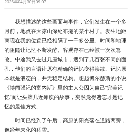
2026年04月30日09:07
我想描述的这些画面与事件，它们发生在一个多
月前，地点在大凉山深处布拖的某个村子。发生地距
离现在我的位置已经相隔了一千多公里。时间和地理
的阻隔让记忆不断发酵。客观存在已经被一次次篡
改。中途我又去过几座城市，遇到了几百张不同的面
孔，他们的言语让原有精确的记忆变得涣散。记忆原
本就是液态的，并无稳定结构。想起博尔赫斯的小说
《博闻强记的富内斯》里的主人公因为自己“完美记
忆”而让头脑几近瘫痪的故事，突然觉得遗忘才是记
忆的最佳方式。
时间已经到了午后，高原的阳光落在道路两旁，
像经年未化的积雪。