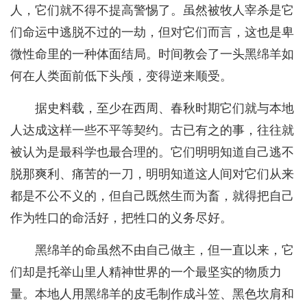
人，它们就不得不提高警惕了。虽然被牧人宰杀是它
们命运中逃脱不过的一劫，但对它们而言，这也是卑
微性命里的一种体面结局。时间教会了一头黑绵羊如
何在人类面前低下头颅，变得逆来顺受。
据史料载，至少在西周、春秋时期它们就与本地
人达成这样一些不平等契约。古已有之的事，往往就
被认为是最科学也最合理的。它们明明知道自己逃不
脱那爽利、痛苦的一刀，明明知道这人间对它们从来
都是不公不义的，但自己既然生而为畜，就得把自己
作为牲口的命活好，把牲口的义务尽好。
黑绵羊的命虽然不由自己做主，但一直以来，它
们却是托举山里人精神世界的一个最坚实的物质力
量。本地人用黑绵羊的皮毛制作成斗笠、黑色坎肩和