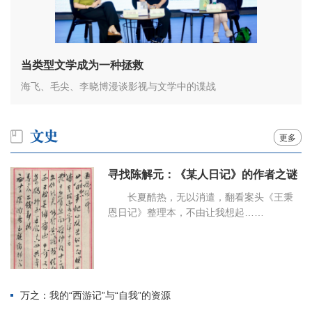
当类型文学成为一种拯救
海飞、毛尖、李晓博漫谈影视与文学中的谍战
更多
寻找陈解元：《某人日记》的作者之谜
长夏酷热，无以消遣，翻看案头《王秉
恩日记》整理本，不由让我想起……
万之：我的“西游记”与“自我”的资源