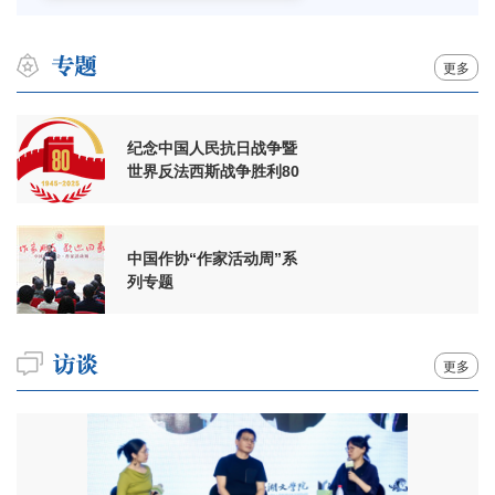
更多
纪念中国人民抗日战争暨
世界反法西斯战争胜利80
周年
中国作协“作家活动周”系
列专题
更多