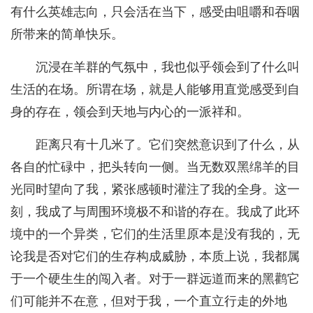
有什么英雄志向，只会活在当下，感受由咀嚼和吞咽
所带来的简单快乐。
沉浸在羊群的气氛中，我也似乎领会到了什么叫
生活的在场。所谓在场，就是人能够用直觉感受到自
身的存在，领会到天地与内心的一派祥和。
距离只有十几米了。它们突然意识到了什么，从
各自的忙碌中，把头转向一侧。当无数双黑绵羊的目
光同时望向了我，紧张感顿时灌注了我的全身。这一
刻，我成了与周围环境极不和谐的存在。我成了此环
境中的一个异类，它们的生活里原本是没有我的，无
论我是否对它们的生存构成威胁，本质上说，我都属
于一个硬生生的闯入者。对于一群远道而来的黑鹳它
们可能并不在意，但对于我，一个直立行走的外地