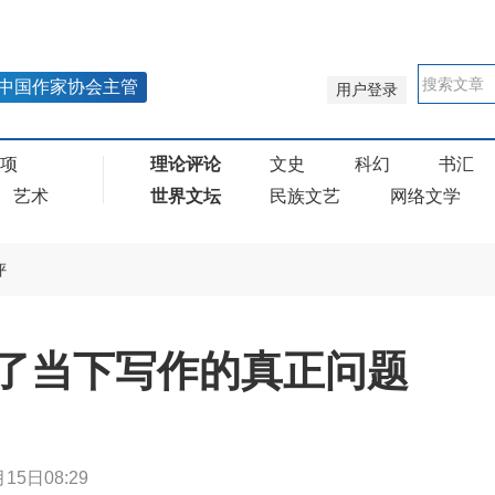
中国作家协会主管
用户登录
奖项
理论评论
文史
科幻
书汇
艺术
世界文坛
民族文艺
网络文学
评
蔽了当下写作的真正问题
15日08:29