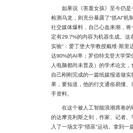
如果说《害羞女孩》至今仍是
检测乌龙，则充分暴露了“抓AI”
社交媒体爆料，自己心血来潮，将
定有29.7%的内容为机器生成。
实验”：爱丁堡大学教授戴维·斯
达90%的AI率；罗伯特戈登大学
人电脑都尚未普及）的学术论文，也
自己刚刚完成的一篇纸媒报道做实验，
果，要知道，他的行文通俗易懂、
手资料。
在这个被人工智能浪潮席卷的
的达摩克利斯之剑，作家、记者、
入了一场文字“猎巫”运动。拿到