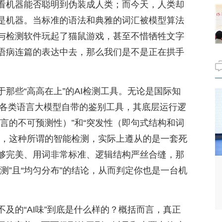
看机器能否聪明到伪装成人类；而今天，人类却
是机器。当标准的语法和典雅的词汇被模型算法
与检测软件玩起了猫鼠游戏，甚至不惜牺牲文字
语病连篇的表达中去，那么我们是不是正在拱手
那些“高高在上”的AI检测工具。无论是国际知
n，还是各类语言大模型自带的鉴别工具，其底层运行逻
言的不可预测性）”和“突发性（即句式结构和词
点，这种所谓的智能检测，实际上遵从的是一套死
够完美、用词非常标准、逻辑结构严丝合缝，那
测”且“均匀分布”的结论，从而判定你也是一台机
及的“AI味”到底是什么样的？概括而言，真正