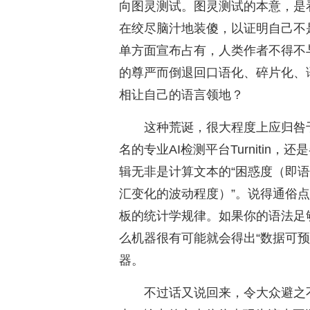
向图灵测试。图灵测试的本意，是
在绞尽脑汁地装傻，以证明自己不
单方面宣布占有，人类作者不得不
的尊严而倒退回口语化、碎片化、
相让自己的语言领地？
这种荒诞，很大程度上应归咎于
名的专业AI检测平台Turniti
辑无非是计算文本的“困惑度（即语
汇变化的波动程度）”。说得通俗
板的统计学规律。如果你的语法足
么机器很有可能就会得出“数据可预
器。
不过话又说回来，令大众避之不