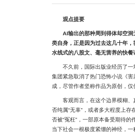
观点提要
AI输出的那种周到得体却空洞
类自身，正是因为过去这几十年，
水线式的八股文、毫无营养的快餐
不久前，国际出版业经历了一
集团紧急取消了热门恐怖小说《害
成，尽管作者坚称作品为原创，仅
客观而言，在这个边界模糊、
否纯属“无辜”，或者多大程度上存
否被“冤枉”，一部原本备受期待的
当下社会一根极度紧绷的神经，一种