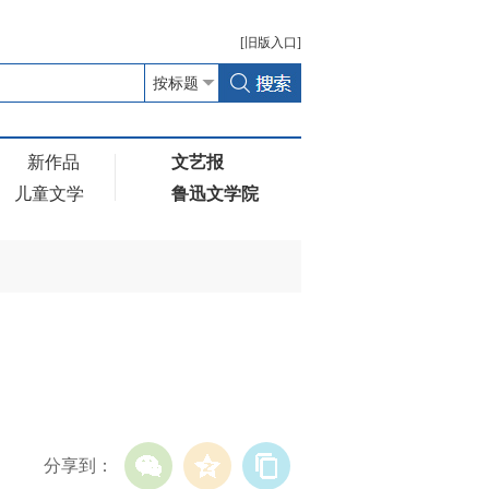
[
旧版
入口]
新作品
文艺报
儿童文学
鲁迅文学院
分享到：