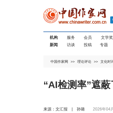
机构
服务
会员
文学
新闻
访谈
投稿
专题
中国作家网
>>
理论评论
>>
文化时
“AI检测率”遮
来源：文汇报 | 孙璐
2026年04月