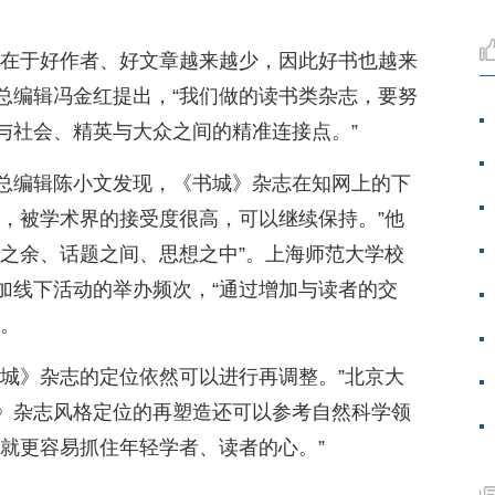
境在于好作者、好文章越来越少，因此好书也越来
副总编辑冯金红提出，“我们做的读书类杂志，要努
与社会、精英与大众之间的精准连接点。”
总编辑陈小文发现，《书城》杂志在知网上的下
志，被学术界的接受度很高，可以继续保持。”他
术之余、话题之间、思想之中”。上海师范大学校
加线下活动的举办频次，“通过增加与读者的交
”。
书城》杂志的定位依然可以进行再调整。”北京大
》杂志风格定位的再塑造还可以参考自然科学领
，就更容易抓住年轻学者、读者的心。”