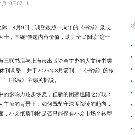
4月10日07:11
之际，4月9日，调整改版一周年的《书城》杂志
人士，围绕“传递内容价值，助力全民阅读”这一
海三联书店与上海市出版协会主办的人文读书类
休刊调整，并于2025年3月复刊。“《书城》的核
。”《书城》主编黄韬说。
中的影响力逐步恢复，但新的困惑也随之浮现：
为主流的背景下，如何既坚守深度阅读的趋向，
面，小众纸质刊物是否只能保有小众市场？转型