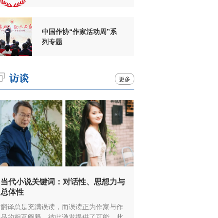
周年
中国作协“作家活动周”系
列专题
更多
当代小说关键词：对话性、思想力与
总体性
翻译总是充满误读，而误读正为作家与作
品的相互阐释、彼此激发提供了可能，此