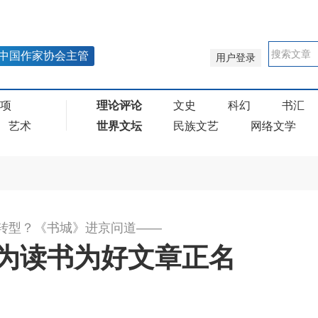
中国作家协会主管
用户登录
奖项
理论评论
文史
科幻
书汇
艺术
世界文坛
民族文艺
网络文学
转型？《书城》进京问道——
为读书为好文章正名