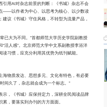
西引用AI对杂志前景的判断：《书城》杂志不会
点——以作者为中心、以思考为核心、以少数读
；建议《书城》守住风格，不转型为流量产品，
前辈已大为不同。”首都师范大学历史学院副教授
和“活人感”。北京师范大学中文系副教授李浴洋
阅读习惯，应充分利用其优势为纸刊赋能。
上海物质发达、思想多元、文化有特色，有必要
“时间久了，杂志就会成为一个标志。”
表示，《书城》应保持定力，深耕全民阅读品牌
积累，要落实到办刊的方方面面。