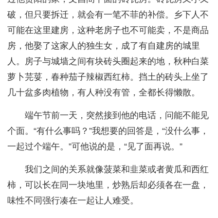
破，但只要拆迁，就会有一笔不菲的补偿。乡下人不
可能在这里建房，这种老房子也不可能卖，不是商品
房，他娶了这家人的独生女，成了有自建房的城里
人。房子与城墙之间有块砖头圈起来的地，秋种白菜
萝卜芫荽，春种茄子辣椒西红柿。挡土的砖头上坐了
几十盆多肉植物，有人种没有管，全都长得懒散。
端午节前一天，突然接到他的电话，问能不能见
个面。“有什么事吗？”我想要的回答是，“没什么事，
一起过个端午。”可他说的是，“见了面再说。”
我们之间的关系就像菠菜和韭菜或者黄瓜和西红
柿，可以长在同一块地里，炒熟后却必须各在一盘，
味性不同强行凑在一起让人难受。