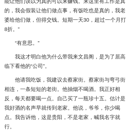
能让他们误以为真的可以来赚钱。来这里有工作是真
的，我会假装让他们做点事，有饭吃也是真的，我老
婆给他们做，但得交钱。短期一天30，超过一个月打
8折。”
“有意思。”
我这才明白他为什么带我来文昌阁，是为了居高
临下看他的“公司”。
他请我吃饭，我建议去蔡家街。蔡家街与弯弓街
相连，一条短短的老街。他抽烟不喝酒。我正好相
反，每天都要喝一点。自己买了一瓶珍十五。估计是
我好酒的名声早就传到老家。他说，爷爷，你少喝
点。我告诉他，这是贵阳，不是老家，喊我名字就
行。