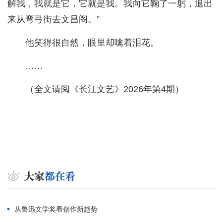
解我，我就是它，它就是我。我向它鞠了一躬，退出
来从弯弓街去文昌阁。”
他笑得很自然，眼里却噙着泪花。
……
（全文请阅《长江文艺》2026年第4期）
从鲁迅文学奖看创作新趋势