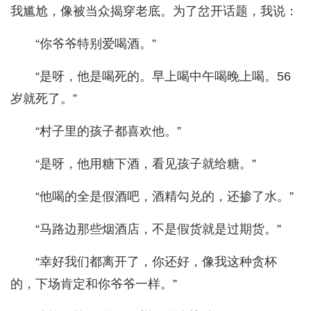
我尴尬，像被当众揭穿老底。为了岔开话题，我说：
“你爷爷特别爱喝酒。”
“是呀，他是喝死的。早上喝中午喝晚上喝。56
岁就死了。”
“村子里的孩子都喜欢他。”
“是呀，他用糖下酒，看见孩子就给糖。”
“他喝的全是假酒吧，酒精勾兑的，还掺了水。”
“马路边那些烟酒店，不是假货就是过期货。”
“幸好我们都离开了，你还好，像我这种贪杯
的，下场肯定和你爷爷一样。”