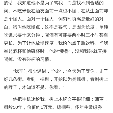
的话，我知道他不是为了骂我，而是找不到合适的
词。不吃米饭在酒友面前一点也不怪，在从生面前却
是个怪人。面对一个怪人，词穷时嗔骂是最好的对
白。我叫他吃慢点，这不是客气，是因为长度，单纯
吃饭只要十来分钟，喝酒有可能要两小时三小时甚至
更长。为了让他放慢速度，我给他点了瓶饮料。当我
举起酒杯和他碰杯时，他说“要得”，没和我碰就直接
喝掉。没有碰杯的习惯。
“我平时很少逛街，”他说，“今天为了等你，走了
好几条街。看到一棵树，开始以为是棕树，看到树上
的牌子，才知道不是。你看。”
他把手机递给我。树上木牌文字很详细：蒲葵，
树龄50年，价值约1万元。棕榈科、多年生常绿乔