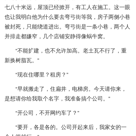
七八十米远，屋顶已经掀开，有工人在施工。这一眼
也让我明白他为什么要去弯弓街等我，房子两侧小巷
被封死，只能绕道进出。弯弓街是一条小巷，两个人
并排走都嫌窄，几个店铺安静得像蜗牛窝。
“不能扩建，也不允许加高。老土瓦不行了，重
新换树脂瓦。”
“现在住哪里？租房？”
“早就搬走了，住扁井，电梯房。今天请你来，
是想请你给我取个名字，我准备搞个公司。”
“开公司，不开网约车了？”
“要开，各是各的。公司开起来后，我家女的一