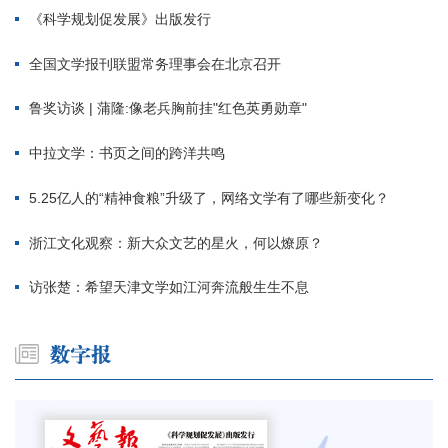
《科学规划促发展》出版发行
全国文学报刊联盟常务理事会在北京召开
鲁奖访谈 | 蒲隆:像老兵胸前挂"红色英勇勋章"
中拉文学：书页之间的跨洋共鸣
5.25亿人的“精神食粮”升级了，网络文学有了哪些新变化？
浙江文化观察：新大众文艺的星火，何以燎原？
访张楚：希望天津文学如江河奔流般生生不息