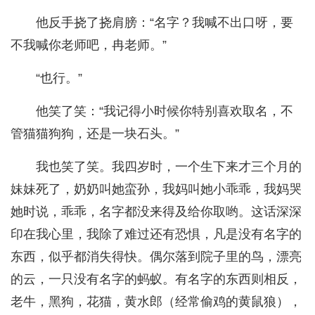
他反手挠了挠肩膀：“名字？我喊不出口呀，要
不我喊你老师吧，冉老师。”
“也行。”
他笑了笑：“我记得小时候你特别喜欢取名，不
管猫猫狗狗，还是一块石头。”
我也笑了笑。我四岁时，一个生下来才三个月的
妹妹死了，奶奶叫她蛮孙，我妈叫她小乖乖，我妈哭
她时说，乖乖，名字都没来得及给你取哟。这话深深
印在我心里，我除了难过还有恐惧，凡是没有名字的
东西，似乎都消失得快。偶尔落到院子里的鸟，漂亮
的云，一只没有名字的蚂蚁。有名字的东西则相反，
老牛，黑狗，花猫，黄水郎（经常偷鸡的黄鼠狼），