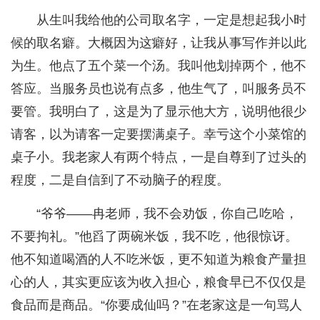
从生叫我给他的公司取名字，一定是想起我小时
候的取名癖。大概因为这癖好，让我从事写作并以此
为生。他点了五个菜一个汤。我叫他划掉两个，他不
答应。当服务员也说有点多，他生气了，叫服务员不
要管。我明白了，这是为了显示他大方，说明他很少
请客，以为请客一定要摆满桌子。幸亏这个小菜馆的
桌子小。我老家人有两个特点，一是自尊到了过头的
程度，二是自信到了不动脑子的程度。
“爷爷——冉老师，我不会劝饭，你自己吃哈，
不要拘礼。”他舀了两碗米饭，我不吃，他很惊讶。
他不知道喝酒的人不吃米饭，更不知道为粮食产量担
心的人，其实更应该为收入担心，粮食早已不仅仅是
食品而是商品。“你要成仙吗？”在老家这是一句骂人