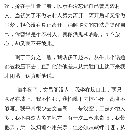
欢，拎在手里看了看，以示并没忘记自己曾是农村
人。当初为了不做农村人努力离开，离开后却又常做
噩梦，担心没有真正离开。消解噩梦的办法是提醒自
己，你曾经是个农村人。就像酒鬼和酒瓶，互不放
心，却又离不开彼此。
喝了三分之一瓶，我话多了起来。从生几个话题
都被我压下去，直到他说他差点从武胜门上跳下来我
才闭嘴，认真听他说。
“都半夜了，文昌阁没人，我坐在垛口上，两只
脚吊在墙上。我不怕死，我怕跳下去摔不死，高度不
够嘛。我平常很少去文昌阁，一是没空，二是外地人
多，我不喜欢人多的地方。有一次二叔来贵阳，我带
他去，第一次知道不用买票，但必须从武纬门进，从