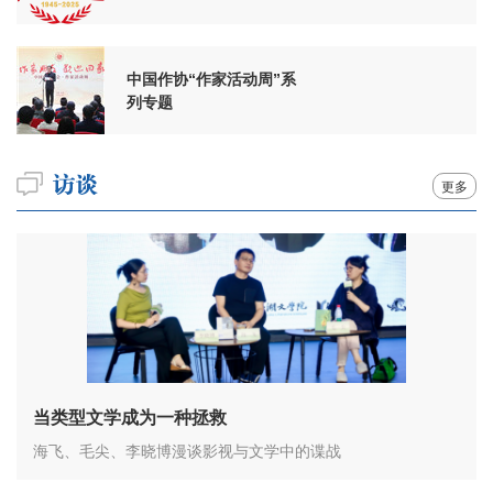
周年
中国作协“作家活动周”系
列专题
更多
当类型文学成为一种拯救
海飞、毛尖、李晓博漫谈影视与文学中的谍战