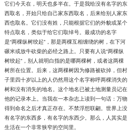
它们今天在，明天也多半在。于是我给没有名字的东
西取名，开始只给自己家东西取名，后来给别人家东
西也取名。它们没有姓，只能根据它们的外貌或某个
特点取名，类似于给它们取绰号。最成功的名字
是“两棵纵树绞起”，那是两棵互相缠绕的树，在下河
碾米或放牛砍柴的必经之路上。只要有人说“两棵纵
树绞起”，别人就明白指的是哪两棵树，或者这两棵
树所在位置。后来，这两棵树因为修路被砍掉，但村
子里四十岁以上的人仍然用这个名字称呼两棵消失的
树和没有消失的地名。这个地名已被土地测量员记在
他的记录本上。当我在一本杂志上读到一句话：万物
得到命名之后才真正存在。不禁浮想联翩。世界上没
有名字的东西多，有名字的东西少。那么，人其实是
生活在一个非常狭窄的空间里。