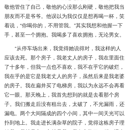
敬他管住了自己，敬他的心没那么刚硬，敬他把我当
朋友而不是爷爷。他误以为我仅仅是想再喝一杯，笑
着说，“你喝你的，不用管我。”其实我想和他握一下
手，甚至一个拥抱。我喝多了喜欢拥抱，无论男女。
“从停车场出来，我觉得她说得对，我这样的人
应该去死。那个房子，我老丈人的房子，我在里面住
了十多年，但我一点也不喜欢，我不在乎它的破烂，
我在乎的是它是我老丈人的房子，虽然后来是我老婆
的房子。我在扁井买了电梯房，我以为永远不会再看
它一眼。那天晚上，我首先想到的就是去看那个房
子。我们搬走后没有租出去，太破了，不光漏雨，还
漏电。两个大间隔成的四个小间，其中一间天光可以
扑到地上。我走进长满杂草的院子，觉得这栋房子理