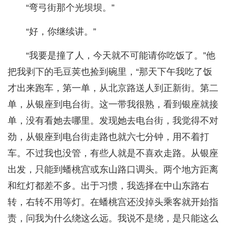
“弯弓街那个光坝坝。”
“好，你继续讲。”
“我要是撞了人，今天就不可能请你吃饭了。”他
把我剥下的毛豆荚也捡到碗里，“那天下午我吃了饭
才出来跑车，第一单，从北京路送人到正新街。第二
单，从银座到电台街。这一带我很熟，看到银座就接
单，没有看她去哪里。发现她去电台街，我觉得不对
劲，从银座到电台街走路也就六七分钟，用不着打
车。不过我也没管，有些人就是不喜欢走路。从银座
出发，只能到蟠桃宫或东山路口调头。两个地方距离
和红灯都差不多。出于习惯，我选择在中山东路右
转，右转不用等灯。在蟠桃宫还没掉头乘客就开始指
责，问我为什么绕这么远。我说不是绕，是只能这么