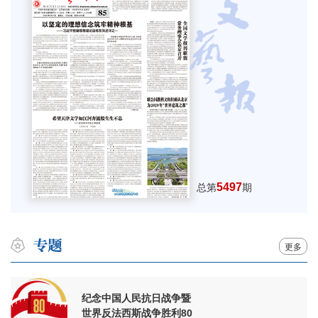
5497
总第
期
更多
纪念中国人民抗日战争暨
世界反法西斯战争胜利80