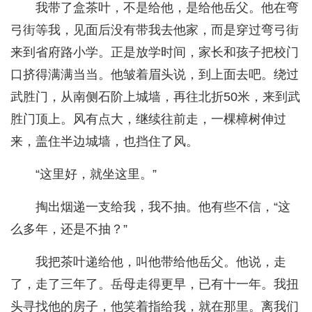
我带了盒茶叶，不是给他，是给他岳父。他在弯
弓街等我，见面后没有带我去他家，而是穿过弯弓街
来到省府路小学。正是放学时间，家长和孩子把校门
口挤得满满当当。他皱着眉头说，到上面去吧。绕过
武胜门，从南侧石阶上城墙，再往北折50米，来到武
胜门顶上。风有点大，继续往前走，一棵樟树伸过
来，盖住半边城墙，也挡住了风。
“这里好，就坐这里。”
掏出烟递一支给我，我不抽。他有些不信，“这
么多年，还是不抽？”
我把茶叶递给他，叫他带给他岳父。他说，走
了，走了三年了。岳母走得更早，已有十一年。我扭
头寻找他的房子，他笑着指给我，就在那里。离我们