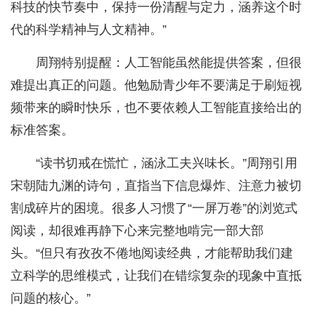
科技的快节奏中，保持一份清醒与定力，涵养这个时
代的科学精神与人文精神。”
周翔特别提醒：人工智能虽然能提供答案，但很
难提出真正的问题。他勉励青少年不要满足于刷短视
频带来的瞬时快乐，也不要依赖人工智能直接给出的
标准答案。
“读书切戒在慌忙，涵泳工夫兴味长。”周翔引用
宋朝陆九渊的诗句，直指当下信息爆炸、注意力被切
割成碎片的困境。很多人习惯了“一屏万卷”的浏览式
阅读，却很难再静下心来完整地啃完一部大部
头。“但只有孜孜不倦地阅读经典，才能帮助我们建
立科学的思维模式，让我们在错综复杂的现象中直抵
问题的核心。”