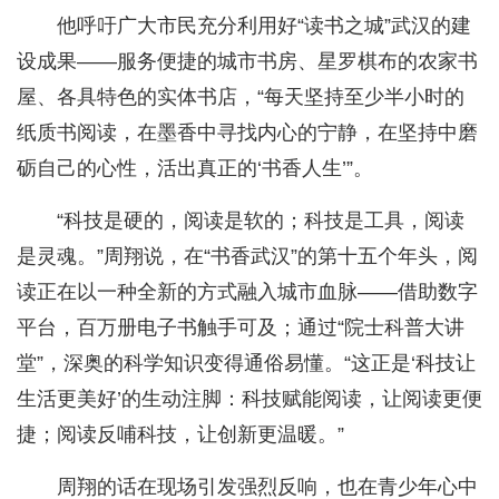
他呼吁广大市民充分利用好“读书之城”武汉的建
设成果——服务便捷的城市书房、星罗棋布的农家书
屋、各具特色的实体书店，“每天坚持至少半小时的
纸质书阅读，在墨香中寻找内心的宁静，在坚持中磨
砺自己的心性，活出真正的‘书香人生’”。
“科技是硬的，阅读是软的；科技是工具，阅读
是灵魂。”周翔说，在“书香武汉”的第十五个年头，阅
读正在以一种全新的方式融入城市血脉——借助数字
平台，百万册电子书触手可及；通过“院士科普大讲
堂”，深奥的科学知识变得通俗易懂。“这正是‘科技让
生活更美好’的生动注脚：科技赋能阅读，让阅读更便
捷；阅读反哺科技，让创新更温暖。”
周翔的话在现场引发强烈反响，也在青少年心中