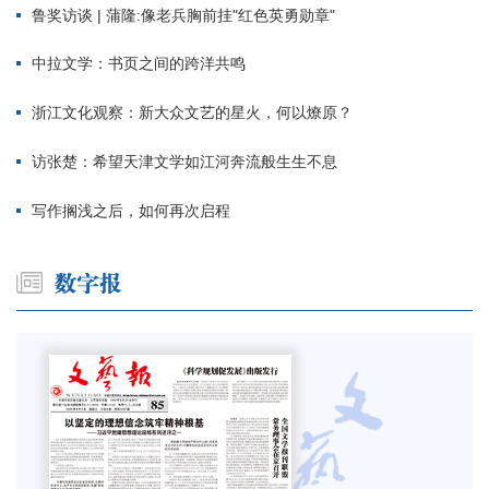
鲁奖访谈 | 蒲隆:像老兵胸前挂"红色英勇勋章"
中拉文学：书页之间的跨洋共鸣
浙江文化观察：新大众文艺的星火，何以燎原？
访张楚：希望天津文学如江河奔流般生生不息
写作搁浅之后，如何再次启程