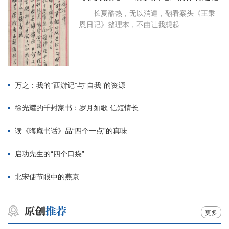
长夏酷热，无以消遣，翻看案头《王秉
恩日记》整理本，不由让我想起……
万之：我的“西游记”与“自我”的资源
徐光耀的千封家书：岁月如歌 信短情长
读《晦庵书话》品“四个一点”的真味
启功先生的“四个口袋”
北宋使节眼中的燕京
更多