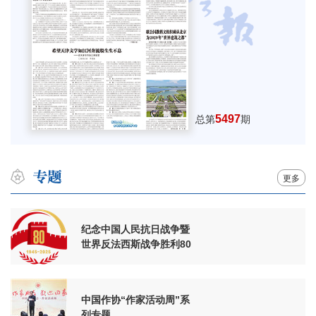
5497
总第
期
更多
纪念中国人民抗日战争暨
世界反法西斯战争胜利80
周年
中国作协“作家活动周”系
列专题