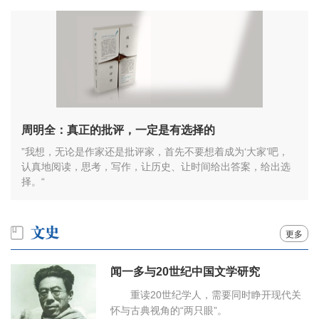
周明全：真正的批评，一定是有选择的
”我想，无论是作家还是批评家，首先不要想着成为‘大家’吧，
认真地阅读，思考，写作，让历史、让时间给出答案，给出选
择。“
更多
闻一多与20世纪中国文学研究
重读20世纪学人，需要同时睁开现代关
怀与古典视角的“两只眼”。