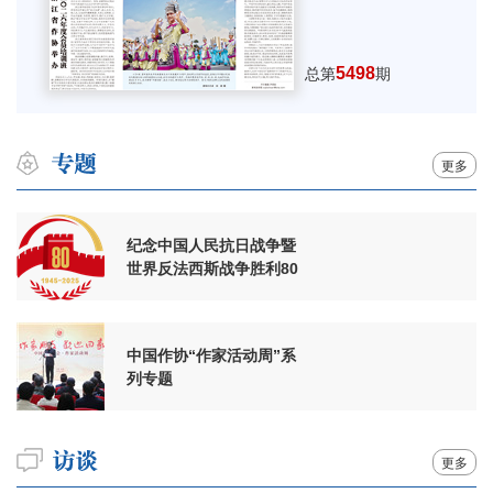
5498
总第
期
更多
纪念中国人民抗日战争暨
世界反法西斯战争胜利80
周年
中国作协“作家活动周”系
列专题
更多