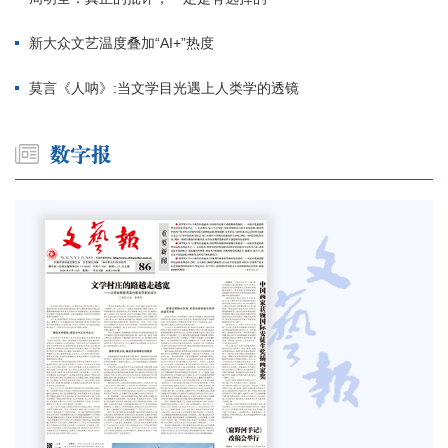
新大众文艺温度叠加“AI+”热度
莫言《人呐》:当文学目光遇上人类学的透镜