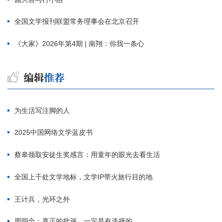
全国文学报刊联盟常务理事会在北京召开
《大家》2026年第4期 | 南翔：你我一条心
为生活写注脚的人
2025中国网络文学蓝皮书
蔡皋领取安徒生奖感言：用童年的眼光去看生活
全国上千处文学地标，文学IP带火旅行目的地
王计兵，光环之外
周明全：真正的批评，一定是有选择的