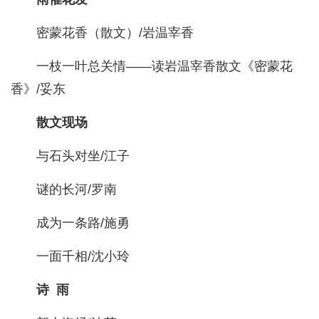
密蒙花香（散文）/岩温宰香
一枝一叶总关情——读岩温宰香散文《密蒙花
香》/妥东
散文现场
与石头对坐/江子
谜的长河/罗南
成为一条路/施勇
一面千相/沈小玲
诗 雨