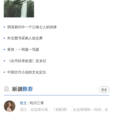
明清易代中一个江南士人的抉择
外文图书采购人徐志摩
蒋寅：一和题一骂题
《丛书目录拾遗》还乡记
中国古代小说的文化定位
更多
散文
|
利川三章
清江，自这里出发；《龙船调》，从这里唱响；杜鹃，在