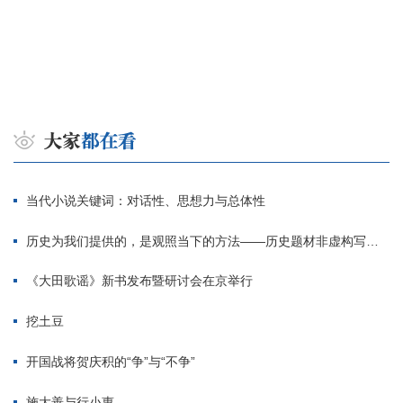
当代小说关键词：对话性、思想力与总体性
历史为我们提供的，是观照当下的方法——历史题材非虚构写作多人谈
《大田歌谣》新书发布暨研讨会在京举行
挖土豆
开国战将贺庆积的“争”与“不争”
施大善与行小惠