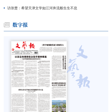
访张楚：希望天津文学如江河奔流般生生不息