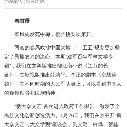
2026年03月31日17:05
卷首语
春风先发苑中梅，樱杏桃梨次第开。
两会的春风吹拂中国大地，“十五五”规划更加坚
定了民族复兴的决心。本期“建军百年军事文学专
辑”，我们在文学版推出柳江南小说《兰芬的长
征》，在影视版推出薛靖平、李正的剧本《空战英
雄》，在不同时期的人民军队身上，可以看到中国人
的铮铮铁骨和民族精神。
“新大众文艺”首次进入政府工作报告，激发了全
民族文化创新创造活力。1月26日，我们在京召开“新
大众文艺与大文学观”座谈会，吴义勤、白烨、贺桂