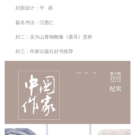
封面设计：平 易
篇名书法：汪惠仁
封二：吴为山青铜雕像《聂耳》赏析
封三：作家出版社好书推荐