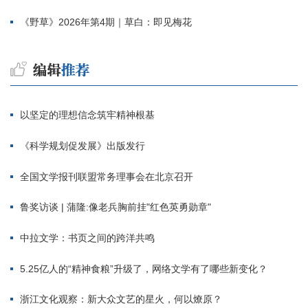
《野草》2026年第4期｜草白：即见梅花
以坚定的理想信念筑牢精神根基
《科学规划促发展》出版发行
全国文学报刊联盟常务理事会在北京召开
鲁奖访谈 | 蒲隆:像老兵胸前挂"红色英勇勋章"
中拉文学：书页之间的跨洋共鸣
5.25亿人的“精神食粮”升级了，网络文学有了哪些新变化？
浙江文化观察：新大众文艺的星火，何以燎原？