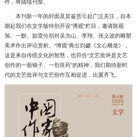
件，将陆续刊发。
本刊新一年的封面及其鉴赏引起广泛关注，自本
期起我们在文学版特别开设“博观”栏目，邀请陈观
旭、一默、如雷分别对吴为山、李翔、张义波的雕塑
美术作出评论赏析。“博观”典出刘勰《文心雕龙》，
这是来自传统文化的智慧，也符合“文艺批评是文艺
创作的一面镜子、一剂良药”的精神，我们期待新时
代的文艺批评与文艺创作互相促进，比翼齐飞。