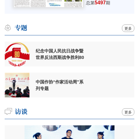
5497
总第
期
更多
纪念中国人民抗日战争暨
世界反法西斯战争胜利80
周年
中国作协“作家活动周”系
列专题
更多