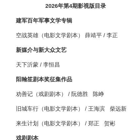
2026年第4期影视版目录
建军百年军事文学专辑
空战英雄（电影文学剧本） 薛靖平 / 李正
新媒介与新大众文艺
天下沂蒙 / 李恒昌
阳翰笙剧本奖征集作品
劝善记（戏剧剧本） / 阮德胜 陈峥
旧城车行（电影文学剧本） / 王海滨 柴远新
来生计划（电影文学剧本） / 郑正 贺彬
戏剧剧本