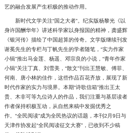
艺的融合发展产生积极的推动作用。
新时代文学关注“国之大者”。纪实版杨黎光《以
身许国酬华年》讲述科学家以身报国的精神，龚盛辉
《银河传》描绘了中国超算的传奇。文学版继续刊发
谢冕先生的专栏与丁帆先生的学者随笔，“实力作家
小辑”推出马金莲、杨遥、邓宗良的小说，“青年作家
小辑”关注丁真、刘雪美，“散文”刊出王慧敏、傅菲、
何南、唐小林的佳作，这些作品百花齐放，展现了新
时代作家的实力与境界。本期“诗歌信箱”推出王太
贵、木非可等九位诗人的作品，我们注重与基层读者
作者保持积极互动，从自然来稿中发掘优秀之
作。“全民阅读”成为全民热议的话题，本刊2月9日与
天津作协发起“全民阅读征文大赛”，已收到不少稿