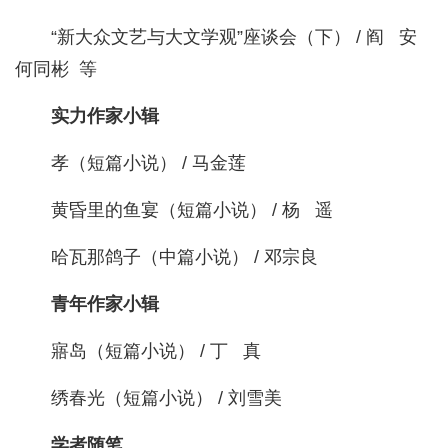
“新大众文艺与大文学观”座谈会（下） / 阎 安
何同彬 等
实力作家小辑
孝（短篇小说） / 马金莲
黄昏里的鱼宴（短篇小说） / 杨 遥
哈瓦那鸽子（中篇小说） / 邓宗良
青年作家小辑
寤岛（短篇小说） / 丁 真
绣春光（短篇小说） / 刘雪美
学者随笔