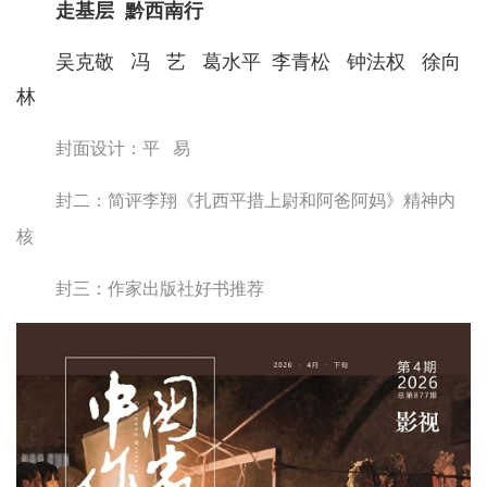
走基层 黔西南行
吴克敬 冯 艺 葛水平 李青松 钟法权 徐向
林
封面设计：平 易
封二：简评李翔《扎西平措上尉和阿爸阿妈》精神内
核
封三：作家出版社好书推荐