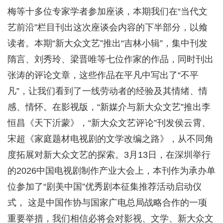
梅等十多位专家学者参加座谈，本期我们在“当代文
艺前沿”栏目刊出这次座谈会内容的下半部分，以飨
读者。本期“新大众文艺”推出“吉林小辑”，集中刊发
隋言、刘秀玲、梁晋唯等七位作家的作品，同时刊出
张涛的评论文章，这些作品在平凡中写出了“不平
凡”，让我们看到了一线劳动者的经验及其情绪、情
感、情怀。在影视版，“新媒介与新大众文艺”推出李
恒昌《天下沂蒙》，“新大众文艺评论”刊发侯云霄、
宋超《家庭题材电视剧的文学改编之路》，从不同角
度拓展对新大众文艺的探索。3月13日，在深圳举行
的2026中国电视剧制作产业大会上，本刊作为承办单
位参加了“剧美中国”优秀剧本征集推荐活动启动仪
式， 这是中国作协与国家广电总局战略合作的一项
重要举措，我们相信必将会对影视、文学、新大众文