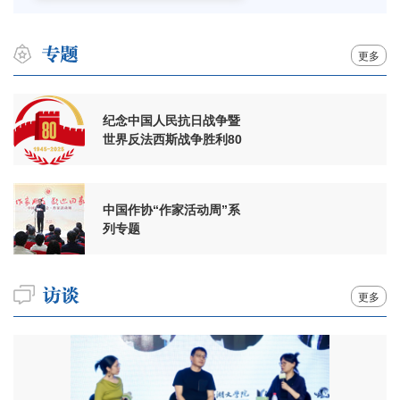
更多
纪念中国人民抗日战争暨
世界反法西斯战争胜利80
周年
中国作协“作家活动周”系
列专题
更多