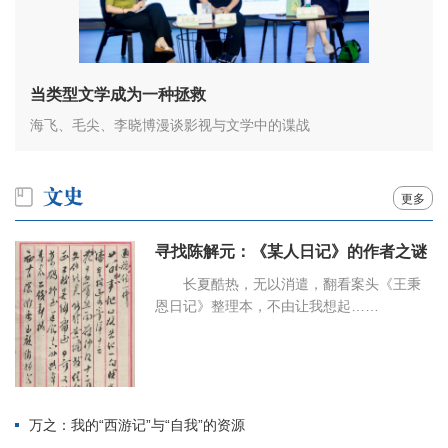
当类型文学成为一种拯救
海飞、毛尖、李晓博漫谈影视与文学中的谍战
更多
寻找陈解元：《某人日记》的作者之谜
长夏酷热，无以消遣，翻看案头《王秉
恩日记》整理本，不由让我想起……
万之：我的“西游记”与“自我”的资源