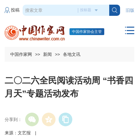
投稿
旧版
中国作家协会主管
中国作家网
>>
新闻
>>
各地文讯
二〇二六全民阅读活动周 “书香四
月天”专题活动发布
分享到：
来源：文艺报 |