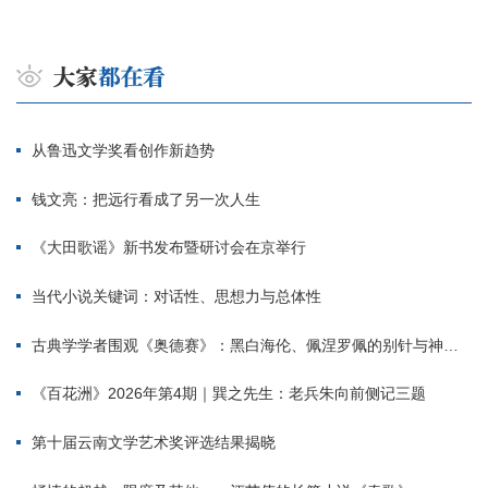
从鲁迅文学奖看创作新趋势
钱文亮：把远行看成了另一次人生
《大田歌谣》新书发布暨研讨会在京举行
当代小说关键词：对话性、思想力与总体性
古典学学者围观《奥德赛》：黑白海伦、佩涅罗佩的别针与神秘入侵者
《百花洲》2026年第4期｜巽之先生：老兵朱向前侧记三题
第十届云南文学艺术奖评选结果揭晓