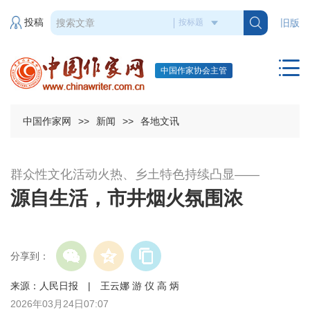
投稿
旧版
中国作家协会主管
中国作家网
>>
新闻
>>
各地文讯
群众性文化活动火热、乡土特色持续凸显——
源自生活，市井烟火氛围浓
分享到：
来源：人民日报 | 王云娜 游 仪 高 炳
2026年03月24日07:07