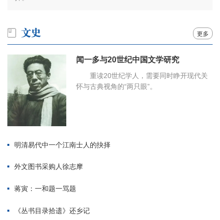
更多
闻一多与20世纪中国文学研究
重读20世纪学人，需要同时睁开现代关
怀与古典视角的“两只眼”。
明清易代中一个江南士人的抉择
外文图书采购人徐志摩
蒋寅：一和题一骂题
《丛书目录拾遗》还乡记