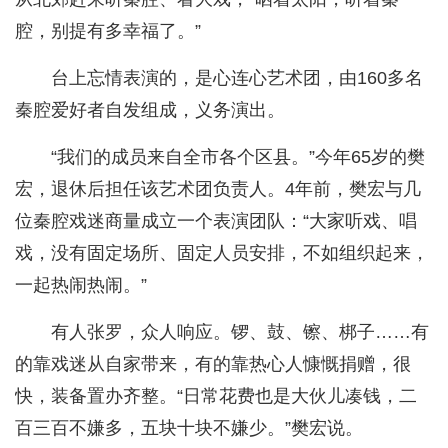
腔，别提有多幸福了。”
台上忘情表演的，是心连心艺术团，由160多名
秦腔爱好者自发组成，义务演出。
“我们的成员来自全市各个区县。”今年65岁的樊
宏，退休后担任该艺术团负责人。4年前，樊宏与几
位秦腔戏迷商量成立一个表演团队：“大家听戏、唱
戏，没有固定场所、固定人员安排，不如组织起来，
一起热闹热闹。”
有人张罗，众人响应。锣、鼓、镲、梆子……有
的靠戏迷从自家带来，有的靠热心人慷慨捐赠，很
快，装备置办齐整。“日常花费也是大伙儿凑钱，二
百三百不嫌多，五块十块不嫌少。”樊宏说。