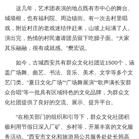
这几年，艺术团表演的地点既有市中心的舞台、
城墙根，也有福利院、周边镇街。有一次去村里唱
戏，附近村庄的老戏迷结伴赶来，山坡上站满了人。
演出完，热情的村民邀请团员留下吃臊子面。“大家
其乐融融，很有成就感。”樊宏说。
如今，古城西安共有群众文化社团近1500个，涵
盖广场舞、曲艺、书法、音乐、美术、文学等多个文
艺门类。“夏日文化广场”“广场舞展演”“歌声满长安群
众合唱”等一批具有区域特色的文化品牌，为群众文
化社团提供了良好的交流、展示、提升平台。
“在相关部门的组织和引导下，群众文化社团积
极利用节假日深入厂矿、乡村等，开展丰富的文化服
务活动。”西安市文化和旅游局公共服务处处长韩高