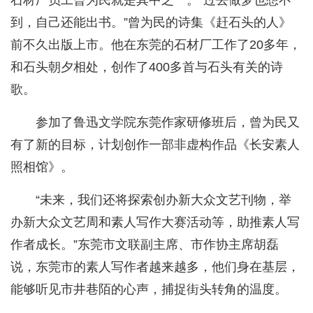
石材厂员工曾为民就是其中之一。“过去做梦也想不
到，自己还能出书。”曾为民的诗集《赶石头的人》
前不久出版上市。他在东莞的石材厂工作了20多年，
和石头朝夕相处，创作了400多首与石头有关的诗
歌。
参加了鲁迅文学院东莞作家研修班后，曾为民又
有了新的目标，计划创作一部非虚构作品《长安素人
照相馆》。
“未来，我们还将探索创办新大众文艺刊物，举
办新大众文艺周和素人写作大赛活动等，助推素人写
作者成长。”东莞市文联副主席、市作协主席胡磊
说，东莞市的素人写作者越来越多，他们身在基层，
能够听见市井巷陌的心声，捕捉街头转角的温度。