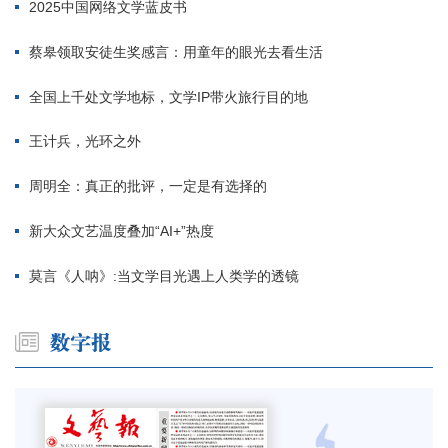
2025中国网络文学蓝皮书
蔡皋领取安徒生奖感言：用童年的眼光去看生活
全国上千处文学地标，文学IP带火旅行目的地
王计兵，光环之外
周明全：真正的批评，一定是有选择的
新大众文艺温度叠加“AI+”热度
莫言《人呐》:当文学目光遇上人类学的透镜