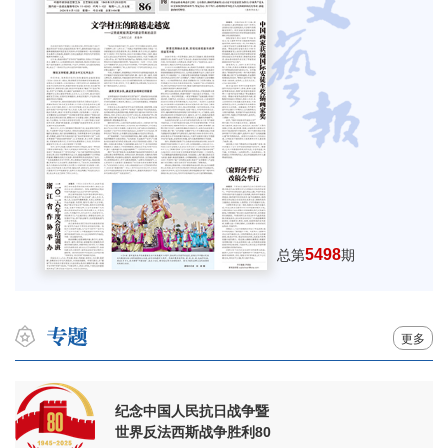
5498
总第
期
更多
纪念中国人民抗日战争暨
世界反法西斯战争胜利80