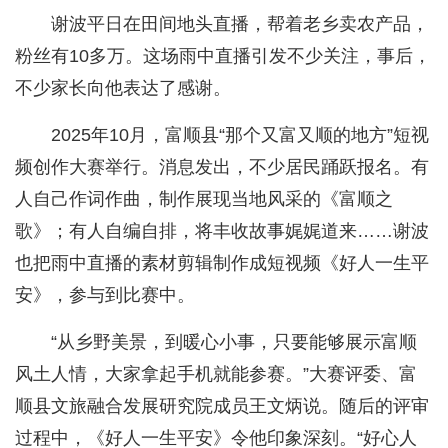
谢波平日在田间地头直播，帮着老乡卖农产品，
粉丝有10多万。这场雨中直播引发不少关注，事后，
不少家长向他表达了感谢。
2025年10月，富顺县“那个又富又顺的地方”短视
频创作大赛举行。消息发出，不少居民踊跃报名。有
人自己作词作曲，制作展现当地风采的《富顺之
歌》；有人自编自排，将丰收故事娓娓道来……谢波
也把雨中直播的素材剪辑制作成短视频《好人一生平
安》，参与到比赛中。
“从乡野美景，到暖心小事，只要能够展示富顺
风土人情，大家拿起手机就能参赛。”大赛评委、富
顺县文旅融合发展研究院成员王文炳说。随后的评审
过程中，《好人一生平安》令他印象深刻。“好心人