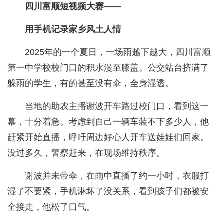
四川富顺短视频大赛——
用手机记录家乡风土人情
2025年的一个夏日，一场雨越下越大，四川富顺
第一中学校校门口的积水漫至膝盖。公交站台挤满了
躲雨的学生，有的甚至没有伞，全身湿透。
当地的助农主播谢波开车路过校门口，看到这一
幕，十分着急。考虑到自己一辆车装不下多少人，他
赶紧开始直播，呼吁周边好心人开车送娃娃们回家。
没过多久，警察赶来，在现场维持秩序。
谢波并未带伞，在雨中直播了约一小时，衣服打
湿了不要紧，手机淋坏了没关系，看到孩子们都被安
全接走，他松了口气。