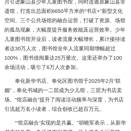
月引进象山县少年儿童图书馆，同时连通原象山县非
遗馆，打造出总面积6650平方米的“书店+”新型文化
空间。三个公共场馆的融合运营，打破了资源、场馆
的孤岛现象，大幅度提升服务效能及运营效率。少年
儿童图书馆开业后，读者流量大幅增长，累计接待读
者达30万人次，图书馆全年人流量同期增幅超过
100%，图书借阅量达25万册次。这里还举办了100
余场活动，吸引了6万人次参加。
奉化新华书店、奉化区图书馆于2025年2月“联
姻”，奉化书城的一二层成为少儿馆，三层为书店卖
场。“馆店融合”提升了阅读活动频率与深度，为书店
引流超万名小读者，综合创收已超百万元。
“‘馆店融合’实现的是共赢。”胡晓军表示，从新华