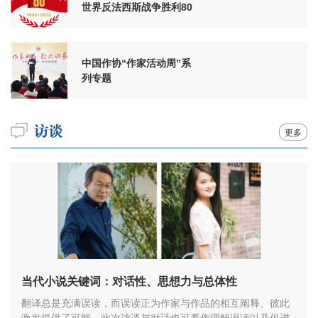
世界反法西斯战争胜利80
周年
中国作协“作家活动周”系
列专题
更多
当代小说关键词：对话性、思想力与总体性
翻译总是充满误读，而误读正为作家与作品的相互阐释、彼此