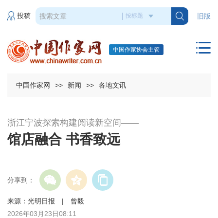
投稿
旧版
中国作家协会主管
中国作家网
>>
新闻
>>
各地文讯
浙江宁波探索构建阅读新空间——
馆店融合 书香致远
分享到：
来源：光明日报 | 曾毅
2026年03月23日08:11