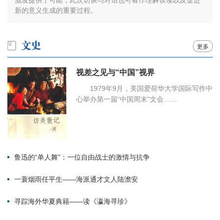
激发提供了可能，此次访谈与对话也可看作理解误读以及促进
新的意义生成的重要过程。
更多
视差之见与“中国”视界
1979年9月，美国爱荷华大学国际写作中
心举办第一届“中国周末”文会……
鲁迅的“单人舞”：一位自由战士的激情与抗争
一蓑烟雨任平生——海派通才文人陆澹安
寻踪海外华夏典籍——读《瀛海寻珍》