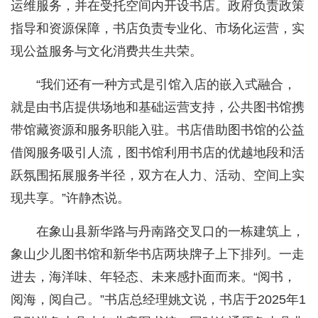
运维服务，并在受托空间内开设书店。政府负责政策
指导和资源保障，书店负责专业化、市场化运营，实
现公益服务与文化消费共生共荣。
“我们还有一种方式是引馆入店的嵌入式融合，
就是由书店提供场地和基础运营支持，公共图书馆携
带馆藏资源和服务职能入驻。书店借助图书馆的公益
借阅服务吸引人流，图书馆利用书店的优越地段和活
跃氛围拓展服务半径，双方在人力、活动、空间上实
现共享。”许静杰说。
在象山县新华路与丹南路交叉口的一栋建筑上，
象山少儿图书馆和新华书店两块牌子上下排列。一走
进去，海洋味、年轻态、未来感扑面而来。“阅书，
阅海，阅自己。”书店总经理姚文说，书店于2025年1