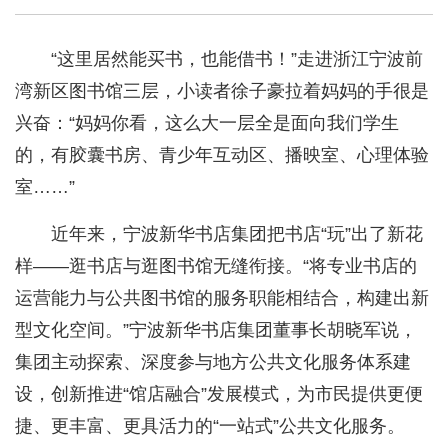
“这里居然能买书，也能借书！”走进浙江宁波前
湾新区图书馆三层，小读者徐子豪拉着妈妈的手很是
兴奋：“妈妈你看，这么大一层全是面向我们学生
的，有胶囊书房、青少年互动区、播映室、心理体验
室……”
近年来，宁波新华书店集团把书店“玩”出了新花
样——逛书店与逛图书馆无缝衔接。“将专业书店的
运营能力与公共图书馆的服务职能相结合，构建出新
型文化空间。”宁波新华书店集团董事长胡晓军说，
集团主动探索、深度参与地方公共文化服务体系建
设，创新推进“馆店融合”发展模式，为市民提供更便
捷、更丰富、更具活力的“一站式”公共文化服务。