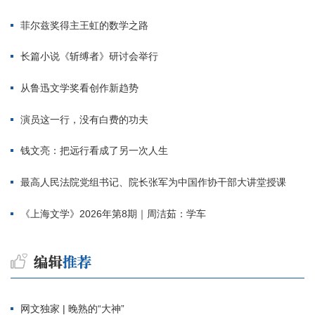
菲尔兹奖得主王虹的数学之路
长篇小说《斩缚者》研讨会举行
从鲁迅文学奖看创作新趋势
演员这一行，没有白费的功夫
钱文亮：把远行看成了另一次人生
最高人民法院党组书记、院长张军为中国作协干部大讲堂授课
《上海文学》2026年第8期｜周洁茹：学车
网文独家 | 晚熟的“大神”