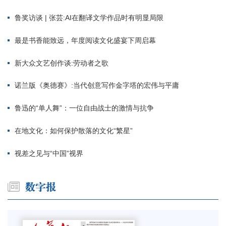
鲁奖访谈 | 张芸:AI在翻译文学作品时有明显局限
最是书香能致远，年度阅读文化盛宴下周启幕
新大众文艺创作谈:劳动者之歌
诺兰版《奥德赛》:当代创意写作金字塔的宏伟与平庸
鲁迅的“单人舞”：一位自由战士的激情与抗争
在地文化：如何保护散落的文化“繁星”
视差之见与“中国”视界