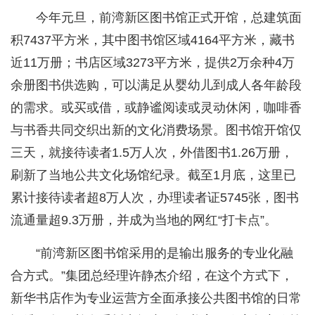
今年元旦，前湾新区图书馆正式开馆，总建筑面
积7437平方米，其中图书馆区域4164平方米，藏书
近11万册；书店区域3273平方米，提供2万余种4万
余册图书供选购，可以满足从婴幼儿到成人各年龄段
的需求。或买或借，或静谧阅读或灵动休闲，咖啡香
与书香共同交织出新的文化消费场景。图书馆开馆仅
三天，就接待读者1.5万人次，外借图书1.26万册，
刷新了当地公共文化场馆纪录。截至1月底，这里已
累计接待读者超8万人次，办理读者证5745张，图书
流通量超9.3万册，并成为当地的网红“打卡点”。
“前湾新区图书馆采用的是输出服务的专业化融
合方式。”集团总经理许静杰介绍，在这个方式下，
新华书店作为专业运营方全面承接公共图书馆的日常