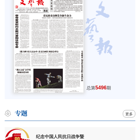
5496
总第
期
更多
纪念中国人民抗日战争暨