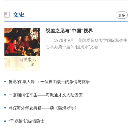
更多
视差之见与“中国”视界
1979年9月，美国爱荷华大学国际写作中
心举办第一届“中国周末”文会……
鲁迅的“单人舞”：一位自由战士的激情与抗争
一蓑烟雨任平生——海派通才文人陆澹安
寻踪海外华夏典籍——读《瀛海寻珍》
“千岁蘽”识破假隐士