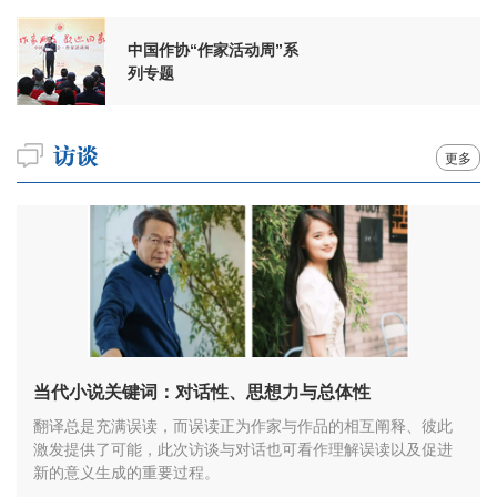
中国作协“作家活动周”系
列专题
更多
当代小说关键词：对话性、思想力与总体性
翻译总是充满误读，而误读正为作家与作品的相互阐释、彼此
激发提供了可能，此次访谈与对话也可看作理解误读以及促进
新的意义生成的重要过程。