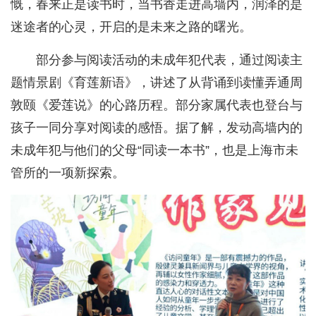
慨，春来正是读书时，当书香走进高墙内，润泽的是
迷途者的心灵，开启的是未来之路的曙光。
部分参与阅读活动的未成年犯代表，通过阅读主
题情景剧《育莲新语》，讲述了从背诵到读懂弄通周
敦颐《爱莲说》的心路历程。部分家属代表也登台与
孩子一同分享对阅读的感悟。据了解，发动高墙内的
未成年犯与他们的父母“同读一本书”，也是上海市未
管所的一项新探索。