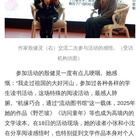
作家殷健灵（右）交流二次参与活动的感悟。（受访
机构供图）
参加活动的殷健灵一度有点儿哽咽。她感
慨：“我走过祖国的大好河山，参加过各种各样的学
生读书活动，这场特殊的阅读活动，最感人肺
腑。”机缘巧合，通过“流动图书馆”这一载体，2025年
她的作品《野芒坡》《访问童年》等也成为高墙内的
文学读本。在18日的活动现场，她的读者小张和小沈
在分享阅读感悟时，也特别提到文学作品本身对个人