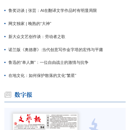
鲁奖访谈 | 张芸：AI在翻译文学作品时有明显局限
网文独家 | 晚熟的“大神”
新大众文艺创作谈：劳动者之歌
诺兰版《奥德赛》:当代创意写作金字塔的宏伟与平庸
鲁迅的“单人舞”：一位自由战士的激情与抗争
在地文化：如何保护散落的文化“繁星”