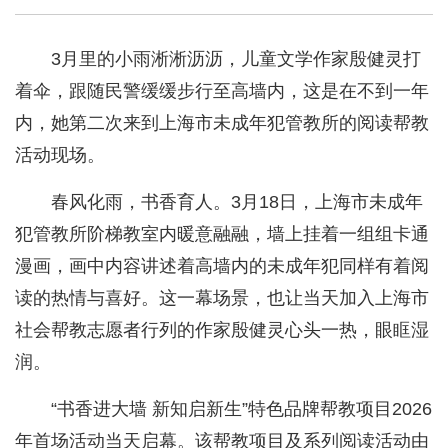
3月里的小雨淅淅沥沥，儿童文学作家殷健灵打
着伞，跟随民警缓缓步行至高墙内，这是在不到一年
内，她第二次来到上海市未成年犯管教所的阅读帮教
活动现场。
春风化雨，书香育人。3月18日，上海市未成年
犯管教所阶梯教室内暖意融融，墙上挂着一组组卡通
漫画，画中内容讲述着高墙内的未成年犯同样有着阅
读的热情与喜好。这一幕场景，也让当天加入上海市
社会帮教志愿者行列的作家殷健灵心头一热，眼眶湿
润。
“书香进大墙 新知启新生”特色品牌帮教项目2026
年首场活动当天启幕。该帮教项目及系列阅读活动由