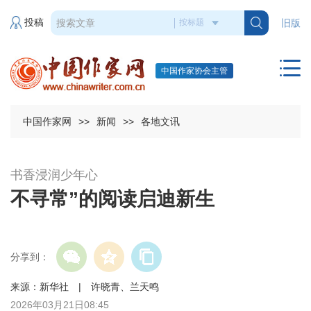
投稿
旧版
中国作家协会主管
中国作家网
>>
新闻
>>
各地文讯
书香浸润少年心
不寻常”的阅读启迪新生
分享到：
来源：新华社 | 许晓青、兰天鸣
2026年03月21日08:45