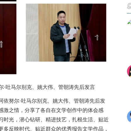
尔·吐马尔别克、姚大伟、管朝涛先后发言
阿依努尔·吐马尔别克、姚大伟、管朝涛先后发
感激之情，分享了各自在文学创作中的体会感
习时光，潜心钻研、精进技艺，扎根生活、贴近
更多反映时代、贴近群众的优秀报告文学作品，