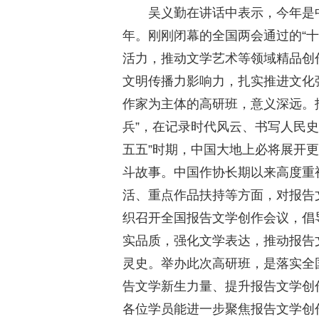
吴义勤在讲话中表示，今年是中
年。刚刚闭幕的全国两会通过的“
活力，推动文学艺术等领域精品创
文明传播力影响力，扎实推进文化
作家为主体的高研班，意义深远。报
兵”，在记录时代风云、书写人民
五五”时期，中国大地上必将展开
斗故事。中国作协长期以来高度重
活、重点作品扶持等方面，对报告
织召开全国报告文学创作会议，倡
实品质，强化文学表达，推动报告
灵史。举办此次高研班，是落实全
告文学新生力量、提升报告文学创
各位学员能进一步聚焦报告文学创