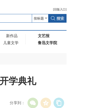
[
旧版
入口]
新作品
文艺报
儿童文学
鲁迅文学院
开学典礼
分享到：