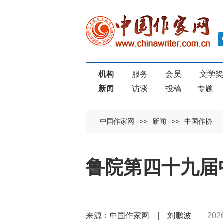
机构
服务
会员
文学
新闻
访谈
投稿
专题
中国作家网
>>
新闻
>>
中国作协
鲁院第四十九届
来源：中国作家网 | 刘鹏波
202