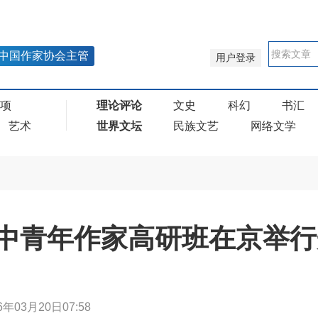
中国作家协会主管
用户登录
奖项
理论评论
文史
科幻
书汇
艺术
世界文坛
民族文艺
网络文学
中青年作家高研班在京举行
6年03月20日07:58