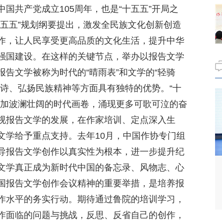
国共产党成立105周年，也是“十五五”开局之
十五五”规划纲要提出，激发全民族文化创新创造
作，让人民享受更高品质的文化生活，提升中华
强国建设。在这样的关键节点，举办以报告文学
告文学被称为时代的“晴雨表”和文学的“轻骑
史诗、弘扬民族精神等方面具有独特的优势。“十
更加波澜壮阔的时代画卷，涌现更多可歌可泣的奋
视报告文学的发展，在作家培训、定点深入生
文学给予重点支持。去年10月，中国作协专门组
导报告文学创作以真实性为根本，进一步提升纪
文学真正成为新时代中国的备忘录、风物志、心
国报告文学创作会议精神的重要举措，是培养报
作水平的务实行动。期待通过鲁院的培训学习，
作面临的问题与挑战，反思、反省自己的创作，