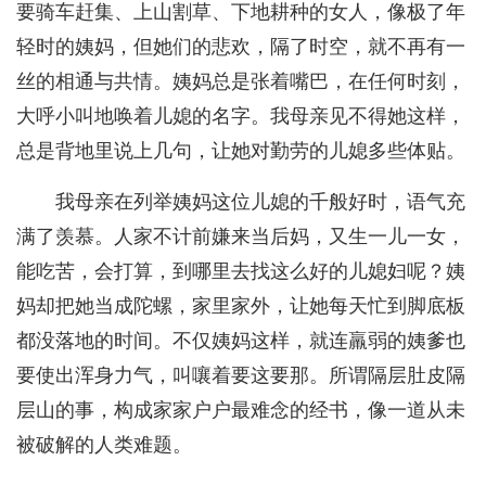
要骑车赶集、上山割草、下地耕种的女人，像极了年
轻时的姨妈，但她们的悲欢，隔了时空，就不再有一
丝的相通与共情。姨妈总是张着嘴巴，在任何时刻，
大呼小叫地唤着儿媳的名字。我母亲见不得她这样，
总是背地里说上几句，让她对勤劳的儿媳多些体贴。
我母亲在列举姨妈这位儿媳的千般好时，语气充
满了羡慕。人家不计前嫌来当后妈，又生一儿一女，
能吃苦，会打算，到哪里去找这么好的儿媳妇呢？姨
妈却把她当成陀螺，家里家外，让她每天忙到脚底板
都没落地的时间。不仅姨妈这样，就连羸弱的姨爹也
要使出浑身力气，叫嚷着要这要那。所谓隔层肚皮隔
层山的事，构成家家户户最难念的经书，像一道从未
被破解的人类难题。