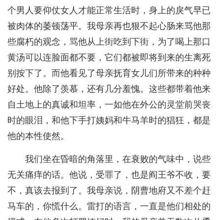
个男人要仰仗女人才能正常生活时，身上的戾气早已
被肉体的萎顿荡平。我母亲再也狠不起心肠来骂他那
些腐朽的观念，骂他从上街吃到下街，为了喝上那口
黄汤可以连脸面都不要，它们都被即将到来的生离死
别按下了。而他看见了母亲抚育女儿们所带来的种种
好处。他除了羡慕，还有几分羞愧。这些都带着他来
自土地上的真诚和坦率，一如他在外公的灵堂前哭丧
时的眼泪，和他下手打姨妈和牛马羊时的猖狂，都是
他的本性使然。
我们坐在昏暗的角落里，在衰败的气味中，说些
无关痛痒的话。他说，受罪了，也是阎王爷不收，要
不，真该去报到了。我母亲说，阴曹地府又不差个赶
马车的，你慌什么。雷打的语言，一直是他们相处的