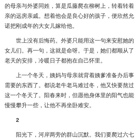
的母亲与外婆同姓，算是瓜藤爬在柳树上，转着转着
亲的远房亲戚。想着他会是良心好的孩子，便欣然允
诺把刚成年的大女儿嫁给他。
世上没有后悔药。外婆只能用这一句来安慰她的
女儿们。再一句，这就是命呀。于是，她们都顺从了
老天的安排，冷暖日子都抱在自己怀里。
上一个冬天，姨妈与母亲就背着姨爹准备办后事
需要的东西了。都说老牛老马难过冬，他又快要熬过
这一个冬天了。阳春来时，但愿他身体里的阳气也能
慢慢攀升一些，让他不再坐卧难安。
2
阳光下，河岸两旁的群山沉默。我们要爬过六七