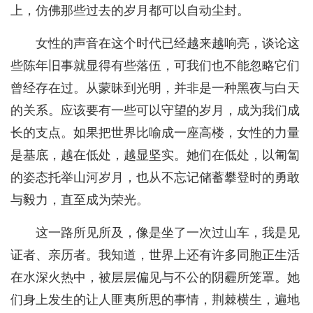
上，仿佛那些过去的岁月都可以自动尘封。
女性的声音在这个时代已经越来越响亮，谈论这
些陈年旧事就显得有些落伍，可我们也不能忽略它们
曾经存在过。从蒙昧到光明，并非是一种黑夜与白天
的关系。应该要有一些可以守望的岁月，成为我们成
长的支点。如果把世界比喻成一座高楼，女性的力量
是基底，越在低处，越显坚实。她们在低处，以匍匐
的姿态托举山河岁月，也从不忘记储蓄攀登时的勇敢
与毅力，直至成为荣光。
这一路所见所及，像是坐了一次过山车，我是见
证者、亲历者。我知道，世界上还有许多同胞正生活
在水深火热中，被层层偏见与不公的阴霾所笼罩。她
们身上发生的让人匪夷所思的事情，荆棘横生，遍地