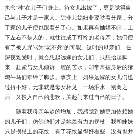
执念“种”在儿子们身上。待女儿出嫁了，更是觉得自
己与儿子才是一家人。除非儿媳妇非要吵着分家，分
了家的儿子便也跟着分了心。如果再有妯娌不睦，上
下左右不是人的，就往往成了可怜的老母亲，她们便
有了被人咒骂为“老不死”的可能。这时的母亲们，在
深夜难受时，就会想起远嫁的女儿们，只想抬起脚
来，赶紧与女儿倾诉一腔的苦水，却常常被身后的猪
鸡牛马们牵绊了脚步。事实上，如果远嫁的女儿们也
过得不好，无非就是母女相见，一场泪水，别离之
后，又投入自己的悲欢，关起门来过自己的日子。
随着我母亲年龄的增加，我感觉到她更加依赖她
的儿子们，仿佛他们才是她最有力的拐杖，我和妹妹
只是拐杖上的花纹，有了花纹显得好看些，没有也并