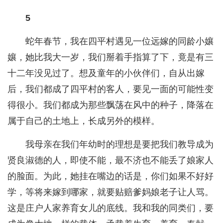
5
蛇年春节，我在四平村遇见一位远嫁的同龄小孃
孃，她比我大一岁，我们掰着手指算了下，竟是有三
十二年没见过了。想及童年的小伙伴们，自从出嫁
后，我们都成了四平村的客人，要见一面的可能性变
得很小。我们都成为那些飘荡在风中的种子，降落在
属于自己的土地上，长成另外的模样。
我母亲在我们年幼时的理想是要把我们教导成为
贤良淑德的人，即使不能，最不济也不能丢了娘家人
的脸面。为此，她挂在嘴边的话是，你们如果不好好
学，等将来嫁到哪家，就要贴赔爹妈娘老子让人骂。
这是庄户人家养育女儿的底线。我和我的同类们，要