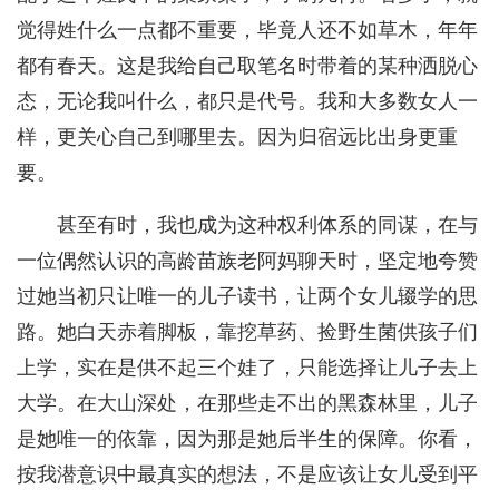
觉得姓什么一点都不重要，毕竟人还不如草木，年年
都有春天。这是我给自己取笔名时带着的某种洒脱心
态，无论我叫什么，都只是代号。我和大多数女人一
样，更关心自己到哪里去。因为归宿远比出身更重
要。
甚至有时，我也成为这种权利体系的同谋，在与
一位偶然认识的高龄苗族老阿妈聊天时，坚定地夸赞
过她当初只让唯一的儿子读书，让两个女儿辍学的思
路。她白天赤着脚板，靠挖草药、捡野生菌供孩子们
上学，实在是供不起三个娃了，只能选择让儿子去上
大学。在大山深处，在那些走不出的黑森林里，儿子
是她唯一的依靠，因为那是她后半生的保障。你看，
按我潜意识中最真实的想法，不是应该让女儿受到平