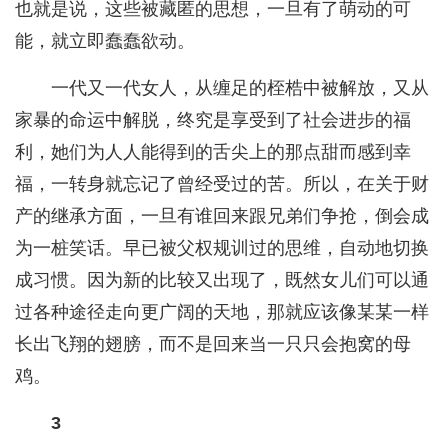
也就是说，这些被藏匿的思想，一旦有了萌动的可
能，就立即蠢蠢欲动。
一代又一代女人，从缠足的桎梏中被解放，又从
家暴的命运中解脱，终究是享受到了社会进步的福
利，她们为人人能得到的舌尖上的那点甜而感到幸
福，一转身就忘记了曾经受过的苦。所以，在关于财
产的继承方面，一旦有谁回来跟兄弟们争抢，倒会成
为一桩笑话。早已被父权规训过的思维，自动地切换
成习惯。因为新的比较又出现了，既然女儿们可以通
过各种途径走向更广阔的天地，那就应该像某某一样
长出飞翔的翅膀，而不是回来当一只只会抱窝的母
鸡。
3