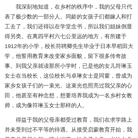
我深刻地知道，在乡村的秩序中，我的父母只代
表了极少数的一部分人。同龄的女孩子们都嫁人和打
工去了，我们还得以在学堂念书，所以我们姐妹倒显
得另类。在离四平村六七公里远的地方，有所建于
1912年的小学，校长符聘卿先生毕业于日本早稻田大
学，他誓用教育来改变家乡面貌，留下很多传奇故
事。到我父亲就读那所小学时，已是他的女儿符琳玉
女士在当校长，这位校长与卓琳女士是同窗，曾成为
家乡女孩子们的一束光。这束光也照亮过我父亲的心
田，他甚至有种念想，想要培养我成为一名乡村女教
师，成为像符琳玉女士那样的人。
得益于我的父母亲都受过教育，我们在求学路上
并未受到过不平等的待遇。从接受启蒙教育开始，我