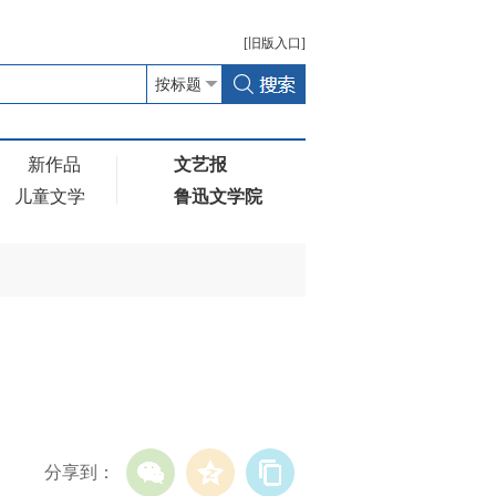
[
旧版
入口]
新作品
文艺报
儿童文学
鲁迅文学院
分享到：