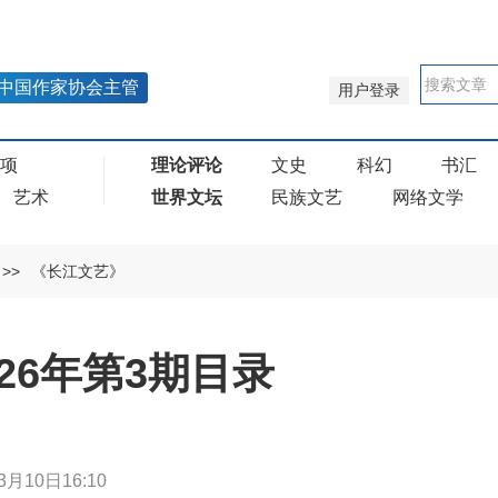
中国作家协会主管
用户登录
奖项
理论评论
文史
科幻
书汇
艺术
世界文坛
民族文艺
网络文学
>>
《长江文艺》
26年第3期目录
3月10日16:10