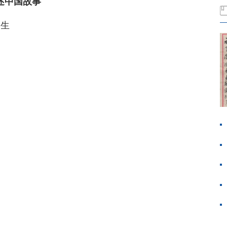
述中国故事
复生