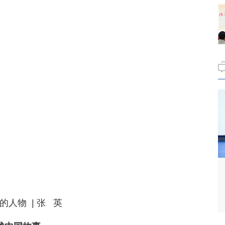
人物 | 张 英