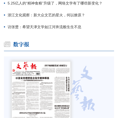
5.25亿人的“精神食粮”升级了，网络文学有了哪些新变化？
浙江文化观察：新大众文艺的星火，何以燎原？
访张楚：希望天津文学如江河奔流般生生不息