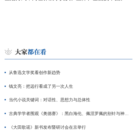
从鲁迅文学奖看创作新趋势
钱文亮：把远行看成了另一次人生
当代小说关键词：对话性、思想力与总体性
古典学学者围观《奥德赛》：黑白海伦、佩涅罗佩的别针与神秘入侵者
《大田歌谣》新书发布暨研讨会在京举行