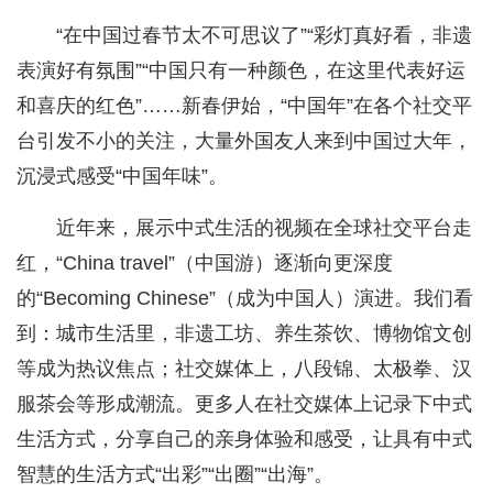
“在中国过春节太不可思议了”“彩灯真好看，非遗
表演好有氛围”“中国只有一种颜色，在这里代表好运
和喜庆的红色”……新春伊始，“中国年”在各个社交平
台引发不小的关注，大量外国友人来到中国过大年，
沉浸式感受“中国年味”。
近年来，展示中式生活的视频在全球社交平台走
红，“China travel”（中国游）逐渐向更深度
的“Becoming Chinese”（成为中国人）演进。我们看
到：城市生活里，非遗工坊、养生茶饮、博物馆文创
等成为热议焦点；社交媒体上，八段锦、太极拳、汉
服茶会等形成潮流。更多人在社交媒体上记录下中式
生活方式，分享自己的亲身体验和感受，让具有中式
智慧的生活方式“出彩”“出圈”“出海”。