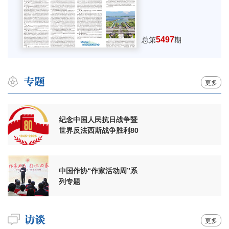
5497
总第
期
更多
纪念中国人民抗日战争暨
世界反法西斯战争胜利80
周年
中国作协“作家活动周”系
列专题
更多