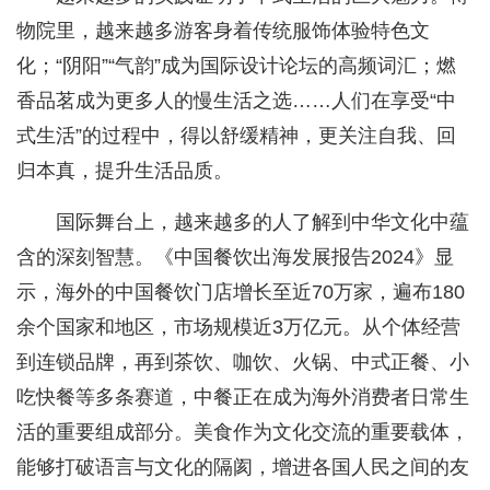
物院里，越来越多游客身着传统服饰体验特色文
化；“阴阳”“气韵”成为国际设计论坛的高频词汇；燃
香品茗成为更多人的慢生活之选……人们在享受“中
式生活”的过程中，得以舒缓精神，更关注自我、回
归本真，提升生活品质。
国际舞台上，越来越多的人了解到中华文化中蕴
含的深刻智慧。《中国餐饮出海发展报告2024》显
示，海外的中国餐饮门店增长至近70万家，遍布180
余个国家和地区，市场规模近3万亿元。从个体经营
到连锁品牌，再到茶饮、咖饮、火锅、中式正餐、小
吃快餐等多条赛道，中餐正在成为海外消费者日常生
活的重要组成部分。美食作为文化交流的重要载体，
能够打破语言与文化的隔阂，增进各国人民之间的友