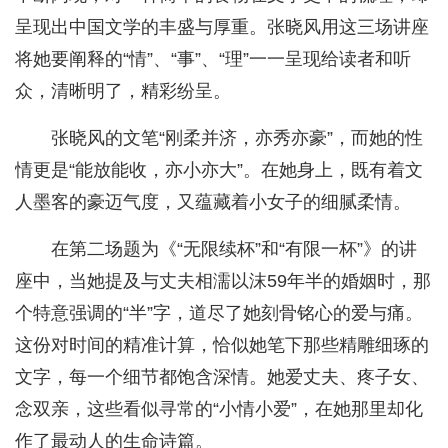
呈现出中国文学的丰盛与厚重。张晓风用这三场讲座
将她要阐释的“情”、“事”、“理”一一呈现给读者和听
众，清晰明了，精彩纷呈。
张晓风的文笔“刚柔并济，亦秀亦豪”，而她的性
情更是“能放能收，亦小亦大”。在她身上，既有着文
人墨客的豪迈气度，又蕴藏着小女子的细腻柔情。
在第二场题为《“无限续杯”和“有限一杯”》的讲
座中，当她提及与丈夫相濡以沫59年半的婚姻时，那
个特意强调的“半”字，道尽了她刻骨铭心的爱与痛。
这份对时间的精准计算，恰似她笔下那些精雕细琢的
文字，每一个细节都饱含深情。她爱丈夫、疼子女、
念双亲，这些看似寻常的“小情小爱”，在她那里却化
作了最动人的生命诗篇。