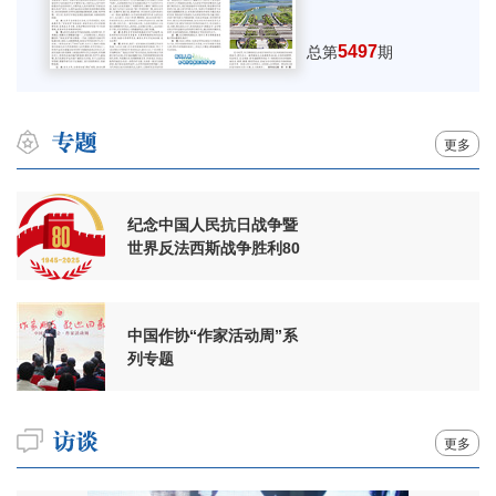
5497
总第
期
更多
纪念中国人民抗日战争暨
世界反法西斯战争胜利80
周年
中国作协“作家活动周”系
列专题
更多