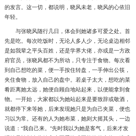
的发言。这一切，都说明，晓风未老，晓风的心依旧
年轻。
与张晓风随行几日，体会到她诸多可爱之处。首
先是吃。每次吃饭时，无论人多人少，无论桌边相邻
是如我辈之平头百姓，还是学界大佬，亦或是一方政
府官员，张晓风都不为所动，只专注于食物。每次看
到自己想吃的菜，便一手按住转盘，一手伸出公筷，
夹住食物，放入自己的盘中。若桌子太大，想吃的菜
肴距离她太远，她便自顾自地站起来，以便能拿到食
物。一开始，大家都以为她站起来是要致辞或敬酒，
就都停下来等她，后来发现她只是为自己夹菜，便也
习以为常。还有的人为她布菜，她则大摇其头，一边
说道：“我自己来。”先时我以为她是客气，后来才发