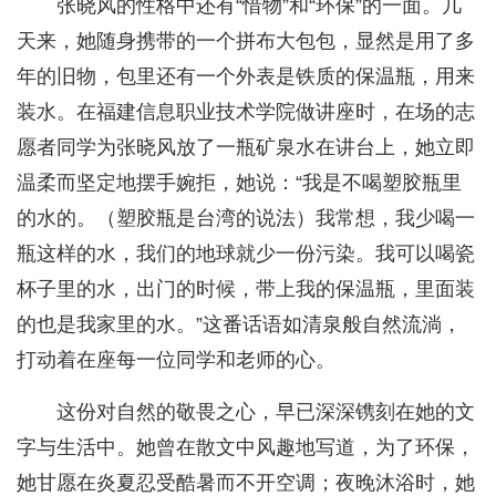
张晓风的性格中还有“惜物”和“环保”的一面。几
天来，她随身携带的一个拼布大包包，显然是用了多
年的旧物，包里还有一个外表是铁质的保温瓶，用来
装水。在福建信息职业技术学院做讲座时，在场的志
愿者同学为张晓风放了一瓶矿泉水在讲台上，她立即
温柔而坚定地摆手婉拒，她说：“我是不喝塑胶瓶里
的水的。（塑胶瓶是台湾的说法）我常想，我少喝一
瓶这样的水，我们的地球就少一份污染。我可以喝瓷
杯子里的水，出门的时候，带上我的保温瓶，里面装
的也是我家里的水。”这番话语如清泉般自然流淌，
打动着在座每一位同学和老师的心。
这份对自然的敬畏之心，早已深深镌刻在她的文
字与生活中。她曾在散文中风趣地写道，为了环保，
她甘愿在炎夏忍受酷暑而不开空调；夜晚沐浴时，她