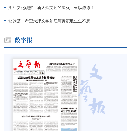
浙江文化观察：新大众文艺的星火，何以燎原？
访张楚：希望天津文学如江河奔流般生生不息