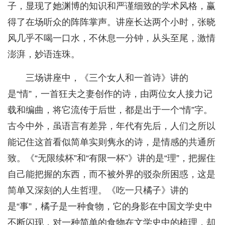
子，显现了她渊博的知识和严谨细致的学术风格，赢
得了在场听众的阵阵掌声。讲座长达两个小时，张晓
风几乎不喝一口水，不休息一分钟，从头至尾，激情
澎湃，妙语连珠。
三场讲座中，《三个女人和一首诗》讲的
是“情”，一首狂夫之妻创作的诗，由两位女人接力记
载和编曲，将它流传于后世，都是出于一个“情”字。
古今中外，虽语言有差异，年代有先后，人们之所以
能记住这首看似简单实则隽永的诗，是情感的共通所
致。《“无限续杯”和“有限一杯”》讲的是“理”，把握住
自己能把握的东西，而不被外界的驳杂所困惑，这是
简单又深刻的人生哲理。《吃一只橘子》讲的
是“事”，橘子是一种食物，它的身影在中国文学史中
不断闪现，对一种简单的食物在文学史中的梳理，却