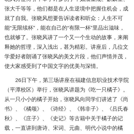
张大千等等，他们都是在人生逆境中把握住机会，成
就了自我。张晓风想要告诉读者和听众：人生不可
能“无限续杯”，能在自己的“有限一杯”里品出滋味，
也就够了。张晓风讲了一个又一个生动的故事，来阐
释她的哲理，深入浅出，甚为精彩。讲座后，几位文
学爱好者朗诵了张晓风的美文片段，他们声情并茂，
使大家感受到了中国文字的优美与深情。
26日下午，第三场讲座在福建信息职业技术学院
（平潭校区）举行，张晓风讲题为《吃一只橘子》。
从一只小小的橘子开始，张晓风向同学们讲述了《尚
书》、《橘颂》、《诗经》、《韩非子》、《吕氏春
秋》、《庄子》、《史记》等古籍中关于橘子的记
载，一直讲到唐诗、宋词、元曲、明代小说中的橘