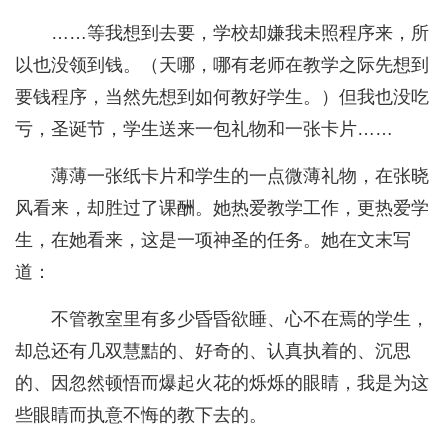
……等我想到去要，学校却嫌我未照程序来，所
以也没领到钱。（天哪，哪有老师在教学之际先想到
要钱程序，当然先想到如何教好学生。）但我也没吃
亏，圣诞节，学生送来一包礼物和一张卡片……
薄薄一张纸卡片和学生的一点微薄礼物，在张晓
风看来，却胜过了课酬。她热爱教学工作，更热爱学
生，在她看来，这是一项神圣的任务。她在文末写
道：
不管教室里有多少昏昏欲睡、心不在焉的学生，
却总还有几双慧黠的、好奇的、认真执着的、沉思
的、因忽然顿悟而爆起火花的烁烁的眼睛，我是为这
些眼睛而执意不悔的教下去的。