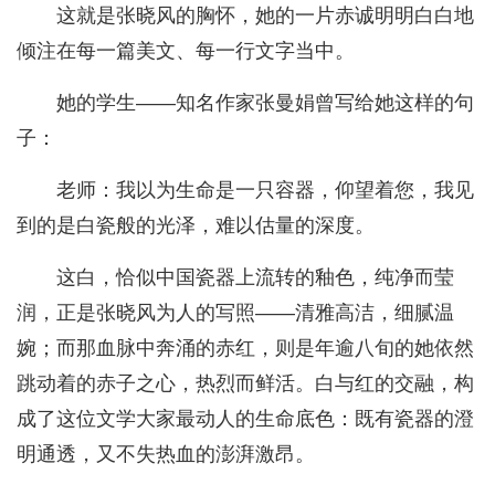
这就是张晓风的胸怀，她的一片赤诚明明白白地
倾注在每一篇美文、每一行文字当中。
她的学生——知名作家张曼娟曾写给她这样的句
子：
老师：我以为生命是一只容器，仰望着您，我见
到的是白瓷般的光泽，难以估量的深度。
这白，恰似中国瓷器上流转的釉色，纯净而莹
润，正是张晓风为人的写照——清雅高洁，细腻温
婉；而那血脉中奔涌的赤红，则是年逾八旬的她依然
跳动着的赤子之心，热烈而鲜活。白与红的交融，构
成了这位文学大家最动人的生命底色：既有瓷器的澄
明通透，又不失热血的澎湃激昂。