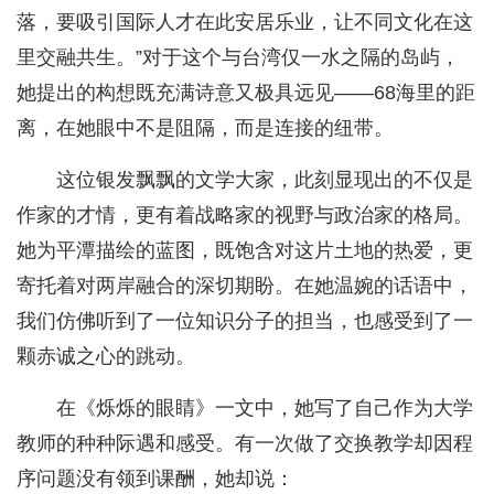
落，要吸引国际人才在此安居乐业，让不同文化在这
里交融共生。”对于这个与台湾仅一水之隔的岛屿，
她提出的构想既充满诗意又极具远见——68海里的距
离，在她眼中不是阻隔，而是连接的纽带。
这位银发飘飘的文学大家，此刻显现出的不仅是
作家的才情，更有着战略家的视野与政治家的格局。
她为平潭描绘的蓝图，既饱含对这片土地的热爱，更
寄托着对两岸融合的深切期盼。在她温婉的话语中，
我们仿佛听到了一位知识分子的担当，也感受到了一
颗赤诚之心的跳动。
在《烁烁的眼睛》一文中，她写了自己作为大学
教师的种种际遇和感受。有一次做了交换教学却因程
序问题没有领到课酬，她却说：