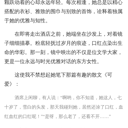
颗跃动着的心却永远年轻。每次相逢，她总是以精心
搭配的衣衫、雅致的围巾与别致的首饰，诠释着独属
于她的优雅与知性。
在即将走出酒店之前，她端坐在沙发上，对着镜
子细细描摹。粉底轻抚过岁月的痕迹，口红点染出生
命的华彩。那一刻，镜中映出的不仅是位文学大家，
更是一位永远与时光优雅对话的东方女性。
这使我不禁想起她笔下那篇有趣的散文《可
爱》：
酒席上闲聊，有人说：“啊哟，你不知道，她这人，七
十岁了，雪白的头发，那天我碰到她，居然还涂了口红，血
红血红的口红呢！”“是呀，那么老了，还看不开……”