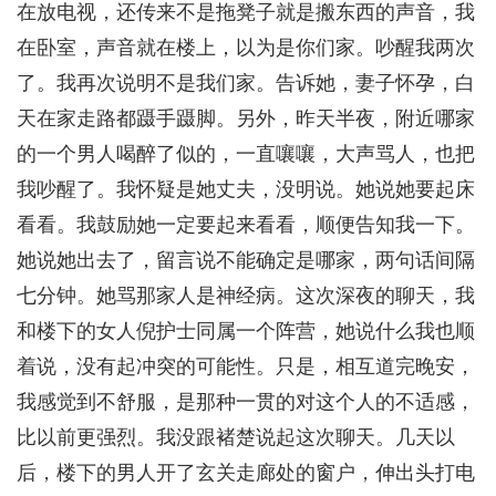
在放电视，还传来不是拖凳子就是搬东西的声音，我
在卧室，声音就在楼上，以为是你们家。吵醒我两次
了。我再次说明不是我们家。告诉她，妻子怀孕，白
天在家走路都蹑手蹑脚。另外，昨天半夜，附近哪家
的一个男人喝醉了似的，一直嚷嚷，大声骂人，也把
我吵醒了。我怀疑是她丈夫，没明说。她说她要起床
看看。我鼓励她一定要起来看看，顺便告知我一下。
她说她出去了，留言说不能确定是哪家，两句话间隔
七分钟。她骂那家人是神经病。这次深夜的聊天，我
和楼下的女人倪护士同属一个阵营，她说什么我也顺
着说，没有起冲突的可能性。只是，相互道完晚安，
我感觉到不舒服，是那种一贯的对这个人的不适感，
比以前更强烈。我没跟褚楚说起这次聊天。几天以
后，楼下的男人开了玄关走廊处的窗户，伸出头打电