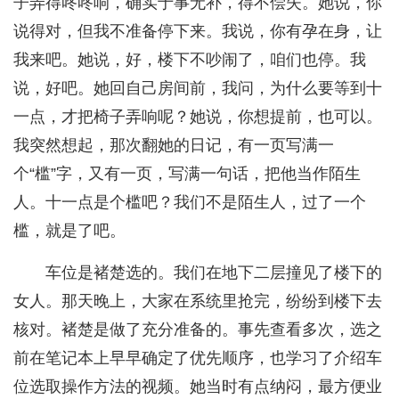
子弄得咚咚响，确实于事无补，得不偿失。她说，你
说得对，但我不准备停下来。我说，你有孕在身，让
我来吧。她说，好，楼下不吵闹了，咱们也停。我
说，好吧。她回自己房间前，我问，为什么要等到十
一点，才把椅子弄响呢？她说，你想提前，也可以。
我突然想起，那次翻她的日记，有一页写满一
个“槛”字，又有一页，写满一句话，把他当作陌生
人。十一点是个槛吧？我们不是陌生人，过了一个
槛，就是了吧。
车位是褚楚选的。我们在地下二层撞见了楼下的
女人。那天晚上，大家在系统里抢完，纷纷到楼下去
核对。褚楚是做了充分准备的。事先查看多次，选之
前在笔记本上早早确定了优先顺序，也学习了介绍车
位选取操作方法的视频。她当时有点纳闷，最方便业