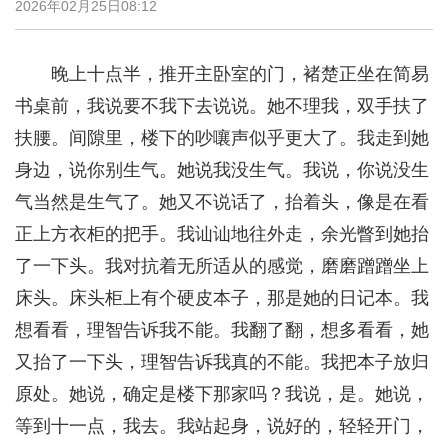
2026年02月25日08:12
晚上十点半，推开主卧室的门，褚楚正坐在简易
书桌前，我说要不我下去说说。她不理我，双手扶了
扶腰。间隙里，楼下的吵嚷声似乎更大了。我走到她
身边，说你别生气。她说我没生气。我说，你说没生
气当然是生气了。她又不说话了，抬着头，像是在看
正上方衣柜的把手。我讪讪地往外走，余光瞥到她抬
了一下头。我对抗着无所适从的感觉，磨磨蹭蹭坐上
床头。床头柜上有个硬皮本子，那是她的日记本。我
想看看，理智告诉我不能。我翻了翻，想多看看，她
又抬了一下头，理智告诉我真的不能。我把本子放归
原处。她说，确定是楼下那家吗？我说，是。她说，
等到十一点，我去。我站起身，说好的，轻轻开门，