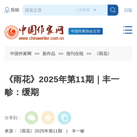
投稿
旧版
中国作家协会主管
中国作家网
>>
新作品
>>
报刊在线
>>
《雨花》
《雨花》2025年第11期｜丰一
畛：缓期
分享到：
来源：《雨花》2025年第11期 | 丰一畛