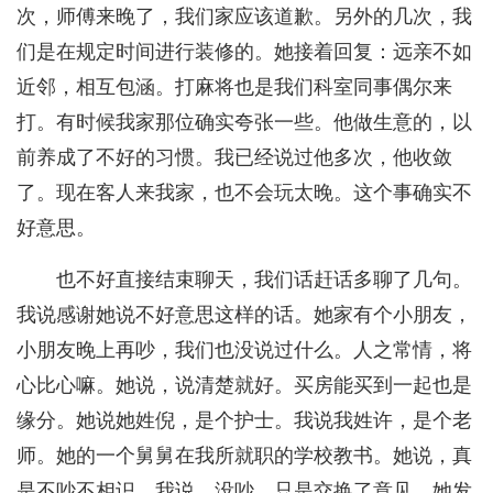
次，师傅来晚了，我们家应该道歉。另外的几次，我
们是在规定时间进行装修的。她接着回复：远亲不如
近邻，相互包涵。打麻将也是我们科室同事偶尔来
打。有时候我家那位确实夸张一些。他做生意的，以
前养成了不好的习惯。我已经说过他多次，他收敛
了。现在客人来我家，也不会玩太晚。这个事确实不
好意思。
也不好直接结束聊天，我们话赶话多聊了几句。
我说感谢她说不好意思这样的话。她家有个小朋友，
小朋友晚上再吵，我们也没说过什么。人之常情，将
心比心嘛。她说，说清楚就好。买房能买到一起也是
缘分。她说她姓倪，是个护士。我说我姓许，是个老
师。她的一个舅舅在我所就职的学校教书。她说，真
是不吵不相识。我说，没吵，只是交换了意见。她发