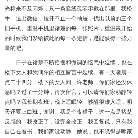
光标来不及闪烁，只一条竖线孤零零戳在那里。我松
手，退出微信，拉开不止一个抽屉，找出以前的三个
旧手机。重温手机里褚楚的每一张照片，重温最开始
的时候我们发给彼此的每一条短信，是能获得一些力
量的吧。
日子在褚楚不断摇摆和微调的怄气中延续，也在
楼下女人和我偶尔的相互留言中延续。有一天凌晨一
点二十四分，楼下的女人问，许老师，你们家还没休
息吗？过了十分钟，再次留言，可以请你们家动静轻
点吗？我长期夜班，晚上睡眠轻，吵醒很难入睡，明
天还要上白班，谢谢。我是个夜猫子，这一点是褚楚
反感的，我改正了，没完全改正。我回复说，只有我
自己在看书，我们家没动静。她说，也不晓得是哪家