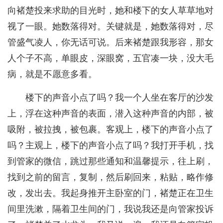
向褚楚投来求助的目光时，她和楼下的女人草草地对
视了一眼。她数落得对。关键就是，她数落得对，尽
管盛气凌人，你无话可说。后来褚楚跟我形容，那女
人个子不高，单眼皮，深眼窝，五官凑一块，没大毛
病，就是不愿意多看。
楼下的声音小点了吗？我一个人坐在客厅的沙发
上，浮在这种声音的表面，潜入这种声音的内部，被
吸附，被拉拽，被包裹。客观上，楼下的声音小点了
吗？主观上，楼下的声音小点了吗？我打开手机，找
到管家的微信，跳过那些通知和温馨提示，往上刷，
找到之前的留言，复制，然后刷回来，粘贴，略作修
改，发出去。我起身推开主卧室的门，褚楚正在卫生
间里洗漱，隔着卫生间的门，我说我还是向管家投诉