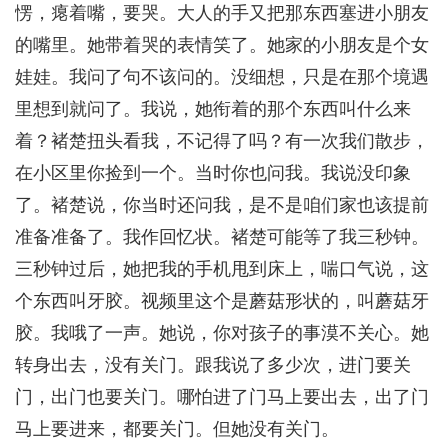
愣，瘪着嘴，要哭。大人的手又把那东西塞进小朋友
的嘴里。她带着哭的表情笑了。她家的小朋友是个女
娃娃。我问了句不该问的。没细想，只是在那个境遇
里想到就问了。我说，她衔着的那个东西叫什么来
着？褚楚扭头看我，不记得了吗？有一次我们散步，
在小区里你捡到一个。当时你也问我。我说没印象
了。褚楚说，你当时还问我，是不是咱们家也该提前
准备准备了。我作回忆状。褚楚可能等了我三秒钟。
三秒钟过后，她把我的手机甩到床上，喘口气说，这
个东西叫牙胶。视频里这个是蘑菇形状的，叫蘑菇牙
胶。我哦了一声。她说，你对孩子的事漠不关心。她
转身出去，没有关门。跟我说了多少次，进门要关
门，出门也要关门。哪怕进了门马上要出去，出了门
马上要进来，都要关门。但她没有关门。