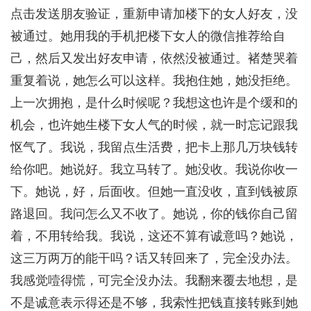
点击发送朋友验证，重新申请加楼下的女人好友，没
被通过。她用我的手机把楼下女人的微信推荐给自
己，然后又发出好友申请，依然没被通过。褚楚哭着
重复着说，她怎么可以这样。我抱住她，她没拒绝。
上一次拥抱，是什么时候呢？我想这也许是个缓和的
机会，也许她生楼下女人气的时候，就一时忘记跟我
怄气了。我说，我留点生活费，把卡上那几万块钱转
给你吧。她说好。我立马转了。她没收。我说你收一
下。她说，好，后面收。但她一直没收，直到钱被原
路退回。我问怎么又不收了。她说，你的钱你自己留
着，不用转给我。我说，这还不算有诚意吗？她说，
这三万两万的能干吗？话又转回来了，完全没办法。
我感觉噎得慌，可完全没办法。我翻来覆去地想，是
不是诚意表示得还是不够，我索性把钱直接转账到她