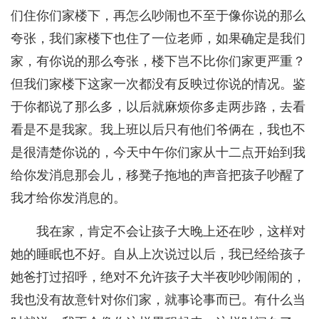
们住你们家楼下，再怎么吵闹也不至于像你说的那么
夸张，我们家楼下也住了一位老师，如果确定是我们
家，有你说的那么夸张，楼下岂不比你们家更严重？
但我们家楼下这家一次都没有反映过你说的情况。鉴
于你都说了那么多，以后就麻烦你多走两步路，去看
看是不是我家。我上班以后只有他们爷俩在，我也不
是很清楚你说的，今天中午你们家从十二点开始到我
给你发消息那会儿，移凳子拖地的声音把孩子吵醒了
我才给你发消息的。
我在家，肯定不会让孩子大晚上还在吵，这样对
她的睡眠也不好。自从上次说过以后，我已经给孩子
她爸打过招呼，绝对不允许孩子大半夜吵吵闹闹的，
我也没有故意针对你们家，就事论事而已。有什么当