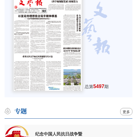
5497
总第
期
更多
纪念中国人民抗日战争暨