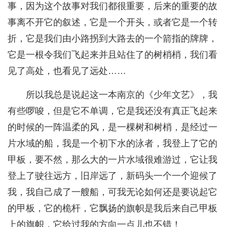
事，因为这个故事对我们都很重要，后来的重要的故
事离不开它的叙述，它是一个开头，或者它是一个转
折，它是我们由小路拐到大路去的一个箭指的牌牌，
它是一根令我们飞起来并且站住了的树梢梢，我们看
见了高处，也看见了远处……
所以我总是说起这一本南京的《少年文艺》，我
有些啰唆，但是它不单调，它是我还没有真正飞起来
的时候的一阵温柔的风，是一棵树和树梢，是经过一
片水域的船，我是一个初下水的泳者，我登上了它的
甲板，要不然，那么大的一片水域很难游过，它让我
登上了驶往远方，旧岸远了，新码头一个一个迎候了
我，我自己成了一艘船，可我无论如何还是要说起它
的甲板，它的桅杆，它飘扬的旗帜是我后来自己甲板
上的旗帜，它给过我的方向一点儿也不错！