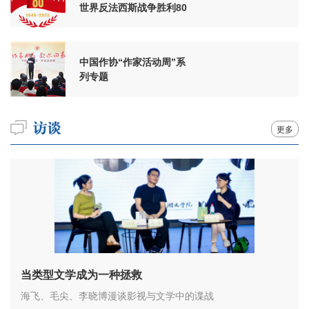
世界反法西斯战争胜利80
周年
中国作协“作家活动周”系
列专题
更多
当类型文学成为一种拯救
海飞、毛尖、李晓博漫谈影视与文学中的谍战