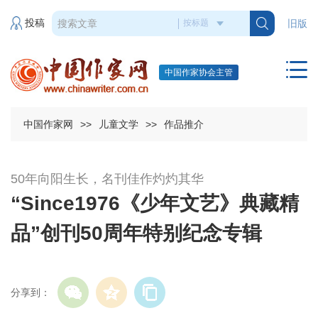
投稿
旧版
中国作家协会主管
中国作家网
>>
儿童文学
>>
作品推介
50年向阳生长，名刊佳作灼灼其华
“Since1976《少年文艺》典藏精
品”创刊50周年特别纪念专辑
分享到：