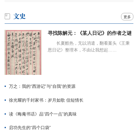
更多
寻找陈解元：《某人日记》的作者之谜
长夏酷热，无以消遣，翻看案头《王秉
恩日记》整理本，不由让我想起……
万之：我的“西游记”与“自我”的资源
徐光耀的千封家书：岁月如歌 信短情长
读《晦庵书话》品“四个一点”的真味
启功先生的“四个口袋”