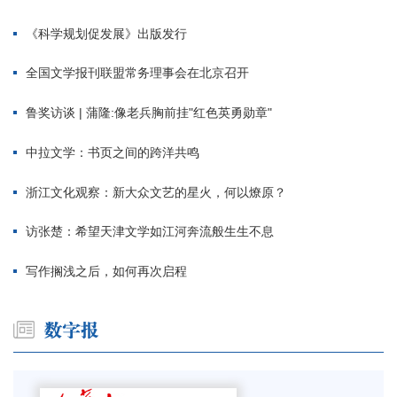
《科学规划促发展》出版发行
全国文学报刊联盟常务理事会在北京召开
鲁奖访谈 | 蒲隆:像老兵胸前挂"红色英勇勋章"
中拉文学：书页之间的跨洋共鸣
浙江文化观察：新大众文艺的星火，何以燎原？
访张楚：希望天津文学如江河奔流般生生不息
写作搁浅之后，如何再次启程