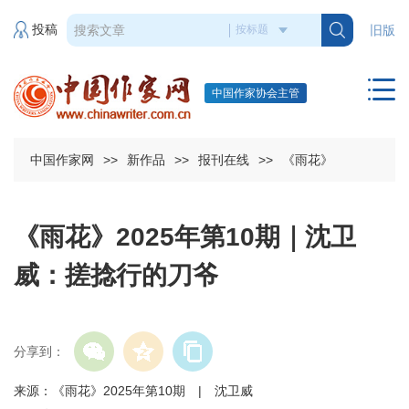
投稿
旧版
中国作家协会主管
中国作家网
>>
新作品
>>
报刊在线
>>
《雨花》
《雨花》2025年第10期｜沈卫
威：搓捻行的刀爷
分享到：
来源：《雨花》2025年第10期 | 沈卫威