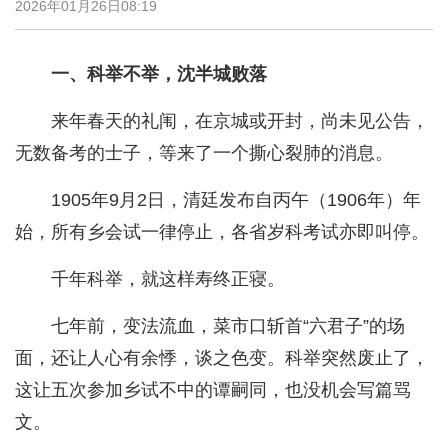
2026年01月26日08:19
一、科举不举，沈半城败落
来年春天的礼闱，在京城或开封，尚未见公告，
无数备考的士子，等来了一个撕心裂肺的消息。
1905年9月2日，清廷发布自丙午（1906年）年
始，所有乡会试一律停止，各省岁科考试亦即叫停。
千年科举，就这样寿终正寝。
七年前，变法流血，菜市口斩首“六君子”的场
面，还让人心有余悸，谈之色变。科举突然废止了，
这让五次参加乡试不中的谭嗣同，也没机会写篇骂
文。