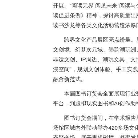
开展。“阅读无界 阅见未来”阅读
读促进条例》精神，探讨高质量出
读书沙龙等各类文化活动营造浓厚
跨界文化产品展区亮点纷呈。
文创境、幻梦次元域、墨韵潮玩洲
非遗文创、IP周边、潮玩文具、文
浸空间”，规划文创体验、手工实
融合新范式。
本届图书订货会全面展现行业
平台，到虚拟现实图书和AI创作
图书订货会期间，在学术报告
场馆区域内外联动举办420多场
齐聚会场，展开思想碰撞，凝聚发展