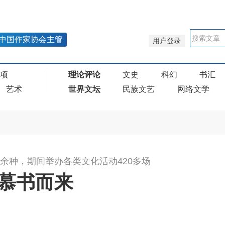
中国作家协会主管
用户登录
奖项
理论评论
文史
科幻
书汇
艺术
世界文坛
民族文艺
网络文学
万余种，期间举办各类文化活动420多场
众慕书而来