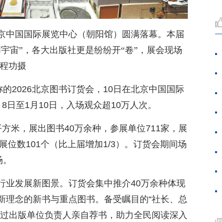
京中国国际展览中心（朝阳馆）圆满落幕。本届
宇宙”，各大出版社更是纷纷开“卷”，展会现场
 程功摄
称的2026北京图书订货会，10日在北京中国国际
8日至1月10日，入场观众超10万人次。
方米，展出图书40万余种，参展单位711家，展
展位数101个（比上届增加1/3）。订货会期间场
场。
行业发展新图景。订货会集中推介40万余种体现
新理念的新书与重点图书。备受瞩目的“社长、总
通过出版单位负责人亲自荐书，助力全民阅读深入