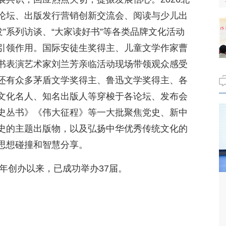
论坛、出版发行营销创新交流会、阅读与少儿出
发”系列访谈、“大家读好书”等各类品牌文化活动
引领作用。国际安徒生奖得主、儿童文学作家曹
书表演艺术家刘兰芳亲临活动现场带领观众感受
还有众多茅盾文学奖得主、鲁迅文学奖得主、各
文化名人、知名出版人等穿梭于各论坛、发布会
史丛书》《伟大征程》等一大批聚焦党史、新中
史的主题出版物，以及弘扬中华优秀传统文化的
思想碰撞和智慧分享。
7年创办以来，已成功举办37届。