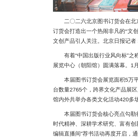
二〇二六北京图书订货会在北
订货会打造出一个热闹非凡的“文创
文创产品引人关注。北京日报记者
有着“中国出版行业风向标”之
展览中心（朝阳馆）圆满落幕。1月
本届图书订货会展览面积5万平
台数量2765个，跨界文化产品展区
馆内外共举办各类文化活动420多
本届图书订货会核心亮点勾勒
时代精神、深耕学术研究、富有创
编辑直播间”荐书活动再度开启，