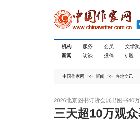
机构
服务
会员
文学
新闻
访谈
投稿
专题
中国作家网
>>
新闻
>>
各地文讯
2026北京图书订货会展出图书40
三天超10万观