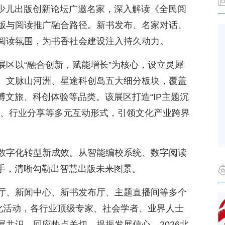
与少儿出版创新论坛广邀名家，深入解读《全民阅
版与阅读推广融合路径。新书发布、名家对话、
阅读氛围，为书香社会建设注入持久动力。
展区以“融合创新，赋能增长”为核心，设立灵犀
、文脉山河洲、星途科创岛五大细分板块，覆盖
博文旅、科创体验等品类。该展区打造“IP主题沉
践、行业分享等多元互动形式，引领文化产业跨界
数字化转型新成效。从智能编校系统、数字阅读
助手，清晰勾勒出智慧出版未来图景。
厅、新闻中心、新书发布厅、主题直播间等多个
文化活动，各行业顶级专家、社会学者、业界人士
共识，回应热点关切，提振发展信心。2026北