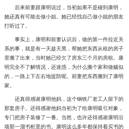
后来前妻跟康明说过，当初如果不是碰到康明，
她还真有可能去做小姐。她已经找自己做小姐的朋友
打听过了。
事实上，康明和前妻认识后，做的第一件拉近关
系的事，就是有一天趁天黑，帮她把东西从租的房子
里搬了出来，当时她已经欠了房东三个月的房租。康
明完全不了解情况，还迷惑，为什么搬个家和做贼似
的，一路上下左右地提防呢。前妻把东西搬到了康明
家。
还真得感谢康明他妈，这个钢铁厂老工人留下的
那套房子。还得感谢他妈当初为了给康明吸引对象，
专门把房子装修了一番。当然，也许还得感谢康明沿
墙那一溜书柜里的书。康明这么多年都保持着买书的