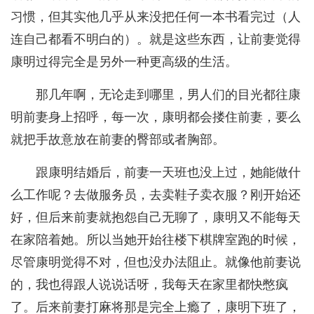
习惯，但其实他几乎从来没把任何一本书看完过（人
连自己都看不明白的）。就是这些东西，让前妻觉得
康明过得完全是另外一种更高级的生活。
那几年啊，无论走到哪里，男人们的目光都往康
明前妻身上招呼，每一次，康明都会搂住前妻，要么
就把手故意放在前妻的臀部或者胸部。
跟康明结婚后，前妻一天班也没上过，她能做什
么工作呢？去做服务员，去卖鞋子卖衣服？刚开始还
好，但后来前妻就抱怨自己无聊了，康明又不能每天
在家陪着她。所以当她开始往楼下棋牌室跑的时候，
尽管康明觉得不对，但也没办法阻止。就像他前妻说
的，我也得跟人说说话呀，我每天在家里都快憋疯
了。后来前妻打麻将那是完全上瘾了，康明下班了，