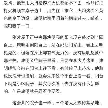
发抖。他想用大拇指摁打火机都摁不下去，他只好把
打火机顶在桌子边上，用力往上推它，火焰烤着米黄
色的桌子边缘，康明把嘴里叼着的烟靠过去，瞄准，
狠狠吸了一口。
刚才屋子正中央那块明亮的阳光现在移动到了阳
台上。康明走到阳台上，站在那块阳光里。看上去明
晃晃的，但落在身上却有气无力的，没有康明想象中
那种热。康明又往院子里看，只要在李大芳这里，康
明经常会站在阳台上往下看，有时候早上起来，他脸
也没洗牙也没刷，就会先来这个阳台上看一看。阳台
下就是小区院子，其实每次看下去并没有什么新鲜
的。但是康明就是忍不住要看。
这会儿的院子也一样，三个老太太挨得紧紧地，