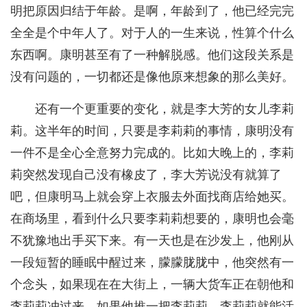
明把原因归结于年龄。是啊，年龄到了，他已经完完
全全是个中年人了。对于人的一生来说，性算个什么
东西啊。康明甚至有了一种解脱感。他们这段关系是
没有问题的，一切都还是像他原来想象的那么美好。
还有一个更重要的变化，就是李大芳的女儿李莉
莉。这半年的时间，只要是李莉莉的事情，康明没有
一件不是全心全意努力完成的。比如大晚上的，李莉
莉突然发现自己没有橡皮了，李大芳说没有就算了
吧，但康明马上就会穿上衣服去外面找商店给她买。
在商场里，看到什么只要李莉莉想要的，康明也会毫
不犹豫地出手买下来。有一天也是在沙发上，他刚从
一段短暂的睡眠中醒过来，朦朦胧胧中，他突然有一
个念头，如果现在在大街上，一辆大货车正在朝他和
李莉莉冲过来，如果他推一把李莉莉，李莉莉就能活