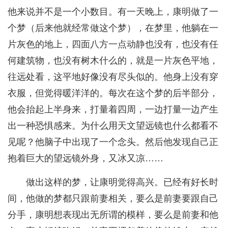
他来说并不是一个小数目。有一天晚上，康明做了一
个梦（后来他就经常做这个梦），在梦里，他躺在一
片灰色的地上，四面八方一点动静也没有，也没有任
何建筑物，也没有树木什么的，就是一片灰色平地，
往远处看，这平地好像没有尽头似的。他身上没有穿
衣服，但觉得暖洋洋的。每次在这个梦的后半部分，
他会抬起上半身来，打量着四周，一边打量一边产生
出一种恐惧感来。为什么用天文望远镜也什么都看不
见呢？他脑子中出现了一个念头。然后他发现自己正
抱着巨大的望远镜外身，又冰又凉……
做出这样的梦，让康明觉得高兴。已经有好长时
间，他做的梦都只跟前妻相关，要么是前妻要跟自己
分手，康明想表现出无所谓的模样，要么是前妻和他