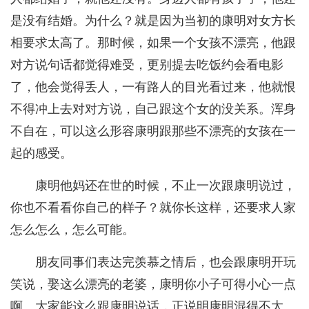
是没有结婚。为什么？就是因为当初的康明对女方长
相要求太高了。那时候，如果一个女孩不漂亮，他跟
对方说句话都觉得难受，更别提去吃饭约会看电影
了，他会觉得丢人，一有路人的目光看过来，他就恨
不得冲上去对对方说，自己跟这个女的没关系。浑身
不自在，可以这么形容康明跟那些不漂亮的女孩在一
起的感受。
康明他妈还在世的时候，不止一次跟康明说过，
你也不看看你自己的样子？就你长这样，还要求人家
怎么怎么，怎么可能。
朋友同事们表达完羡慕之情后，也会跟康明开玩
笑说，娶这么漂亮的老婆，康明你小子可得小心一点
啊。大家能这么跟康明说话，正说明康明混得不太