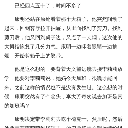
已经四点五十了，时间不多了。
康明还站在原处看着那个大箱子。他突然间动了
起来，回到客厅拉开抽屉，从里面找到了剪刀。找到
剪刀后，他又回到桌子边，又点了一支烟，这次他的
大拇指恢复了几分力气。康明一边眯着眼睛一边抽
烟，开始剪箱子上的胶带。
他是这么想的，要背着天文望远镜去接李莉莉放
学，他要对李莉莉说，她妈今天加班，很晚才能回
来。之前这样的情况也不是没有发生过。这么想的时
候，康明突然有了个念头，李大芳每次说去加班是真
的加班吗？
康明决定带李莉莉去吃个德克士。然后呢，然后