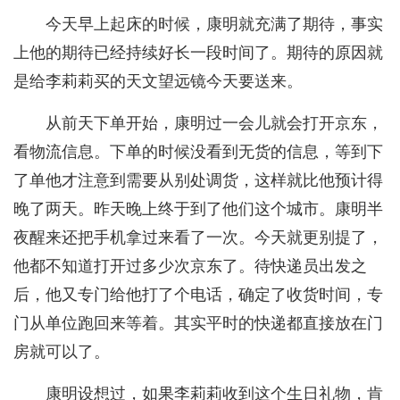
今天早上起床的时候，康明就充满了期待，事实
上他的期待已经持续好长一段时间了。期待的原因就
是给李莉莉买的天文望远镜今天要送来。
从前天下单开始，康明过一会儿就会打开京东，
看物流信息。下单的时候没看到无货的信息，等到下
了单他才注意到需要从别处调货，这样就比他预计得
晚了两天。昨天晚上终于到了他们这个城市。康明半
夜醒来还把手机拿过来看了一次。今天就更别提了，
他都不知道打开过多少次京东了。待快递员出发之
后，他又专门给他打了个电话，确定了收货时间，专
门从单位跑回来等着。其实平时的快递都直接放在门
房就可以了。
康明设想过，如果李莉莉收到这个生日礼物，肯