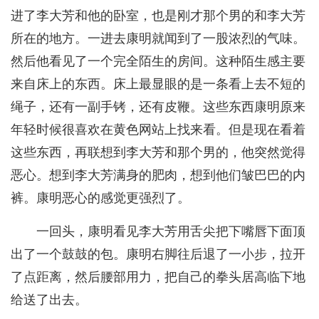
进了李大芳和他的卧室，也是刚才那个男的和李大芳
所在的地方。一进去康明就闻到了一股浓烈的气味。
然后他看见了一个完全陌生的房间。这种陌生感主要
来自床上的东西。床上最显眼的是一条看上去不短的
绳子，还有一副手铐，还有皮鞭。这些东西康明原来
年轻时候很喜欢在黄色网站上找来看。但是现在看着
这些东西，再联想到李大芳和那个男的，他突然觉得
恶心。想到李大芳满身的肥肉，想到他们皱巴巴的内
裤。康明恶心的感觉更强烈了。
一回头，康明看见李大芳用舌尖把下嘴唇下面顶
出了一个鼓鼓的包。康明右脚往后退了一小步，拉开
了点距离，然后腰部用力，把自己的拳头居高临下地
给送了出去。