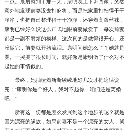
一点。最后就到了那一天，康明晚上下班回家，突然
意外地发现前妻没去打麻将，而是把家里打扫得干干
净净，也把自己整理得干干净净，还穿着高跟丝袜，
康明已经好久没这么正式地跟前妻做爱了，每次前妻
都是一副不耐烦的模样。这次真的是做得很开心。还
没做完，前妻就开始流泪。康明问她怎么了？她就是
哭。一哭哭了很长时间。就好像是康明做了什么对不
起她的事情似的。
最终，她抽噎着断断续续地好几次才把这话说
完：“康明你是个好人，我对不起你，咱们还是离婚
吧。”
所有这一切都是怎么发展到这个地步的呢？就是
因为漂亮的缘故，如果前妻不是一个漂亮的女人，就