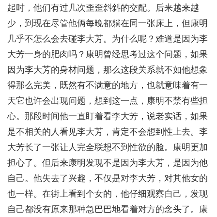
起时，他们有过几次歪歪斜斜的交配。后来越来越
少，到现在尽管他俩每晚都躺在同一张床上，但康明
几乎不怎么会去碰李大芳。为什么呢？难道是因为李
大芳一身的肥肉吗？康明曾经思考过这个问题，如果
因为李大芳的身材问题，那么这段关系就不如他想象
得那么完美，既然有不满意的地方，也就意味着有一
天它也许会出现问题，想到这一点，康明不禁有些担
心。那段时间他一直盯着看李大芳，说老实话，如果
是不相关的人看见李大芳，肯定不会想到性上去。李
大芳长了一张让人完全联想不到性欲的脸。康明更加
担心了。但后来康明发现不是因为李大芳，是因为他
自己。他失去了兴趣，不仅是对李大芳，对其他女的
也一样。在街上看到个女的，他仔细观察自己，发现
自己都没有原来那种急巴巴地看着对方的念头了。康