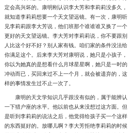
定会高兴坏的。康明刚认识李大芳和李莉莉没多久，
就知道李莉莉想要一个天文望远镜。有一次，康明听
见李莉莉跟李大芳说，他们班那个谁谁谁又换了一个
更好的天文望远镜。李大芳对李莉莉说，你不要跟别
人比这个好不好？别人家有钱。咱们家的条件没法给
你满足这个。后来李大芳对康明说，她只是小孩子，
你以为她真的是想看什么月球星星啊，她只是一时的
冲动而已，买回来过不上一个月，就会被遗弃的，这
样的事情发生过不止一次了。
康明的天文学知识几乎跟没有似的，属于能辨认
一下猎户座的水平。他以前也从来没想过这方面。但
是听到李莉莉的说法之后，他觉得给孩子买一个这样
的东西挺好的。放哪儿啊？李大芳拒绝李莉莉的时候