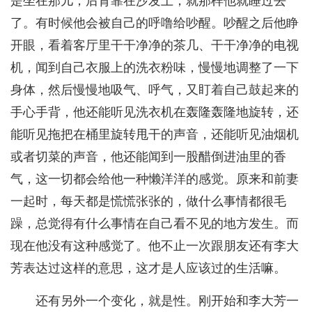
是坐在那儿，后背靠在沙发上，就那样他就睡过去
了。有时候他会被自己的呼噜给吵醒。吵醒之后他睁
开眼，看着客厅里干干净净的茶几、干干净净的电视
机，闻到自己衣服上的洗衣粉味，慢慢地调整了一下
身体，然后慢慢地吸气、呼气，又盯着自己鼓起来的
手心手背，他还能听见洗衣机在轰隆轰隆地旋转，还
能听见拖把在桶里旋转甩干的声音，还能听见油烟机
或者切菜的声音，他还能闻到一股醋倒进油里的香
气，这一切都会给他一种懒洋洋的感觉。原来和前妻
一起时，每天都是慌慌张张的，做什么事情都很毛
躁，总觉得有什么事情在自己看不见的地方发生。而
现在他没有这种感觉了。他不止一次跟朋友还有李大
芳表达过这样的意思，这才是人应该过的生活嘛。
还有另外一个变化，就是性。刚开始和李大芳一