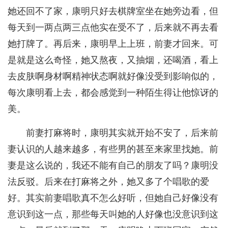
她还回不了家，康明只好去棋牌室坐在她旁边看，但
每天到一两点两三点他实在受不了，后来就不再去看
她打牌了。再后来，康明早上上班，前妻才回来。可
是就是这么奇怪，她又熬夜，又抽烟，还喝酒，看上
去皮肤啊身材啊精神状态啊就好像没受到影响似的，
每次康明看上去，都会感觉到一种陌生得让他惊讶的
美。
前妻打麻将时，康明其实就开始不安了，后来前
妻认识的人越来越多，有些男的甚至来家里找她。前
妻是这么说的，我还不能有自己的朋友了吗？康明没
法反驳。后来在打麻将之外，她又多了个唱歌的爱
好。其实前妻唱歌真不怎么好听，但她自己好像没有
意识到这一点，那些每天叫她的人好像也没意识到这