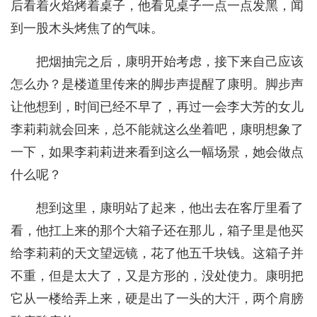
后看着火焰烤着桌子，他看见桌子一点一点发黑，闻
到一股木头烤焦了的气味。
把烟抽完之后，康明开始考虑，接下来自己应该
怎么办？是楼道里传来的脚步声提醒了康明。脚步声
让他想到，时间已经不早了，再过一会李大芳的女儿
李莉莉就会回来，总不能就这么坐着吧，康明想象了
一下，如果李莉莉进来看到这么一幅场景，她会做点
什么呢？
想到这里，康明站了起来，他出去在客厅里看了
看，他扛上来的那个大箱子还在那儿，箱子里是他买
给李莉莉的天文望远镜，花了他五千块钱。这箱子并
不重，但是太大了，又是方形的，没处使力。康明把
它从一楼给弄上来，硬是出了一头的大汗，两个肩膀