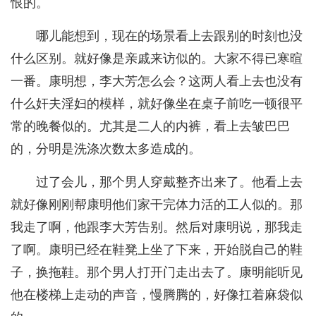
恨的。
哪儿能想到，现在的场景看上去跟别的时刻也没
什么区别。就好像是亲戚来访似的。大家不得已寒暄
一番。康明想，李大芳怎么会？这两人看上去也没有
什么奸夫淫妇的模样，就好像坐在桌子前吃一顿很平
常的晚餐似的。尤其是二人的内裤，看上去皱巴巴
的，分明是洗涤次数太多造成的。
过了会儿，那个男人穿戴整齐出来了。他看上去
就好像刚刚帮康明他们家干完体力活的工人似的。那
我走了啊，他跟李大芳告别。然后对康明说，那我走
了啊。康明已经在鞋凳上坐了下来，开始脱自己的鞋
子，换拖鞋。那个男人打开门走出去了。康明能听见
他在楼梯上走动的声音，慢腾腾的，好像扛着麻袋似