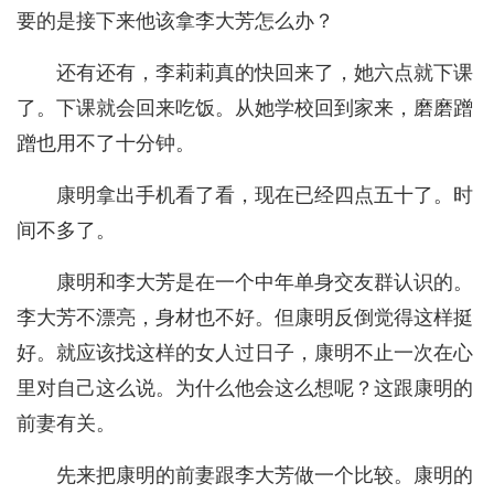
要的是接下来他该拿李大芳怎么办？
还有还有，李莉莉真的快回来了，她六点就下课
了。下课就会回来吃饭。从她学校回到家来，磨磨蹭
蹭也用不了十分钟。
康明拿出手机看了看，现在已经四点五十了。时
间不多了。
康明和李大芳是在一个中年单身交友群认识的。
李大芳不漂亮，身材也不好。但康明反倒觉得这样挺
好。就应该找这样的女人过日子，康明不止一次在心
里对自己这么说。为什么他会这么想呢？这跟康明的
前妻有关。
先来把康明的前妻跟李大芳做一个比较。康明的