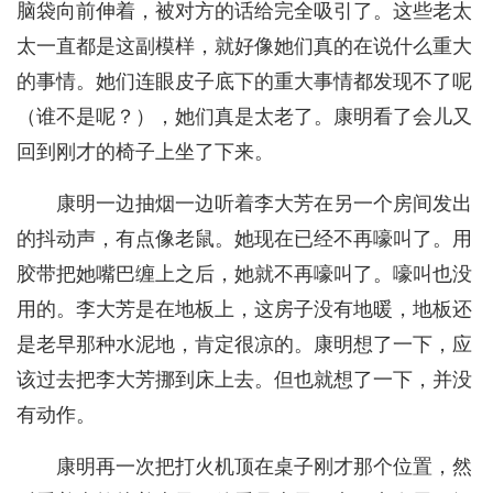
脑袋向前伸着，被对方的话给完全吸引了。这些老太
太一直都是这副模样，就好像她们真的在说什么重大
的事情。她们连眼皮子底下的重大事情都发现不了呢
（谁不是呢？），她们真是太老了。康明看了会儿又
回到刚才的椅子上坐了下来。
康明一边抽烟一边听着李大芳在另一个房间发出
的抖动声，有点像老鼠。她现在已经不再嚎叫了。用
胶带把她嘴巴缠上之后，她就不再嚎叫了。嚎叫也没
用的。李大芳是在地板上，这房子没有地暖，地板还
是老早那种水泥地，肯定很凉的。康明想了一下，应
该过去把李大芳挪到床上去。但也就想了一下，并没
有动作。
康明再一次把打火机顶在桌子刚才那个位置，然