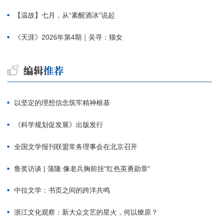
【温故】七月，从“素醒酒冰”说起
《天涯》2026年第4期｜吴寻：猫女
以坚定的理想信念筑牢精神根基
《科学规划促发展》出版发行
全国文学报刊联盟常务理事会在北京召开
鲁奖访谈 | 蒲隆:像老兵胸前挂"红色英勇勋章"
中拉文学：书页之间的跨洋共鸣
浙江文化观察：新大众文艺的星火，何以燎原？