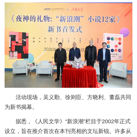
活动现场，吴义勤、徐则臣、方晓利、董磊共同
为新书揭幕。
据悉，《人民文学》“新浪潮”栏目于2002年正式
设立，旨在推介首次在本刊亮相的文坛新锐。许多从