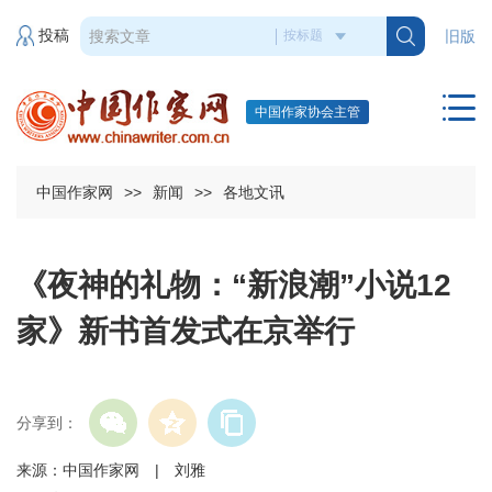
投稿
旧版
中国作家协会主管
中国作家网
>>
新闻
>>
各地文讯
《夜神的礼物：“新浪潮”小说12
家》新书首发式在京举行
分享到：
来源：中国作家网 | 刘雅