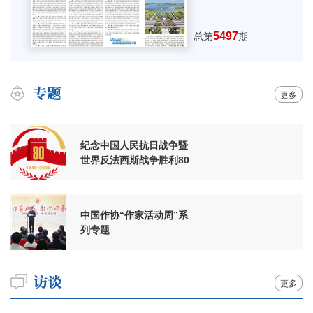
5497
总第
期
更多
纪念中国人民抗日战争暨
世界反法西斯战争胜利80
周年
中国作协“作家活动周”系
列专题
更多