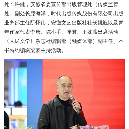
处长许健，安徽省委宣传部出版管理处（传媒监管
处）副处长滕海洋，时代出版传媒股份有限公司出版
业务部主任阮怀伟，安徽文艺出版社社长姚巍以及青
年作家代表李唐、陈小手、崔君、王姝蕲出席活动。
《人民文学》杂志社编辑部（融媒体部）副主任、本
书特约编辑梁豪主持活动。