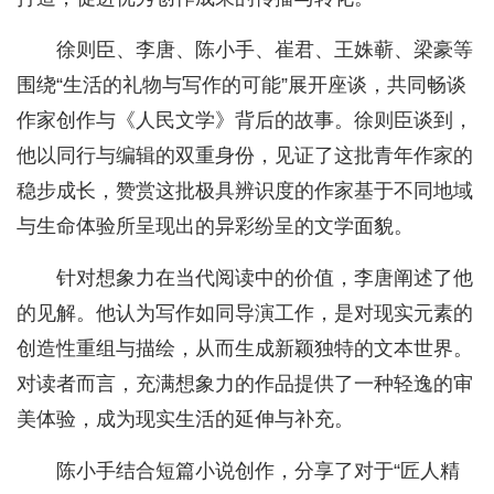
徐则臣、李唐、陈小手、崔君、王姝蕲、梁豪等
围绕“生活的礼物与写作的可能”展开座谈，共同畅谈
作家创作与《人民文学》背后的故事。徐则臣谈到，
他以同行与编辑的双重身份，见证了这批青年作家的
稳步成长，赞赏这批极具辨识度的作家基于不同地域
与生命体验所呈现出的异彩纷呈的文学面貌。
针对想象力在当代阅读中的价值，李唐阐述了他
的见解。他认为写作如同导演工作，是对现实元素的
创造性重组与描绘，从而生成新颖独特的文本世界。
对读者而言，充满想象力的作品提供了一种轻逸的审
美体验，成为现实生活的延伸与补充。
陈小手结合短篇小说创作，分享了对于“匠人精