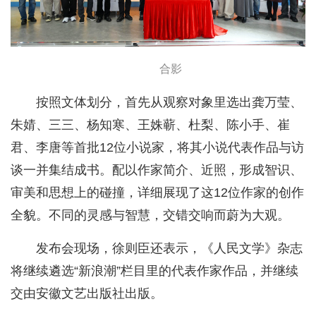
合影
按照文体划分，首先从观察对象里选出龚万莹、
朱婧、三三、杨知寒、王姝蕲、杜梨、陈小手、崔
君、李唐等首批12位小说家，将其小说代表作品与访
谈一并集结成书。配以作家简介、近照，形成智识、
审美和思想上的碰撞，详细展现了这12位作家的创作
全貌。不同的灵感与智慧，交错交响而蔚为大观。
发布会现场，徐则臣还表示，《人民文学》杂志
将继续遴选“新浪潮”栏目里的代表作家作品，并继续
交由安徽文艺出版社出版。