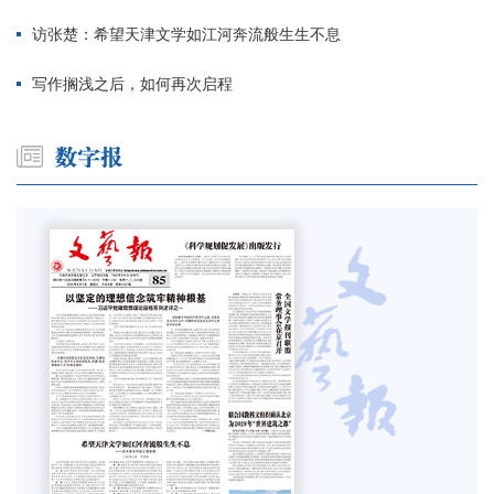
访张楚：希望天津文学如江河奔流般生生不息
写作搁浅之后，如何再次启程