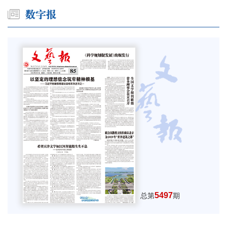
5497
总第
期