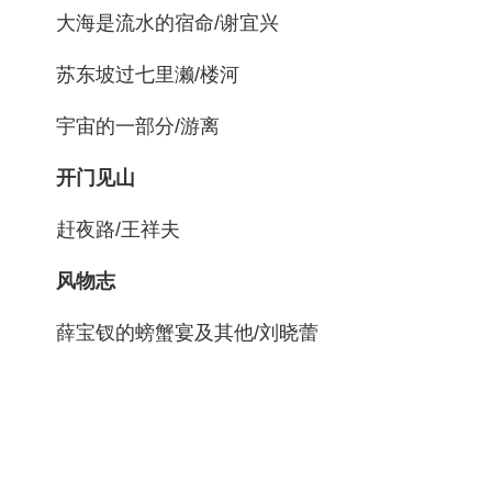
大海是流水的宿命/谢宜兴
苏东坡过七里濑/楼河
宇宙的一部分/游离
开门见山
赶夜路/王祥夫
风物志
薛宝钗的螃蟹宴及其他/刘晓蕾