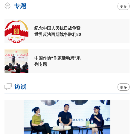
更多
纪念中国人民抗日战争暨
世界反法西斯战争胜利80
周年
中国作协“作家活动周”系
列专题
更多