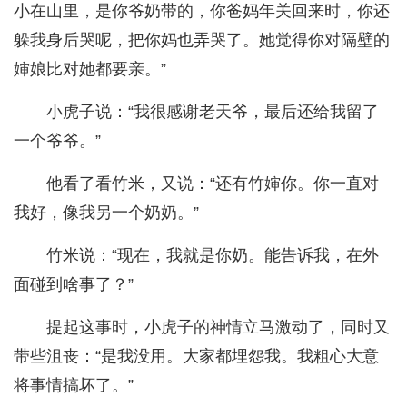
小在山里，是你爷奶带的，你爸妈年关回来时，你还
躲我身后哭呢，把你妈也弄哭了。她觉得你对隔壁的
婶娘比对她都要亲。”
小虎子说：“我很感谢老天爷，最后还给我留了
一个爷爷。”
他看了看竹米，又说：“还有竹婶你。你一直对
我好，像我另一个奶奶。”
竹米说：“现在，我就是你奶。能告诉我，在外
面碰到啥事了？”
提起这事时，小虎子的神情立马激动了，同时又
带些沮丧：“是我没用。大家都埋怨我。我粗心大意
将事情搞坏了。”