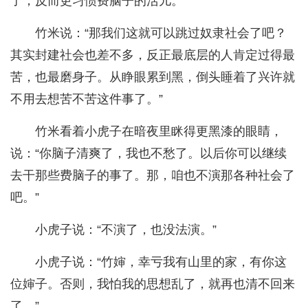
了，反而更习惯费脑子的活儿。”
竹米说：“那我们这就可以跳过奴隶社会了吧？
其实封建社会也差不多，反正最底层的人肯定过得最
苦，也最磨身子。从睁眼累到黑，倒头睡着了兴许就
不用去想苦不苦这件事了。”
竹米看着小虎子在暗夜里眯得更黑漆的眼睛，
说：“你脑子清爽了，我也不愁了。以后你可以继续
去干那些费脑子的事了。那，咱也不演那各种社会了
吧。”
小虎子说：“不演了，也没法演。”
小虎子说：“竹婶，幸亏我有山里的家，有你这
位婶子。否则，我怕我的思想乱了，就再也清不回来
了。”