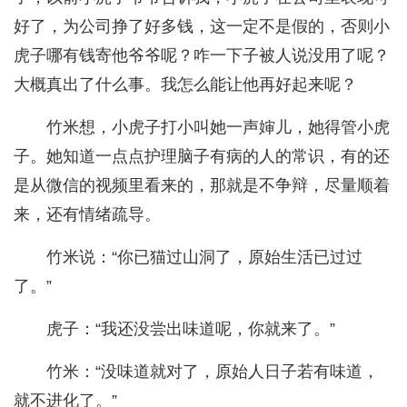
好了，为公司挣了好多钱，这一定不是假的，否则小
虎子哪有钱寄他爷爷呢？咋一下子被人说没用了呢？
大概真出了什么事。我怎么能让他再好起来呢？
竹米想，小虎子打小叫她一声婶儿，她得管小虎
子。她知道一点点护理脑子有病的人的常识，有的还
是从微信的视频里看来的，那就是不争辩，尽量顺着
来，还有情绪疏导。
竹米说：“你已猫过山洞了，原始生活已过过
了。”
虎子：“我还没尝出味道呢，你就来了。”
竹米：“没味道就对了，原始人日子若有味道，
就不进化了。”