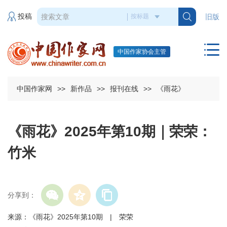
投稿
旧版
中国作家协会主管
中国作家网
>>
新作品
>>
报刊在线
>>
《雨花》
《雨花》2025年第10期｜荣荣：
竹米
分享到：
来源：《雨花》2025年第10期 | 荣荣