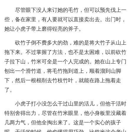
尽管眼下没人来订她的毛竹，但可以预先伐上一
些，备在家里，有人要就可以直接卖出去。出门时，
她让小虎子带上磨得锃亮的斧子。
砍竹子倒不费多大的劲，难的是将大竹子从山上
拖下来。不过掌握了方法，也不是太困难，以前砍竹
子拉下山，竹米可全是一个人完成的。她在山上专门
刨出一个滑竹道，将毛竹拖到道上，顺着溜到山脚
下，然后一根根削去竹枝竹叶，就能在路上拖着走
了。
小虎子打小没怎么干过山里的活儿，但他干活时
特别舍得出力，尽管在竹米眼里，他小身板里没藏着
几两力气，但他全掏出来了。这是一个实心的孩子