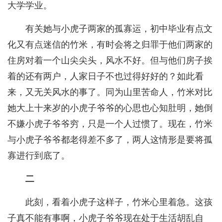
大学学业。
有关她与小虎子两家的孤寡运，初中毕业有点文
化又有点迷信的竹米，有时会将之归罪于他们两家的
住房对着一个山尖尖头，风水不好。但与他们房子挨
着的还有两户，人家日子不也过得好好的？如此看
来，又无关风水的事了。同为山里苦命人，竹米对比
她大上十来岁的小虎子爷爷的心思也心知肚明，她倒
不嫌小虎子爷爷穷，只是一个人过惯了。现在，竹米
与小虎子爷爷都老得差不多了，两人这情形是要将孤
寡进行到底了。
二
此刻，看着小虎子这样子，竹米心里着急。这孩
子真不能有事啊，小虎子爷爷现在处于生活胡乱自