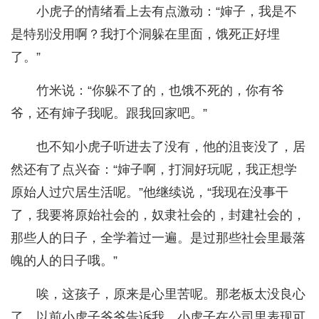
小虎子的情绪看上去有点激动：“婶子，我是不
是特别没用啊？我打个洞躲在里面，饿死正好埋
了。”
竹米说：“你躲不了的，也饿不死的，你有爷
爷，还有婶子我呢。跟我回家吧。”
也不知小虎子听进去了没有，他的沮丧没了，居
然还有了点兴奋：“婶子啊，打洞好玩呢，我正想学
原始人过穴居生活呢。”他继续说，“我现在没事干
了，我要将原始社会的，奴隶社会的，封建社会的，
那些人的日子，全学着过一遍。是过那些社会里最落
魄的人的日子哦。”
唉，这孩子，原来是心里苦呢。那老板太没良心
了，以前小虎子爷爷告诉我，小虎子在公司里表现可