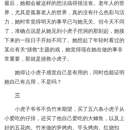
最后，她都会被这样的想法搞得很沮丧。老年人的世
界，尤其是孤寡老人的世界，真的没有什么色彩与活
力，她时常觉得明天的事早已与她无关。但今天不同
了，准确点说是从她见到小虎子挖洞的那刻起，她接
下来的一段日子开始不同了。她想起了年轻时看过的
某出有关“拯救”主题的戏，她觉得现在她在做的事非
常重要，那就是拯救小虎子。
她得让小虎子感觉自己是有用的，同时也能证明
她自己有点用，不是吗？
三
小虎子爷爷不负竹米期望，买了五六条小虎子从
小爱吃的仔排，还买了他自己爱吃的大鲫鱼，以及上
好的五花肉。竹米做的笋烤肉、竽头烤肉、红烧扣