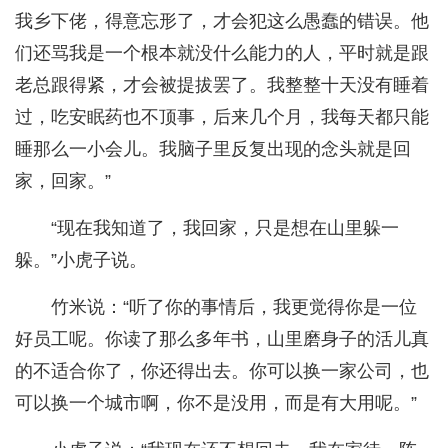
我乡下佬，得意忘形了，才会犯这么愚蠢的错误。他
们还骂我是一个根本就没什么能力的人，平时就是跟
老总跟得紧，才会被提拔罢了。我整整十天没有睡着
过，吃安眠药也不顶事，后来几个月，我每天都只能
睡那么一小会儿。我脑子里反复出现的念头就是回
家，回家。”
“现在我知道了，我回家，只是想在山里躲一
躲。”小虎子说。
竹米说：“听了你的事情后，我更觉得你是一位
好员工呢。你读了那么多年书，山里磨身子的活儿真
的不适合你了，你还得出去。你可以换一家公司，也
可以换一个城市啊，你不是没用，而是有大用呢。”