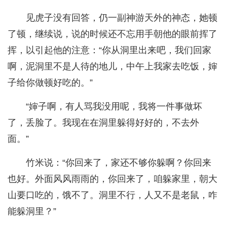
见虎子没有回答，仍一副神游天外的神态，她顿
了顿，继续说，说的时候还不忘用手朝他的眼前挥了
挥，以引起他的注意：“你从洞里出来吧，我们回家
啊，泥洞里不是人待的地儿，中午上我家去吃饭，婶
子给你做顿好吃的。”
“婶子啊，有人骂我没用呢，我将一件事做坏
了，丢脸了。我现在在洞里躲得好好的，不去外
面。”
竹米说：“你回来了，家还不够你躲啊？你回来
也好。外面风风雨雨的，你回来了，咱躲家里，朝大
山要口吃的，饿不了。洞里不行，人又不是老鼠，咋
能躲洞里？”