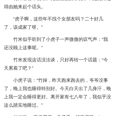
得由她来起个话头。
“虎子啊，这些年不找个女朋友吗？二十好几
了，该成家了呀。”
竹米似乎听到了小虎子一声微微的叹气声：“我
还没顾上这事呢。”
竹米发现这话没法谈，只好再转一个话题：“今
天累着了吧？”
小虎子说：“竹婶，昨天跑来跑去的，爷爷没事
了，晚上我也睡得特别好。今天白天出了几身汗，晚
上我一定会睡得更好。离开家有七八年了，我似乎没
这么踏实地睡过。”