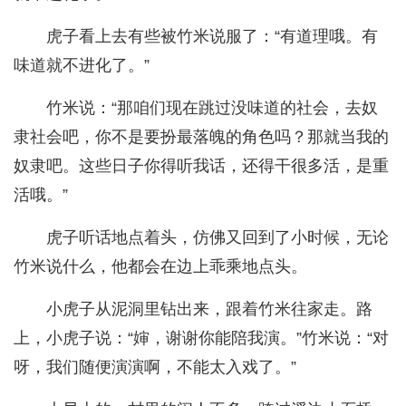
虎子看上去有些被竹米说服了：“有道理哦。有
味道就不进化了。”
竹米说：“那咱们现在跳过没味道的社会，去奴
隶社会吧，你不是要扮最落魄的角色吗？那就当我的
奴隶吧。这些日子你得听我话，还得干很多活，是重
活哦。”
虎子听话地点着头，仿佛又回到了小时候，无论
竹米说什么，他都会在边上乖乘地点头。
小虎子从泥洞里钻出来，跟着竹米往家走。路
上，小虎子说：“婶，谢谢你能陪我演。”竹米说：“对
呀，我们随便演演啊，不能太入戏了。”