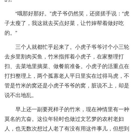
“哦那好那好。”虎子爷仍然笑，还搓搓手说：“虎
子太瘦了，我这就去买点好菜，让竹婶帮着做好吃
的。”
三个人就都忙乎起来了。小虎子爷爷讨个小三轮
去乡里割肉买鱼，竹米指挥着小虎子，在家整理打
扫、去菜地里摘菜、做餐前准备。小虎子的活重点在
打扫整理上，两个孤寡老人平日里实在过得马虎，不
管是竹米的窝还是小虎子爷爷的窝，脏说不上，却是
说不出地乱。
早上还一副要死样子的竹米，现在神情里有一种
莫名的亢奋。这位年轻时也做过文艺梦的农村老妇
人，也无数次想过人老了有没有用这件事儿，但想到