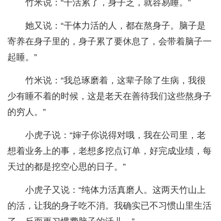
竹米说：“干活累了，身子乏，就容易睡。”
她又说：“干体力活的人，都在熬身子。脑子是
寄养在身子里的，身子累了要休息了，会带着脑子一
起睡。”
竹米说：“我总琢磨着，这辈子除了生病，我很
少有睡不着的时候，这是老天在善待我们这些熬身子
的穷人。”
小虎子说：“婶子你说得对哦，我在公司里，老
想着业务上的事，老想多挖点订单，好完成业绩，每
天过的都是挖空心思的日子。”
小虎子又说：“纯体力活真磨人。这两天竹山上
的活，让我的身子吃不消。我确实已不习惯山里生活