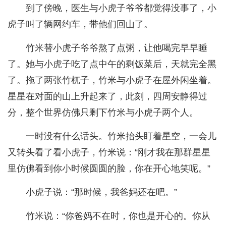
到了傍晚，医生与小虎子爷爷都觉得没事了，小
虎子叫了辆网约车，带他们回山了。
竹米替小虎子爷爷熬了点粥，让他喝完早早睡
了。她与小虎子吃了点中午的剩饭菜后，天就完全黑
了。拖了两张竹杌子，竹米与小虎子在屋外闲坐着。
星星在对面的山上升起来了，此刻，四周安静得过
分，整个世界仿佛只剩下竹米与小虎子两个人。
一时没有什么话头。竹米抬头盯着星空，一会儿
又转头看了看小虎子，竹米说：“刚才我在那群星星
里仿佛看到你小时候圆圆的脸，你在开心地笑呢。”
小虎子说：“那时候，我爸妈还在吧。”
竹米说：“你爸妈不在时，你也是开心的。你从