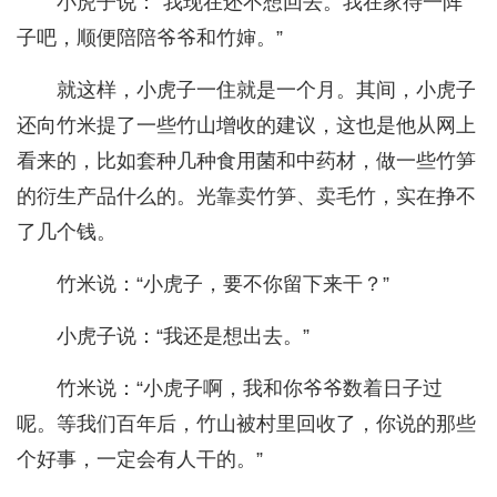
小虎子说：“我现在还不想回去。我在家待一阵
子吧，顺便陪陪爷爷和竹婶。”
就这样，小虎子一住就是一个月。其间，小虎子
还向竹米提了一些竹山增收的建议，这也是他从网上
看来的，比如套种几种食用菌和中药材，做一些竹笋
的衍生产品什么的。光靠卖竹笋、卖毛竹，实在挣不
了几个钱。
竹米说：“小虎子，要不你留下来干？”
小虎子说：“我还是想出去。”
竹米说：“小虎子啊，我和你爷爷数着日子过
呢。等我们百年后，竹山被村里回收了，你说的那些
个好事，一定会有人干的。”