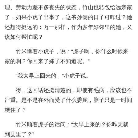
理、劳动力差不多丧失的状态，竹山也转包给远亲家
了，如果小虎子出事了，这爷孙俩的日子可咋过？她
还想得挺远的：万一那样，作为多年好邻里的她，又
该如何帮忙呢？
竹米瞧着小虎子，说：“虎子啊，你什么时候来
家的啊？你回来了婶子不知道呢。”
“我大早上回来的。”小虎子说。
得，这回话还挺清楚的，即使有毛病，应该也不
严重。是不是在外面受了什么委屈，脑子只是一时间
梗住了？
竹米顺着虎子的话问：“大早上来的？你昨天就
到县里了？”