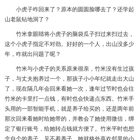
小虎子咋回来了？原本的圆圆脸哪去了？还学起
山老鼠钻地洞了？
竹米拿眼睛将小虎子的脑袋瓜子扫过来扫过去，
这个小虎子指定不对劲。好好的一个人，出山没多少
年，咋就出问题了呢？
竹米与小虎子的关系原来很亲，竹米没有生过孩
子，与丈夫抱养过一个，那孩子小小年纪就走出大山
了，现在隔几年会回来看她一次，逢年过节时也会往
竹米的卡里打一点钱，有时也会快递点东西。竹米手
头用的一部智能手机，就是养子给买的，还是两年前
那次回来看她时给她带的，并教会了她使用微信，绑
定了银行账号，给她转点钱就方便了。竹米平时也想
念自个的养子，见不着养子，她就格外喜欢邻里的小