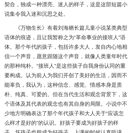
契合，独成一种漂亮、迷人的样子，这是这部短篇小
说集令我入迷和沉思之处。
《万物生长》有着刘海栖长篇儿童小说某类典型
语体的痕迹，且让我暂称之为“革命事业的接班人”语
体。那个年代的孩子，包括许多大人，发自内心地相
信一个声音，愿意跟随这个声音，就像人类童年时代
的那种纯朴。“接班人”是这些孩子自我身份认同的重
要构成。认为前人为我们开创了美好的生活，因而不
能辜负，我认为，这种信念、感觉、情感本身是质
朴、纯真、可爱的。但在当代生活和观念背景下，这
个语体及其代表的观念也有其自身的局限。小说中不
少地方明确表达了那个年代孩子和大人关于“应该怎
么样才是好的”的认识。好孩子要成为好孩子的样
子，坏孩子也想成为好孩子。上课的时候认真听讲，