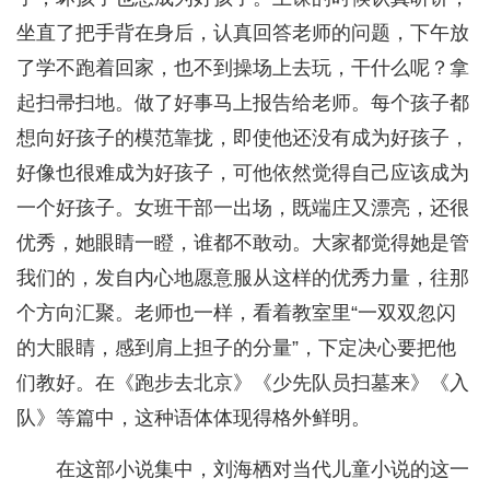
坐直了把手背在身后，认真回答老师的问题，下午放
了学不跑着回家，也不到操场上去玩，干什么呢？拿
起扫帚扫地。做了好事马上报告给老师。每个孩子都
想向好孩子的模范靠拢，即使他还没有成为好孩子，
好像也很难成为好孩子，可他依然觉得自己应该成为
一个好孩子。女班干部一出场，既端庄又漂亮，还很
优秀，她眼睛一瞪，谁都不敢动。大家都觉得她是管
我们的，发自内心地愿意服从这样的优秀力量，往那
个方向汇聚。老师也一样，看着教室里“一双双忽闪
的大眼睛，感到肩上担子的分量”，下定决心要把他
们教好。在《跑步去北京》《少先队员扫墓来》《入
队》等篇中，这种语体体现得格外鲜明。
在这部小说集中，刘海栖对当代儿童小说的这一