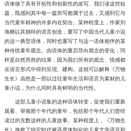
语体做了具有开拓性和创新性的改写。我们读这些短
篇，既感到其中每一篇所写都属于过去，又感到它与
当代童年精神的许多内在契合。某种程度上，作家刘
海栖以其独特的语言创造，重写了中国当代儿童小说
的这一典型语体，同时也重写了与这一语体相伴的某
种传统童年观念。由语体的重启导向观念的变化，同
样是自然而然的结果，因为我们所有的观念、情感都
在语言形式中得到呈现、建构。这就可以解释《万物
生长》虽然是一部以过往童年生活和语言为素材的儿
童小说，为什么同时具有鲜明的当代性。
这部儿童小说集的这种语体转变，促使我们重新
观看、审视那个年代的童年，包括那个年代人们曾经
读过的无数这样的儿童故事。某种程度上，《万物生
长》挽救了特定时代被高度体制化的儿童文学语言和