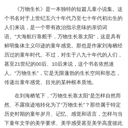
《万物生长》是一本独特的短篇儿童小说集。这
个书名对于上世纪五六十年代乃至七十年代初出生的
人们来说，是一个带有政治指示意味的亲切词
语。“大海航行靠舵手，万物生长靠太阳”，这是具有
鲜明集体主义印迹的童年感觉。那也是作家刘海栖经
历过的童年时代。不过，对生于八九十年代的人们，
甚至21世纪的00后、10后来说，这个书名依然迷
人。“万物生长”，它是无限蓬勃的生长空间和形态，
传递出童年感觉、目光的某种根本质地。
在刘海栖笔下，“万物生长靠太阳”是怎样自然而
然、不露痕迹地转化为了“万物生长”？那些属于特定
历史时期的童年岁月、记忆、感觉和语言，怎样与当
下童年文学的美学要求、美学感受甚至美学高度彼此