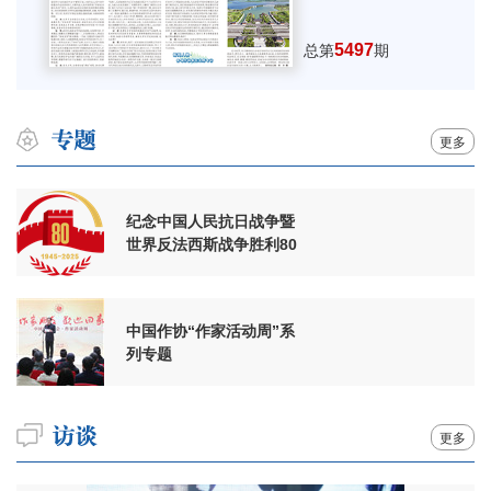
5497
总第
期
更多
纪念中国人民抗日战争暨
世界反法西斯战争胜利80
周年
中国作协“作家活动周”系
列专题
更多