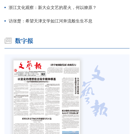
浙江文化观察：新大众文艺的星火，何以燎原？
访张楚：希望天津文学如江河奔流般生生不息