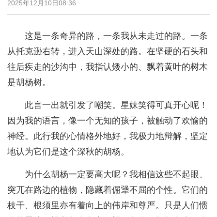
2025年12月10日08:36
这是一条奇异的路，一条我从未走过的路。一条
从托克逊右转，进入天山深处的路。在坚硬的石头和
往后疾走的沙沟中，我指认矮小的、飘着黄叶的树木
是胡杨树。
此言一出就引发了嘲笑。星妹笑得可真开心呢！
因为我的语言，像一个无知的孩子，被触动了欢愉的
神经。此行我的心情格外地好，我极力地辩解，坚定
地认为它们是这个深秋的胡杨。
为什么胡杨一定要高大呢？我相信这些不起眼、
突兀在路边的植物，隐藏着倔犟不屈的个性。它们的
枝干、根须里亦有着向上的伟岸和尊严。只是人们惯