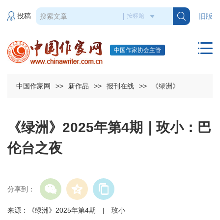
投稿
旧版
中国作家协会主管
中国作家网
>>
新作品
>>
报刊在线
>>
《绿洲》
《绿洲》2025年第4期｜玫小：巴
伦台之夜
分享到：
来源：《绿洲》2025年第4期 | 玫小