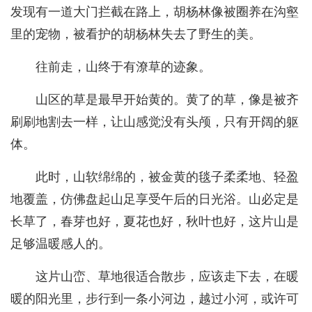
发现有一道大门拦截在路上，胡杨林像被圈养在沟壑
里的宠物，被看护的胡杨林失去了野生的美。
往前走，山终于有潦草的迹象。
山区的草是最早开始黄的。黄了的草，像是被齐
刷刷地割去一样，让山感觉没有头颅，只有开阔的躯
体。
此时，山软绵绵的，被金黄的毯子柔柔地、轻盈
地覆盖，仿佛盘起山足享受午后的日光浴。山必定是
长草了，春芽也好，夏花也好，秋叶也好，这片山是
足够温暖感人的。
这片山峦、草地很适合散步，应该走下去，在暖
暖的阳光里，步行到一条小河边，越过小河，或许可