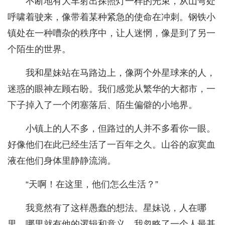
不断地有大车射出探照灯一样的光束，从山弯处
呼啸着驶来，像带着某种紧急的使命在冲刺。钢铁小
镇处在一种嘈杂的秩序中，让人迷惘，像是到了另一
个陌生的世界。
我和星妹站在马路边上，像两个外星球来的人，
迷惑的眼神左顾右盼。我们感觉从繁华的大都市，一
下子掉入了一个闭塞落后、陌生偏僻的小地界。
小镇上的人不多，但路过的人并不多看你一眼。
好像他们在此已经生活了一百年之久。山谷的寂寞血
液在他们身体里静静流淌。
“天啊！在这里，他们怎么生活？”
我竟然有了这样愚蠢的想法。星妹说，人在哪
里，哪里就有他的逻辑和意义。我忽略了一个人最基