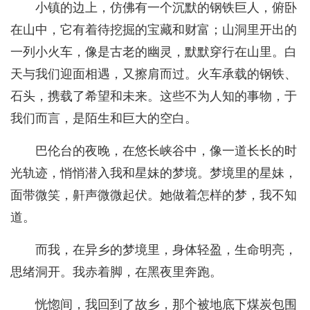
小镇的边上，仿佛有一个沉默的钢铁巨人，俯卧
在山中，它有着待挖掘的宝藏和财富；山洞里开出的
一列小火车，像是古老的幽灵，默默穿行在山里。白
天与我们迎面相遇，又擦肩而过。火车承载的钢铁、
石头，携载了希望和未来。这些不为人知的事物，于
我们而言，是陌生和巨大的空白。
巴伦台的夜晚，在悠长峡谷中，像一道长长的时
光轨迹，悄悄潜入我和星妹的梦境。梦境里的星妹，
面带微笑，鼾声微微起伏。她做着怎样的梦，我不知
道。
而我，在异乡的梦境里，身体轻盈，生命明亮，
思绪洞开。我赤着脚，在黑夜里奔跑。
恍惚间，我回到了故乡，那个被地底下煤炭包围