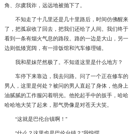
角、尔虞我诈，远远地被抛下了。
不知走了十几里还是几十里路后，时间仿佛醒来
了，把孤寂收了回去，把我们还给了人间。我们终于
看到一条有烟火气息的路段。路的一边是大山，另一
边则低矮宽阔，有一排饭馆和汽车修理铺。
我和星妹茫然极了。不知道这里是什么地方？
车停下来靠边，我去问路。问了一个正在修车的
男人，这里是何处？被问的男人直起了身体，他身上
油腻腻的工作服闪着明光。他抡起手中的扳手，哈哈
哈哈地大笑了起来，那气势像是对苍天大笑。
“这就是巴伦台镇啊！”
“什么？这里也是巴伦台镇？”我惊愕。