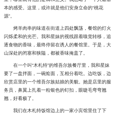
本的感受。这里，或许就是他们安身立命的“桃花
源”。
烤羊肉串的味道在街道上四处飘荡，餐馆的灯火
闪烁柔和的光芒。我和星妹的视线跟着嗅觉转移，追
逐食物的香味，最终停留在诱人的餐馆里。于是，大
山深处的闭塞和狭隘，都被香味掩盖了。
在一个叫“木札特”的维吾尔族餐厅里，我和星妹
要了一盘拌面，一碗烩面，互相分着吃。边吃饭，边
欣赏店里的一个维吾尔族姑娘的美貌。她是店里的服
务员，鼻翼上扎着一粒银色的钉扣，眼睫毛弯弯翘
翘，好看极了。
我们在木札特饭馆边上的一家小宾馆里住了下