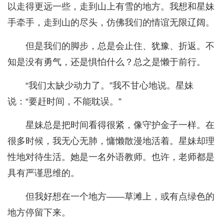
以走得更远一些，走到山上有雪的地方。我想和星妹
手牵手，走到山的尽头，仿佛我们的情谊无限辽阔。
但是我们的脚步，总是会止住、犹豫、折返。不
知是没有勇气，还是惧怕什么？总之是懒于前行。
“我们太缺少动力了。”我不甘心地说。星妹
说：“要赶时间，不能耽误。”
星妹总是把时间看得很紧，像守护金子一样。在
很多时候，我无心无肺，慵懒散漫地活着。星妹却理
性地对待生活。她是一名外语教师。也许，老师都是
具有严谨思维的。
但我好想在一个地方——草滩上，或有点绿色的
地方停留下来。