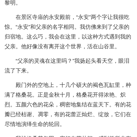
黎明。
在景区寺庙的永安殿前，“永安”两个字让我很吃
惊。“永安”和父亲的名字相同。我仿佛来到了父亲的
归宿地。这么巧，我会在这里，以这种方式遇到我的
父亲。他好像没有离开这个世界，活在山谷里。
“父亲的灵魂在这里吗？”我扬起头看天空，眼泪
流了下来。
殿门外的空地上，十几个硕大的褐色瓦缸里，种
满了格桑花。正是金秋十月，格桑花开得浓艳、炽
烈。五颜六色的花朵，稠密地集结在蓝天下。有的花
瓣已经枯谢、凋零，有的花蕾正灿烂、绽放，它们在
尽情地演绎生命的轮回。