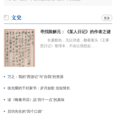
更多
寻找陈解元：《某人日记》的作者之谜
长夏酷热，无以消遣，翻看案头《王秉
恩日记》整理本，不由让我想起……
万之：我的“西游记”与“自我”的资源
徐光耀的千封家书：岁月如歌 信短情长
读《晦庵书话》品“四个一点”的真味
启功先生的“四个口袋”