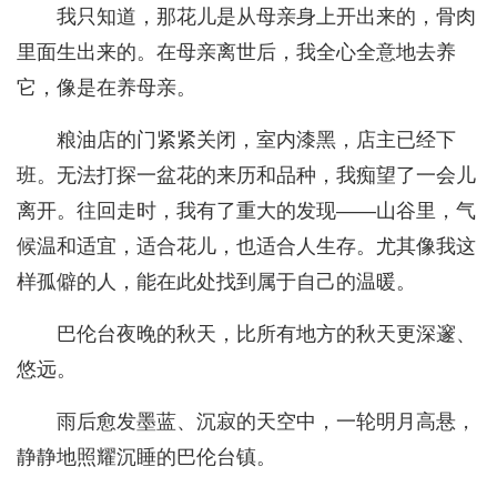
我只知道，那花儿是从母亲身上开出来的，骨肉
里面生出来的。在母亲离世后，我全心全意地去养
它，像是在养母亲。
粮油店的门紧紧关闭，室内漆黑，店主已经下
班。无法打探一盆花的来历和品种，我痴望了一会儿
离开。往回走时，我有了重大的发现——山谷里，气
候温和适宜，适合花儿，也适合人生存。尤其像我这
样孤僻的人，能在此处找到属于自己的温暖。
巴伦台夜晚的秋天，比所有地方的秋天更深邃、
悠远。
雨后愈发墨蓝、沉寂的天空中，一轮明月高悬，
静静地照耀沉睡的巴伦台镇。