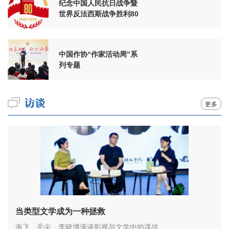
纪念中国人民抗日战争暨
世界反法西斯战争胜利80
周年
中国作协“作家活动周”系
列专题
更多
当类型文学成为一种拯救
海飞、毛尖、李晓博漫谈影视与文学中的谍战