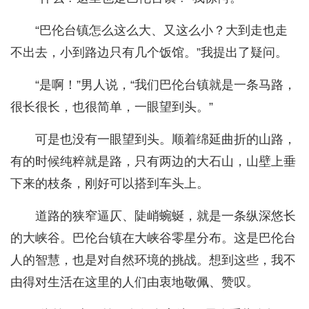
“巴伦台镇怎么这么大、又这么小？大到走也走
不出去，小到路边只有几个饭馆。”我提出了疑问。
“是啊！”男人说，“我们巴伦台镇就是一条马路，
很长很长，也很简单，一眼望到头。”
可是也没有一眼望到头。顺着绵延曲折的山路，
有的时候纯粹就是路，只有两边的大石山，山壁上垂
下来的枝条，刚好可以搭到车头上。
道路的狭窄逼仄、陡峭蜿蜒，就是一条纵深悠长
的大峡谷。巴伦台镇在大峡谷零星分布。这是巴伦台
人的智慧，也是对自然环境的挑战。想到这些，我不
由得对生活在这里的人们由衷地敬佩、赞叹。