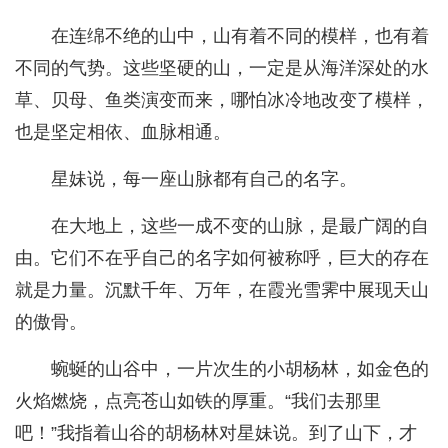
在连绵不绝的山中，山有着不同的模样，也有着
不同的气势。这些坚硬的山，一定是从海洋深处的水
草、贝母、鱼类演变而来，哪怕冰冷地改变了模样，
也是坚定相依、血脉相通。
星妹说，每一座山脉都有自己的名字。
在大地上，这些一成不变的山脉，是最广阔的自
由。它们不在乎自己的名字如何被称呼，巨大的存在
就是力量。沉默千年、万年，在霞光雪霁中展现天山
的傲骨。
蜿蜒的山谷中，一片次生的小胡杨林，如金色的
火焰燃烧，点亮苍山如铁的厚重。“我们去那里
吧！”我指着山谷的胡杨林对星妹说。到了山下，才