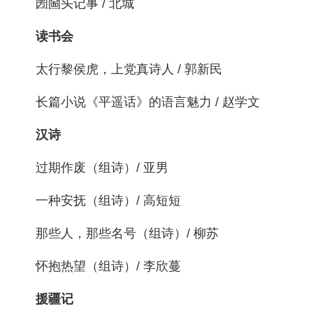
圐圙头记事 / 北城
读书会
太行黎侯虎，上党真诗人 / 郭新民
长篇小说《平遥话》的语言魅力 / 赵学文
汉诗
过期作废（组诗）/ 亚男
一种安抚（组诗）/ 高短短
那些人，那些名号（组诗）/ 柳苏
怀抱热望（组诗）/ 李欣蔓
援疆记