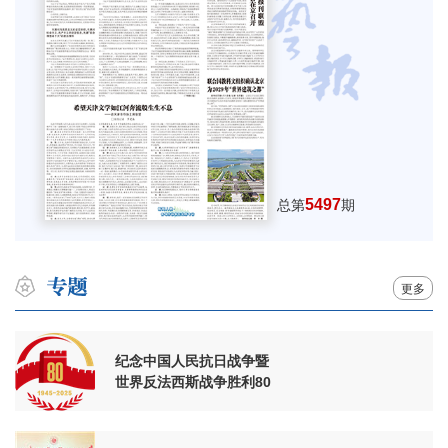
5497
总第
期
更多
纪念中国人民抗日战争暨
世界反法西斯战争胜利80
周年