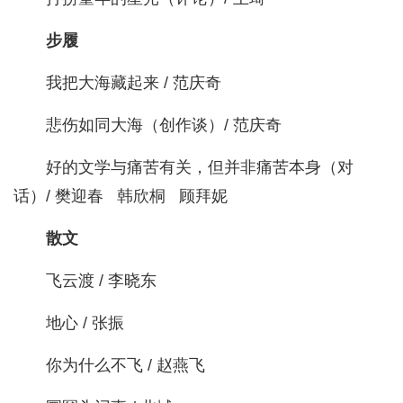
步履
我把大海藏起来 / 范庆奇
悲伤如同大海（创作谈）/ 范庆奇
好的文学与痛苦有关，但并非痛苦本身（对
话）/ 樊迎春 韩欣桐 顾拜妮
散文
飞云渡 / 李晓东
地心 / 张振
你为什么不飞 / 赵燕飞