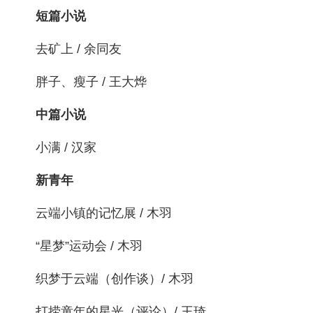
短篇小说
去矿上 / 余同友
胖子、瘦子 / 王大烨
中篇小说
小满 / 汉家
新青年
云端小镇的记忆展 / 木羽
“星梦”运动会 / 木羽
织梦于云端（创作谈）/ 木羽
打捞童年的星光（评论）/ 王琦