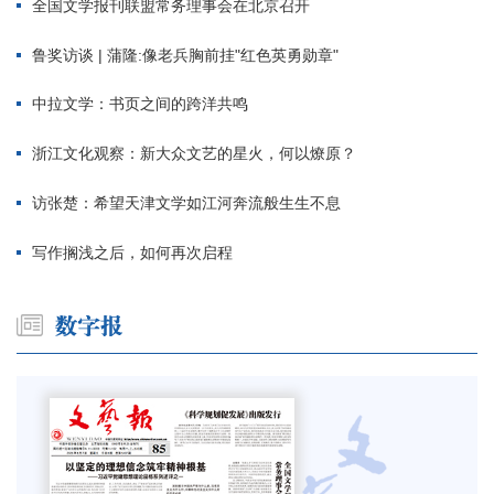
全国文学报刊联盟常务理事会在北京召开
鲁奖访谈 | 蒲隆:像老兵胸前挂"红色英勇勋章"
中拉文学：书页之间的跨洋共鸣
浙江文化观察：新大众文艺的星火，何以燎原？
访张楚：希望天津文学如江河奔流般生生不息
写作搁浅之后，如何再次启程