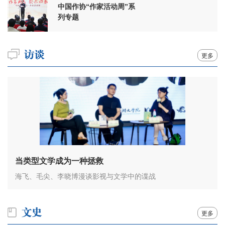
中国作协“作家活动周”系
列专题
更多
当类型文学成为一种拯救
海飞、毛尖、李晓博漫谈影视与文学中的谍战
更多