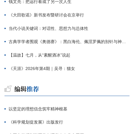
钱文亮：把远行看成了另一次人生
《大田歌谣》新书发布暨研讨会在京举行
当代小说关键词：对话性、思想力与总体性
古典学学者围观《奥德赛》：黑白海伦、佩涅罗佩的别针与神秘入侵者
【温故】七月，从“素醒酒冰”说起
《天涯》2026年第4期｜吴寻：猫女
以坚定的理想信念筑牢精神根基
《科学规划促发展》出版发行