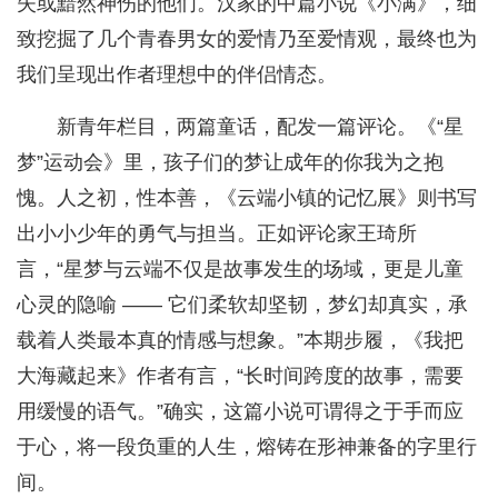
失或黯然神伤的他们。汉家的中篇小说《小满》，细
致挖掘了几个青春男女的爱情乃至爱情观，最终也为
我们呈现出作者理想中的伴侣情态。
新青年栏目，两篇童话，配发一篇评论。《“星
梦”运动会》里，孩子们的梦让成年的你我为之抱
愧。人之初，性本善，《云端小镇的记忆展》则书写
出小小少年的勇气与担当。正如评论家王琦所
言，“星梦与云端不仅是故事发生的场域，更是儿童
心灵的隐喻 —— 它们柔软却坚韧，梦幻却真实，承
载着人类最本真的情感与想象。”本期步履，《我把
大海藏起来》作者有言，“长时间跨度的故事，需要
用缓慢的语气。”确实，这篇小说可谓得之于手而应
于心，将一段负重的人生，熔铸在形神兼备的字里行
间。