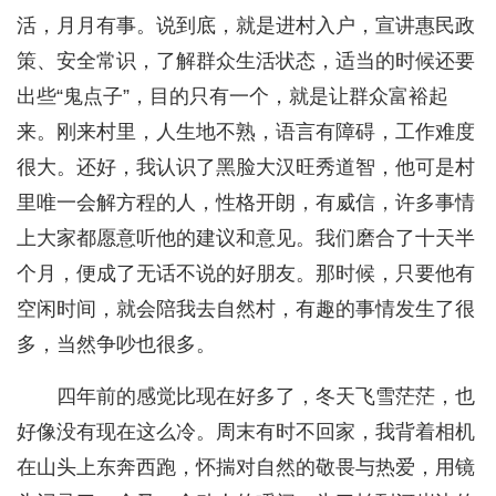
活，月月有事。说到底，就是进村入户，宣讲惠民政
策、安全常识，了解群众生活状态，适当的时候还要
出些“鬼点子”，目的只有一个，就是让群众富裕起
来。刚来村里，人生地不熟，语言有障碍，工作难度
很大。还好，我认识了黑脸大汉旺秀道智，他可是村
里唯一会解方程的人，性格开朗，有威信，许多事情
上大家都愿意听他的建议和意见。我们磨合了十天半
个月，便成了无话不说的好朋友。那时候，只要他有
空闲时间，就会陪我去自然村，有趣的事情发生了很
多，当然争吵也很多。
四年前的感觉比现在好多了，冬天飞雪茫茫，也
好像没有现在这么冷。周末有时不回家，我背着相机
在山头上东奔西跑，怀揣对自然的敬畏与热爱，用镜