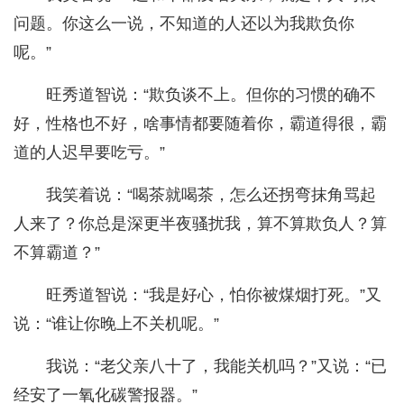
问题。你这么一说，不知道的人还以为我欺负你
呢。”
旺秀道智说：“欺负谈不上。但你的习惯的确不
好，性格也不好，啥事情都要随着你，霸道得很，霸
道的人迟早要吃亏。”
我笑着说：“喝茶就喝茶，怎么还拐弯抹角骂起
人来了？你总是深更半夜骚扰我，算不算欺负人？算
不算霸道？”
旺秀道智说：“我是好心，怕你被煤烟打死。”又
说：“谁让你晚上不关机呢。”
我说：“老父亲八十了，我能关机吗？”又说：“已
经安了一氧化碳警报器。”