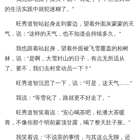
的生活实践中就犯迷糊了。”
旺秀道智站起身走到窗边，望着外面灰蒙蒙的天
气，说：“这样的天气，也不知道会持续多久。”
我也跟着站起身，望着外面被飞雪覆盖的柏树
林，说：“是啊，大雪封山的日子，有点无所适从
了。要不，我们去村里动员一下？”
旺秀道智沉思了一下，说：“可是，这天气……”
我说：“等雪化了，路就更不好走了。”
旺秀道智笑着说：“安心喝茶吧，松潘大茶暖
胃，不像你那个明前蒙顶甘露，喝了整天肚子胀。”
我笑着说：“不说茶的事情，与其这么无聊，还