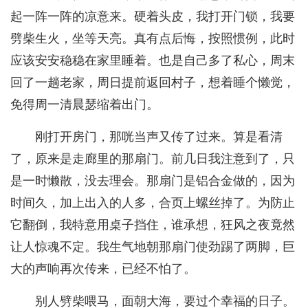
起一阵一阵的凉意来。硬着头皮，我打开门锁，我要
劈柴生火，坐等天亮。真有点后悔，按照惯例，此时
应该安安稳稳在家里睡着。也是自己多了私心，周末
回了一趟老家，周日提前返回村子，想着睡个懒觉，
免得周一清晨瑟缩着出门。
刚打开房门，那咣当声又传了过来。算是看清
了，原来是走廊里的那扇门。前几日我注意到了，只
是一时懒散，没去理会。那扇门是铝合金做的，因为
时间久，加上出入的人多，合页上螺丝掉了。为防止
它翻倒，我特意用桌子挡住，谁承想，狂风之夜竟然
让人惊魂不定。我生气地朝那扇门使劲踢了两脚，巨
大的声响再次传来，已经不怕了。
别人劈柴喂马，面朝大海，要过个幸福的日子。