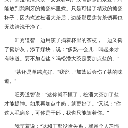
能放到我刷牙的搪瓷杯里煮。只是可惜了精致的搪瓷
杯子，因为煮过松潘大茶后，边缘那层焦黄茶锈再也
无法清洗干净了。
旺秀道智一边用筷子捣着杯里的茶梗，一边又摇
了摇炉灰，添了煤块，说：“多熬一会儿，喝起来才
有味道。要不加点盐？喝松潘大茶是要加点盐的。”
“茶还是单纯点好。”我说，“加盐后会伤了茶的味
道。”
旺秀道智说：“这你就不懂了，松潘大茶加了盐
才能提神。如果再加点牛奶，就更好了。”又说：“你
这人毛病多，可你是干部，我也只能随着你。”
我笑着说：“这和干部没啥关系，就是个人习惯