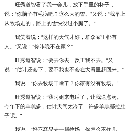
旺秀道智看了我一会儿，放下手里的杯子，
说：“你脑子有毛病吧？这么大的雪。”又说：“我早上
从牧场走的，路上的雪快没过小腿了。”
我笑着说：“这样的天气才好，群众家里都有
人。”又说：“你昨晚不在家？”
旺秀道智说：“要去你去，反正我不去。”又
说：“估计还会下，要不我也不会在大雪里赶回来。”
我说：“你去牧场干啥了？你家有没有牧场。”
旺秀道智说：“我阿姐来电话了，让我送点药。
今年下的羊羔多，估计天气太冷了，许多羊羔都拉肚
子呢。”
我说：“好不容易去一趟牧场，你怎么不住几