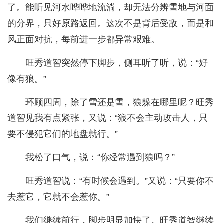
了。能听见河水哗哗地流淌，却无法分辨雪地与河面
的分界，只好原路返回。这次不是背后受敌，而是和
风正面对抗，每前进一步都异常艰难。
旺秀道智突然停下脚步，侧耳听了听，说：“好
像有狼。”
环顾四周，除了雪还是雪，狼躲在哪里呢？旺秀
道智见我有点紧张，又说：“狼不会主动攻击人，只
要不侵犯它们的地盘就行。”
我松了口气，说：“你经常遇到狼吗？”
旺秀道智说：“有时候会遇到。”又说：“只要你不
去惹它，它就不会惹你。”
我们继续前行，脚步明显加快了。旺秀道智继续