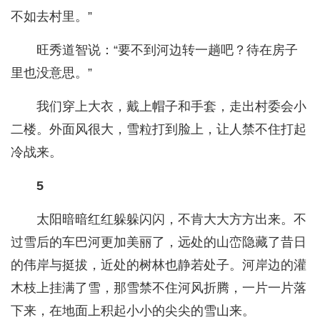
不如去村里。”
旺秀道智说：“要不到河边转一趟吧？待在房子
里也没意思。”
我们穿上大衣，戴上帽子和手套，走出村委会小
二楼。外面风很大，雪粒打到脸上，让人禁不住打起
冷战来。
5
太阳暗暗红红躲躲闪闪，不肯大大方方出来。不
过雪后的车巴河更加美丽了，远处的山峦隐藏了昔日
的伟岸与挺拔，近处的树林也静若处子。河岸边的灌
木枝上挂满了雪，那雪禁不住河风折腾，一片一片落
下来，在地面上积起小小的尖尖的雪山来。