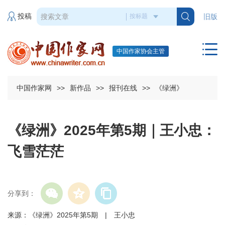
投稿
旧版
中国作家协会主管
中国作家网
>>
新作品
>>
报刊在线
>>
《绿洲》
《绿洲》2025年第5期｜王小忠：
飞雪茫茫
分享到：
来源：《绿洲》2025年第5期 | 王小忠