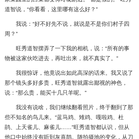
道智说，“你看看，这里哪有这么好？”
我说：“好不好先不说，就说是不是你们村子四
周？”
旺秀道智摆弄了一下我的相机，说：“所有的事
物被这家伙吃进去，再吐出来，就不真实了。”
我很惊讶，他竟说出如此高深的话来。我又说了
那个镜头多好多贵，旺秀道智就露出鄙视的神色，
说：“那么贵，能买十几只羊呢。”
我没有说啥，我们继续翻看照片，终于翻到了那
些不知名的鸟儿来。“蓝马鸡、雉鸡、嘎啦鸡、杜
鹃、上天雀儿、麻雀儿……”旺秀道智都认识，但从
他口中始终没有听到灰喜鹊。随拍摄地的变化，从刀