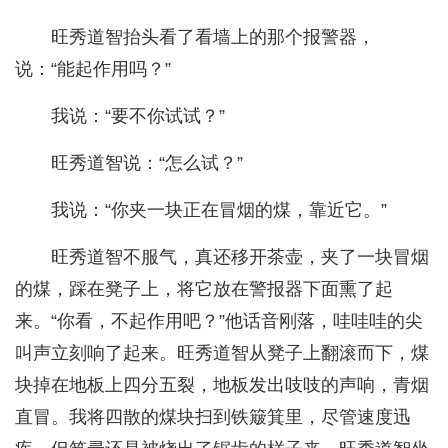
旺秀道智抬头看了看墙上的那个报警器，
说：“能起作用吗？”
我说：“要不你试试？”
旺秀道智说：“怎么试？”
我说：“你夹一块正在冒烟的煤，靠近它。”
旺秀道智不服气，真还移开茶壶，夹了一块冒烟
的煤，踩在凳子上，将它放在警报器下面熏了起
来。“你看，不起作用吧？”他话音刚落，哇哇哇的尖
叫声立刻响了起来。旺秀道智从凳子上翻滚而下，煤
块掉在地板上四分五裂，地板发出吱吱的声响，青烟
直冒。我将四散的煤块扫到铁簸箕里，尽管速度迅