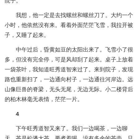
院子。
我想，他一定是去找螺丝和螺丝刀了。大约一个
小时，他依然没有来。看着外面茫茫飞雪，我拉开被
子，又睡了起来。
中午过后，昏黄如豆的太阳出来了。飞雪小了很
多，但没有完全停，可是风却刮了起来。桌子上放着
一袋茶叶，我知道旺秀道智来过了。来到院子，发现
路也重新扫了，一边通向村子，一边通往河岸边。远
山像巨兽的脊梁，无头无尾，无边无际。小二楼背后
的柏木林毫无表情，茫茫一片。
4
下午旺秀道智又来了。我们一边喝茶，一边聊
天。茶是松潘大茶，要煮着喝。没有多余的茶壶，只