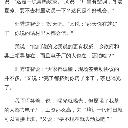
说：“这是一项富民政策。”又说：“厂里有空调，冬暖
夏凉。要不去村里动员一下？这真是个好机会。”
旺秀道智说：“改天吧。”又说：“那天你在就好
了，你说的话村里人都会信。”
我说：“他们说的比我说的更有权威。乡政府和
县上领导都在，而且电子厂的人也在，还怕啥？”
旺秀道智说：“大家都观望，现场签劳动协议的
并不多。”又说：“完了都挤到你房子来了，茶也喝光
了。”
我呵呵笑着，说：“喝光就喝光，但愿喝了我茶
的人都去电子厂，工资那么高，去了培训一段时日就
可以直接上班。”又说：“要不现在就去动员吧？”