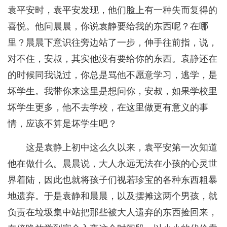
袁平安时，袁平安发现，他们脸上有一种失而复得的
喜悦。他问晨晨，你说袁静要给我的东西呢？在哪
里？晨晨下意识往旁边站了一步，伸手往前指，说，
对不住，安叔，其实他没有要给你的东西。袁静还在
的时候同我说过，你总是骂他不愿意学习，逃学，是
坏学生。我带你来这里是想问你，安叔，如果学校里
坏学生更多，他不去学校，在这里做更有意义的事
情，应该不算是坏学生吧？
这是袁静上初中这么久以来，袁平安第一次知道
他在做什么。晨晨说，大人永远无法在小孩的心灵世
界着陆，因此也就将孩子们视若珍宝的各种东西粗暴
地遗弃。于是袁静和晨晨，以及摆摊这两个男孩，就
负责在垃圾集中站把那些被大人遗弃的东西捡回来，