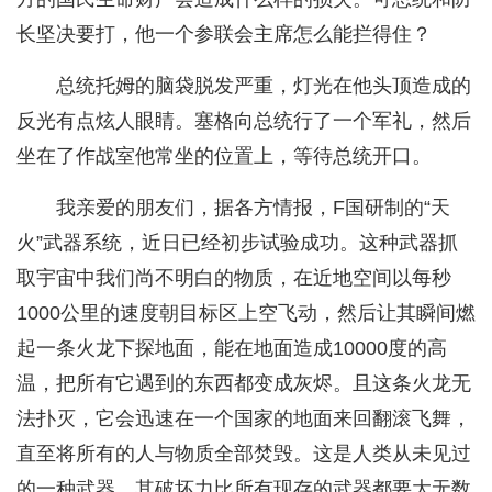
长坚决要打，他一个参联会主席怎么能拦得住？
总统托姆的脑袋脱发严重，灯光在他头顶造成的
反光有点炫人眼睛。塞格向总统行了一个军礼，然后
坐在了作战室他常坐的位置上，等待总统开口。
我亲爱的朋友们，据各方情报，F国研制的“天
火”武器系统，近日已经初步试验成功。这种武器抓
取宇宙中我们尚不明白的物质，在近地空间以每秒
1000公里的速度朝目标区上空飞动，然后让其瞬间燃
起一条火龙下探地面，能在地面造成10000度的高
温，把所有它遇到的东西都变成灰烬。且这条火龙无
法扑灭，它会迅速在一个国家的地面来回翻滚飞舞，
直至将所有的人与物质全部焚毁。这是人类从未见过
的一种武器，其破坏力比所有现存的武器都要大无数