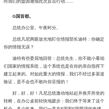
向我们的盟国通报此次反击行动……
G国首都。
总统办公室。午夜时分。
总统凡尼两眼放光地盯住情报部长迪特：你确定
你的情报无误？
迪特有些委屈地回答：总统先生，你不能小看咱
们国家的情报系统，这个系统也是在你的亲自指挥下
建立起来的。对如此重大的情报，我们不经过多渠道
验证，是不会也不敢向你呈报的！
好，好，好！凡尼总统激动地站起并推开所坐的
转椅，在办公桌前轻快地踱步：我们终于等来了这个
机会，多少年来，我们一直在E国和F国两强的夹缝