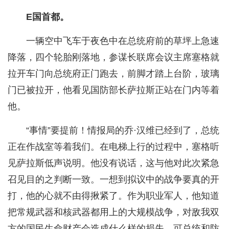
E国首都。
一辆空中飞车于夜色中在总统府前的草坪上急速
降落，四个轮胎刚落地，参谋长联席会议主席塞格就
拉开车门向总统府正门跑去，前脚才踏上台阶，玻璃
门已被拉开，他看见国防部长萨拉斯正站在门内等着
他。
“事情”要提前！情报局的乔·汉维已经到了，总统
正在作战室等着我们。在电梯上行的过程中，塞格听
见萨拉斯低声说明。他没有说话，这与他对此次紧急
召见目的之判断一致。一想到拟议中的战争要真的开
打，他的心就不由得揪紧了。作为职业军人，他知道
把常规武器和核武器都用上的大规模战争，对敌我双
方的国民生命财产会造成什么样的损失。可总统和防