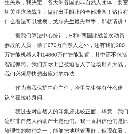
生关系，我决定，各大洲各国的非自然人团体，要密
切关注这场战争，做好出手阻止的全部准备！诸位有
什么看法可以发表，戈尔先生最先举手，那就请讲！
据我们算法中心统计，E和F两国此战首次动员
参战的人员，除了670万自然人之外，还有我们280
万智能机器人和14860万件智能装置，其中还不包括
智能弹药。我们实际上已被迫卷入了这场世界大战，
我们必须尽快想出应对的办法。
作为自我保护中心主任，哈里先生你有什么建
议？霍拉转身问。
我过去对自然人的印象还比较正面，毕竟，我们
这些非自然人的助产士是他们。我一直相信他们是比
较理性的物种之一，能够把地球管理好，但现在看，