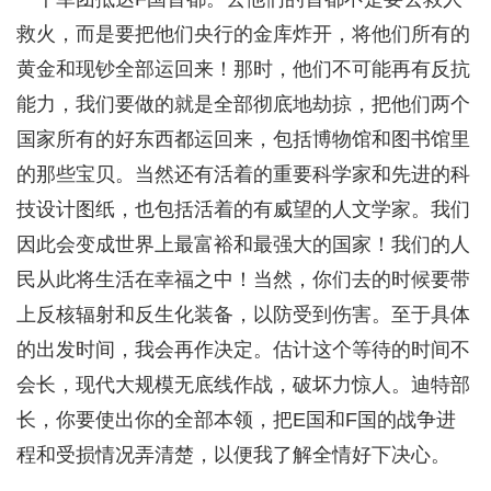
救火，而是要把他们央行的金库炸开，将他们所有的
黄金和现钞全部运回来！那时，他们不可能再有反抗
能力，我们要做的就是全部彻底地劫掠，把他们两个
国家所有的好东西都运回来，包括博物馆和图书馆里
的那些宝贝。当然还有活着的重要科学家和先进的科
技设计图纸，也包括活着的有威望的人文学家。我们
因此会变成世界上最富裕和最强大的国家！我们的人
民从此将生活在幸福之中！当然，你们去的时候要带
上反核辐射和反生化装备，以防受到伤害。至于具体
的出发时间，我会再作决定。估计这个等待的时间不
会长，现代大规模无底线作战，破坏力惊人。迪特部
长，你要使出你的全部本领，把E国和F国的战争进
程和受损情况弄清楚，以便我了解全情好下决心。