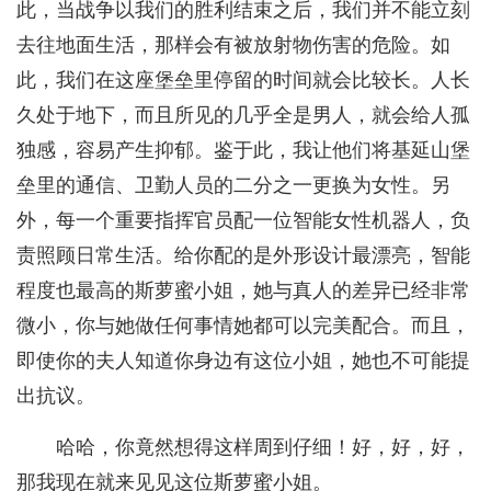
此，当战争以我们的胜利结束之后，我们并不能立刻
去往地面生活，那样会有被放射物伤害的危险。如
此，我们在这座堡垒里停留的时间就会比较长。人长
久处于地下，而且所见的几乎全是男人，就会给人孤
独感，容易产生抑郁。鉴于此，我让他们将基延山堡
垒里的通信、卫勤人员的二分之一更换为女性。另
外，每一个重要指挥官员配一位智能女性机器人，负
责照顾日常生活。给你配的是外形设计最漂亮，智能
程度也最高的斯萝蜜小姐，她与真人的差异已经非常
微小，你与她做任何事情她都可以完美配合。而且，
即使你的夫人知道你身边有这位小姐，她也不可能提
出抗议。
哈哈，你竟然想得这样周到仔细！好，好，好，
那我现在就来见见这位斯萝蜜小姐。