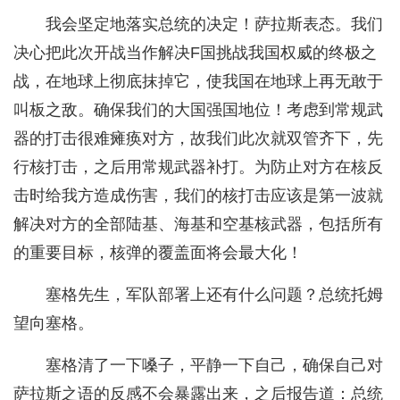
我会坚定地落实总统的决定！萨拉斯表态。我们
决心把此次开战当作解决F国挑战我国权威的终极之
战，在地球上彻底抹掉它，使我国在地球上再无敢于
叫板之敌。确保我们的大国强国地位！考虑到常规武
器的打击很难瘫痪对方，故我们此次就双管齐下，先
行核打击，之后用常规武器补打。为防止对方在核反
击时给我方造成伤害，我们的核打击应该是第一波就
解决对方的全部陆基、海基和空基核武器，包括所有
的重要目标，核弹的覆盖面将会最大化！
塞格先生，军队部署上还有什么问题？总统托姆
望向塞格。
塞格清了一下嗓子，平静一下自己，确保自己对
萨拉斯之语的反感不会暴露出来，之后报告道：总统