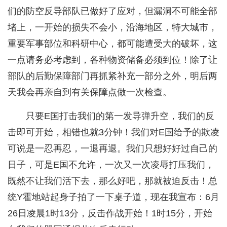
们的防空反导部队已做好了应对，但漏洞不可能全部
堵上，一开始的损失不会小，沿海地区，特大城市，
重要军事部位和科研中心，都可能遭受大的破坏，这
一点请务必考虑到，各种物资储备必须到位！除了让
部队的后勤保障部门再抓紧补充一部分之外，明后两
天我会再亲自到有关保障点做一次检查。
只要E国打击我们的第一发导弹升空，我们的反
击即可开始，相错也就3分钟！我们对E国给予的欺凌
可说是一忍再忍，一退再退。我们只想好好过自己的
日子，可是E国不允许，一次又一次凌辱打压我们，
既然不让我们活下去，那么好吧，那就被迫反击！总
统Y霍地站起身子拍了一下桌子道，现在我宣布：6月
26日凌晨1时13分，反击作战开始！1时15分，开始