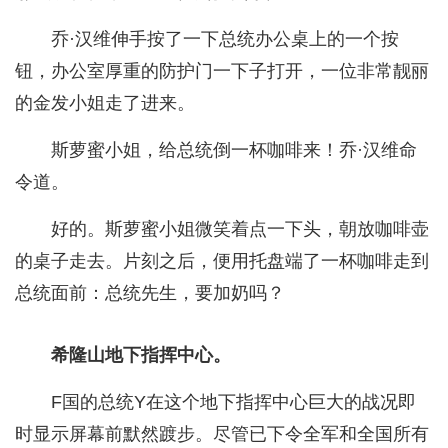
乔·汉维伸手按了一下总统办公桌上的一个按
钮，办公室厚重的防护门一下子打开，一位非常靓丽
的金发小姐走了进来。
斯萝蜜小姐，给总统倒一杯咖啡来！乔·汉维命
令道。
好的。斯萝蜜小姐微笑着点一下头，朝放咖啡壶
的桌子走去。片刻之后，便用托盘端了一杯咖啡走到
总统面前：总统先生，要加奶吗？
希隆山地下指挥中心。
F国的总统Y在这个地下指挥中心巨大的战况即
时显示屏幕前默然踱步。尽管已下令全军和全国所有