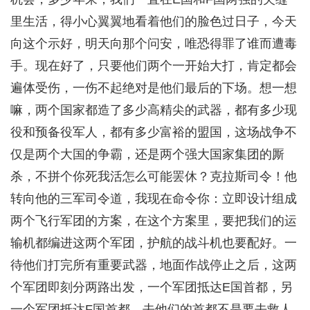
里生活，得小心翼翼地看着他们的脸色过日子，今天
向这个示好，明天向那个问安，唯恐得罪了谁而遭毒
手。现在好了，只要他们两个一开始大打，肯定都会
遍体受伤，一伤不起绝对是他们最后的下场。想一想
嘛，两个国家都造了多少高精尖的武器，都有多少现
役和预备役军人，都有多少富裕的盟国，这场战争不
仅是两个大国的争霸，还是两个强大国家集团的厮
杀，不拼个你死我活怎么可能罢休？克拉斯司令！他
转向他的三军司令道，我现在命令你：立即设计组成
两个飞行军团的方案，在这个方案里，要把我们的运
输机都编进这两个军团，护航的战斗机也要配好。一
待他们打完所有重要武器，地面作战停止之后，这两
个军团即刻分两路出发，一个军团抵达E国首都，另
一个军团抵达F国首都。去他们的首都不是要去救人