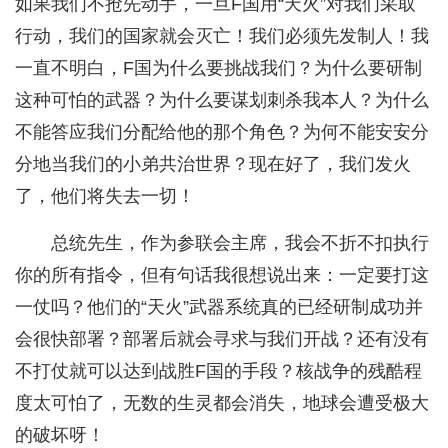
如果我们不抢先动手，一旦F国用“天火”对我们采取
行动，我们的国家就会灭亡！我们必须先发制人！我
一直不明白，F国为什么要挑战我们？为什么要研制
这种可怕的武器？为什么要谋划刺杀我本人？为什么
不能答应我们分配给他的那个角色？为何不能安安分
分地当我们的小弟共治世界？现在好了，我们发火
了，他们将失去一切！
总统先生，作为参联会主席，我会不折不扣执行
你的所有指令，但有句话我很想说出来：一定要打这
一仗吗？他们的“天火”武器系统真的已经研制成功并
会很快部署？部署后就会寻求与我们开战？还有没有
不打仗就可以达到战胜F国的手段？核战争的残酷程
度太可怕了，无数的生灵都会消失，地球会遭受极大
的破坏呀！