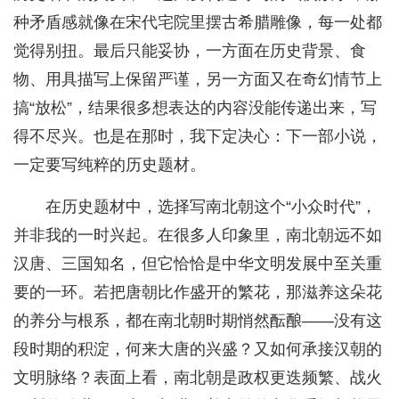
种矛盾感就像在宋代宅院里摆古希腊雕像，每一处都
觉得别扭。最后只能妥协，一方面在历史背景、食
物、用具描写上保留严谨，另一方面又在奇幻情节上
搞“放松”，结果很多想表达的内容没能传递出来，写
得不尽兴。也是在那时，我下定决心：下一部小说，
一定要写纯粹的历史题材。
在历史题材中，选择写南北朝这个“小众时代”，
并非我的一时兴起。在很多人印象里，南北朝远不如
汉唐、三国知名，但它恰恰是中华文明发展中至关重
要的一环。若把唐朝比作盛开的繁花，那滋养这朵花
的养分与根系，都在南北朝时期悄然酝酿——没有这
段时期的积淀，何来大唐的兴盛？又如何承接汉朝的
文明脉络？表面上看，南北朝是政权更迭频繁、战火