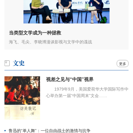
当类型文学成为一种拯救
海飞、毛尖、李晓博漫谈影视与文学中的谍战
更多
视差之见与“中国”视界
1979年9月，美国爱荷华大学国际写作中
心举办第一届“中国周末”文会……
鲁迅的“单人舞”：一位自由战士的激情与抗争