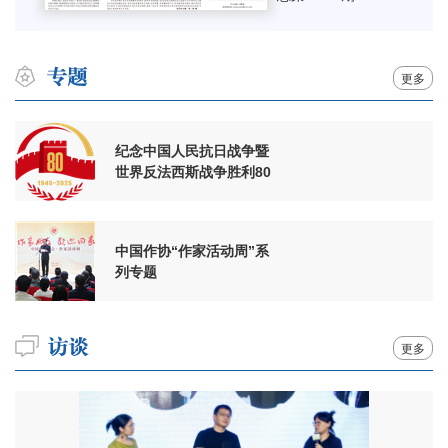
更多
纪念中国人民抗日战争暨
世界反法西斯战争胜利80
周年
中国作协“作家活动周”系
列专题
更多