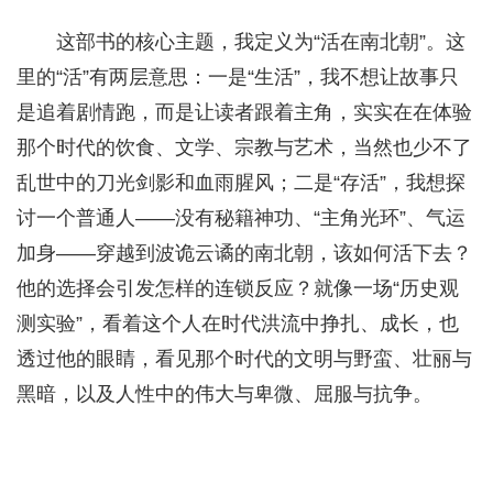
这部书的核心主题，我定义为“活在南北朝”。这
里的“活”有两层意思：一是“生活”，我不想让故事只
是追着剧情跑，而是让读者跟着主角，实实在在体验
那个时代的饮食、文学、宗教与艺术，当然也少不了
乱世中的刀光剑影和血雨腥风；二是“存活”，我想探
讨一个普通人——没有秘籍神功、“主角光环”、气运
加身——穿越到波诡云谲的南北朝，该如何活下去？
他的选择会引发怎样的连锁反应？就像一场“历史观
测实验”，看着这个人在时代洪流中挣扎、成长，也
透过他的眼睛，看见那个时代的文明与野蛮、壮丽与
黑暗，以及人性中的伟大与卑微、屈服与抗争。