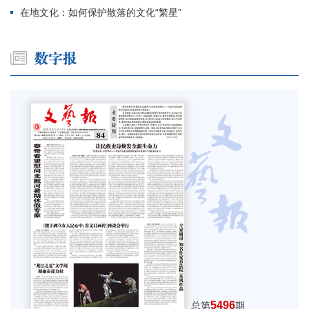
在地文化：如何保护散落的文化“繁星”
5496
总第
期