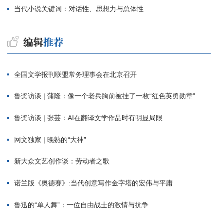
当代小说关键词：对话性、思想力与总体性
全国文学报刊联盟常务理事会在北京召开
鲁奖访谈 | 蒲隆：像一个老兵胸前被挂了一枚“红色英勇勋章”
鲁奖访谈 | 张芸：AI在翻译文学作品时有明显局限
网文独家 | 晚熟的“大神”
新大众文艺创作谈：劳动者之歌
诺兰版《奥德赛》:当代创意写作金字塔的宏伟与平庸
鲁迅的“单人舞”：一位自由战士的激情与抗争