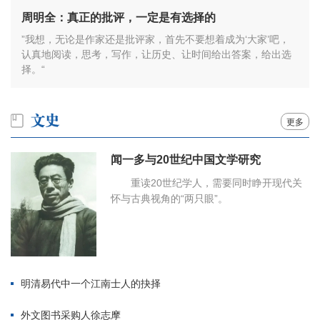
周明全：真正的批评，一定是有选择的
”我想，无论是作家还是批评家，首先不要想着成为‘大家’吧，
认真地阅读，思考，写作，让历史、让时间给出答案，给出选
择。“
更多
闻一多与20世纪中国文学研究
重读20世纪学人，需要同时睁开现代关
怀与古典视角的“两只眼”。
明清易代中一个江南士人的抉择
外文图书采购人徐志摩