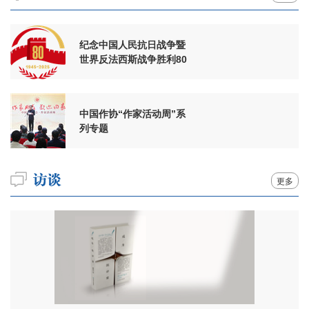
纪念中国人民抗日战争暨
世界反法西斯战争胜利80
周年
中国作协“作家活动周”系
列专题
更多