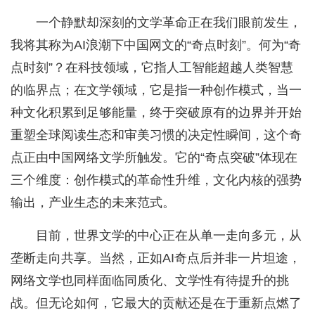
一个静默却深刻的文学革命正在我们眼前发生，
我将其称为AI浪潮下中国网文的“奇点时刻”。何为“奇
点时刻”？在科技领域，它指人工智能超越人类智慧
的临界点；在文学领域，它是指一种创作模式，当一
种文化积累到足够能量，终于突破原有的边界并开始
重塑全球阅读生态和审美习惯的决定性瞬间，这个奇
点正由中国网络文学所触发。它的“奇点突破”体现在
三个维度：创作模式的革命性升维，文化内核的强势
输出，产业生态的未来范式。
目前，世界文学的中心正在从单一走向多元，从
垄断走向共享。当然，正如AI奇点后并非一片坦途，
网络文学也同样面临同质化、文学性有待提升的挑
战。但无论如何，它最大的贡献还是在于重新点燃了