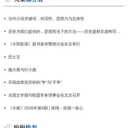
当代小说关键词：对话性、思想力与总体性
历史为我们提供的，是观照当下的方法——历史题材非虚构写作多人谈
《大田歌谣》新书发布暨研讨会在京举行
挖土豆
施大善与行小惠
开国战将贺庆积的“争”与“不争”
全国文学报刊联盟常务理事会在北京召开
《大家》2026年第4期 | 南翔：你我一条心