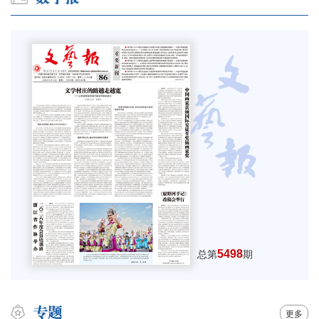
5498
总第
期
更多