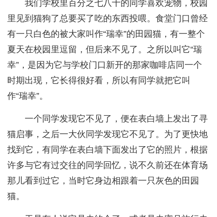
我们学校里百分之七八十的同学喜欢宠物，校园
里见到猫狗了总要买了吃的东西投喂。食堂门口曾经
有一只白色的被大家叫作“瑞幸”的田园猫，有一整个
夏天在校园里逗留，但后来不见了。之所以叫它“瑞
幸”，是因为它与学校门口新开的那家咖啡店同一个
时期出现，它长得很好看，所以有同学就把它叫
作“瑞幸”。
一个同学发现它不见了，便在表白墙上发出了寻
猫启事，之后一大伙同学发现它不见了。为了更快地
找到它，有同学在表白墙下面发出了它的照片，根据
许多与它有过交往的同学回忆，说不久前还在体育场
那儿看到过它，当时它身边相跟着一只灰色的田园
猫。