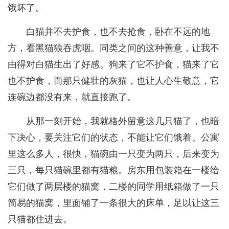
饿坏了。
白猫并不去护食，也不去抢食，卧在不远的地
方，看黑猫狼吞虎咽。同类之间的这种善意，让我不
由得对白猫生出了好感。狗来了它不护食，猫来了它
也不护食，而那只健壮的灰猫，也让人心生敬意，它
连碗边都没有来，就直接跑了。
从那一刻开始，我就格外留意这几只猫了，也暗
下决心，要关注它们的状态，不能让它们饿着。公寓
里这么多人，很快，猫碗由一只变为两只，后来变为
三只，每只猫碗里都有猫粮。房东用包装箱在一楼给
它们做了两层楼的猫窝，二楼的同学用纸箱做了一只
简易的猫窝，里面铺了一条很大的床单，足以让这三
只猫都住进去。