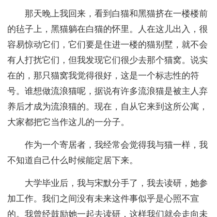
那天晚上我回来，看到白猫和黑猫挤在一楼楼前
的毡子上，黑猫躺在白猫的怀里。人在这儿出入，很
容易惊动它们，它们要是住进一楼的猫别墅，就不会
有人打扰它们，但我发现它们很少去那个猫窝。说实
在的，那只猫窝我觉得很好，这是一个标志性的符
号。谁想做流浪猫呢，据说有许多流浪猫是被主人弃
养后才成为流浪猫的。现在，自从它来到这所公寓，
大家都把它当作这儿的一分子。
作为一个寄居者，我经常会觉得我与猫一样，我
不知道自己什么时候能定居下来。
大学毕业后，我与宋默分手了，我去读研，她参
加工作。我们之间没有未来这件事似乎是心照不宣
的。我曾经鼓励她一起去读研，这样我们就会走向未