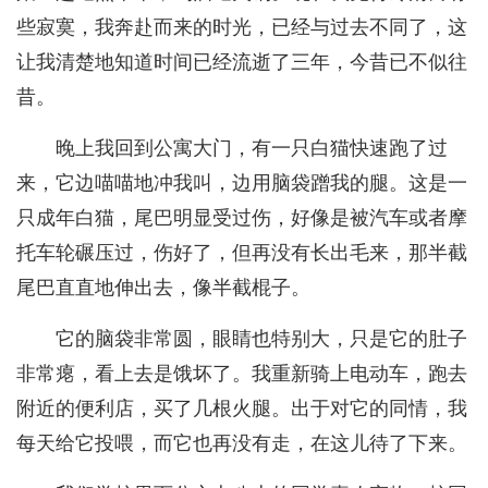
些寂寞，我奔赴而来的时光，已经与过去不同了，这
让我清楚地知道时间已经流逝了三年，今昔已不似往
昔。
晚上我回到公寓大门，有一只白猫快速跑了过
来，它边喵喵地冲我叫，边用脑袋蹭我的腿。这是一
只成年白猫，尾巴明显受过伤，好像是被汽车或者摩
托车轮碾压过，伤好了，但再没有长出毛来，那半截
尾巴直直地伸出去，像半截棍子。
它的脑袋非常圆，眼睛也特别大，只是它的肚子
非常瘪，看上去是饿坏了。我重新骑上电动车，跑去
附近的便利店，买了几根火腿。出于对它的同情，我
每天给它投喂，而它也再没有走，在这儿待了下来。