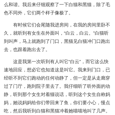
么和谐。我后来仔细观察了一下白猫和黑猫，除了毛
色不同外，它们两个样子像极了。
有时候它们会尾随我进房间，在我的房间里卧不
久，就听到有女生在外面叫，“白云，白云。”白猫听
到叫声，马上就跑到了门口，黑猫见白猫冲门口跑出
去，也跟着跑出去了。
这是我第一次听到有人叫它“白云”，而它这么快
速地回应，想必它也知道这是叫它。我来到门口，已
经听不到它们跑动的任何动静了，但一定是从走廊穿
过了门厅，跑到院子里去了。我仔细听了听外面的动
静，听到那个女生对着猫说话，听到这个女生自称妈
妈，她说妈妈给你们带回来了鱼，你们要小心，慢点
吃，然后我听到白猫和黑猫冲着她喵喵地叫了几声。