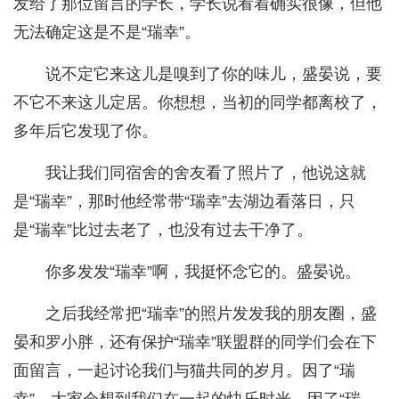
发给了那位留言的学长，学长说看着确实很像，但他
无法确定这是不是“瑞幸”。
说不定它来这儿是嗅到了你的味儿，盛晏说，要
不它不来这儿定居。你想想，当初的同学都离校了，
多年后它发现了你。
我让我们同宿舍的舍友看了照片了，他说这就
是“瑞幸”，那时他经常带“瑞幸”去湖边看落日，只
是“瑞幸”比过去老了，也没有过去干净了。
你多发发“瑞幸”啊，我挺怀念它的。盛晏说。
之后我经常把“瑞幸”的照片发发我的朋友圈，盛
晏和罗小胖，还有保护“瑞幸”联盟群的同学们会在下
面留言，一起讨论我们与猫共同的岁月。因了“瑞