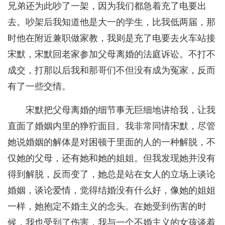
兄弟还为此吵了一架，因为我们都急着充了电要出
去。吵架后我知道他是大一的学生，比我低两届，那
时他在附近兼职做家教，我则是充了电要去火车站接
宋默，宋默回老家参加父母离婚的法庭诉讼。不打不
成交，打那以后我和那哥们不但没有成为冤家，反而
有了一些交情。
宋默把父母离婚的细节事无巨细地讲给我，让我
直面了婚姻内里的狰狞面目。我非常同情宋默，尽管
她说婚姻的解体是对困顿于里面的人的一种解脱，不
仅她的父母，还有她和她的姐姐。但我发现她并没有
得到解脱，反而变了，她总是站在女人的立场上谈论
婚姻，谈论爱情，觉得结婚没有什么好，像她的姐姐
一样，她抱定不婚主义的念头。在她受到伤害的时
候，我也受到了伤害，我与一个不婚主义的女孩谈着