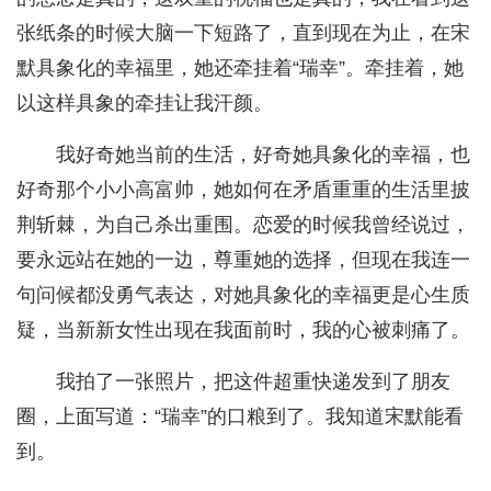
张纸条的时候大脑一下短路了，直到现在为止，在宋
默具象化的幸福里，她还牵挂着“瑞幸”。牵挂着，她
以这样具象的牵挂让我汗颜。
我好奇她当前的生活，好奇她具象化的幸福，也
好奇那个小小高富帅，她如何在矛盾重重的生活里披
荆斩棘，为自己杀出重围。恋爱的时候我曾经说过，
要永远站在她的一边，尊重她的选择，但现在我连一
句问候都没勇气表达，对她具象化的幸福更是心生质
疑，当新新女性出现在我面前时，我的心被刺痛了。
我拍了一张照片，把这件超重快递发到了朋友
圈，上面写道：“瑞幸”的口粮到了。我知道宋默能看
到。