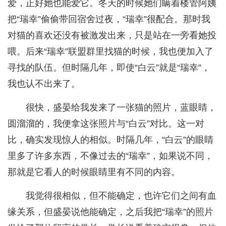
爱，正好她也能爱它。冬天的时候她们瞒着楼管阿姨
把“瑞幸”偷偷带回宿舍过夜，“瑞幸”很配合。那时我
对猫的喜欢还没有被激发出来，只是站在一旁看她投
喂。后来“瑞幸”联盟群里找猫的时候，我也便加入了
寻找的队伍。但时隔几年，即使“白云”就是“瑞幸”，
我也认不出来了。
很快，盛晏给我发来了一张猫的照片，蓝眼睛，
圆溜溜的，我便拿这张照片与“白云”对比。这一对
比，确实发现惊人的相似。时隔几年，“白云”的眼睛
里多了许多东西，不像过去的“瑞幸”，如果说不同，
那就是它看人的时候眼睛里有不同的内容。
我觉得很相似，但不能确定，也许它们之间有血
缘关系，但盛晏说他能确定，之后我把“瑞幸”的照片