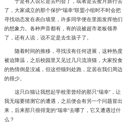
于是有人说它是去约会了，或者是去蜜月旅行去
了，大家成立的那个保护“瑞幸”联盟小组时不时会把
寻找动态发在表白墙里，许多同学便在里面发挥他们
的想象力。各种声音都有，有的说被超市老板领养
了，还有人说，说不定是去生孩子了。
随着时间的推移，寻找没有任何进展，这种热度
被迫降温，之后校园里又见过几只流浪猫，大家投食
的热情倒是没减，但这些猫到处跑，定居在我们周边
的很少。
这只白猫让我想起学校里曾经的那只“瑞幸”，让
我无端要猜测它的遭遇，之后便会有另一个问题冒出
来，后来那只很得宠的“瑞幸”去哪了，它又遭遇过什
么？