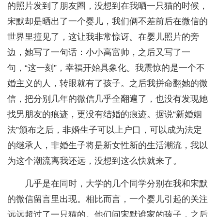
的照片发到了朋友圈，没想到在我晒一只猫的时候，
宋默却是晒出了一个婴儿，我们俩不差前后在微信的
世界里撞见了，这让我非常惊讶。在婴儿照片的旁
边，她写了一句话：小小高富帅，之后又写了一
句，“这一刻”，幸福开始具象化。我震惊的是一个不
婚主义的人，转眼就有了孩子。之后我拼命翻她的微
信，把分别几年的微信几乎全翻遍了，也没有发现她
找男朋友的痕迹，更没有结婚的痕迹。据说“新婚姻
法”颁布之后，非婚生子可以上户口，可以成为法定
的继承人，非婚生子将是新女性新的生活潮流，我以
为这个潮流离我还远，没想到这么快就来了。
几乎是在同时，大学的几个同学分别在我和宋默
的微信留言里出现。相比而言，一个婴儿引起的关注
远远超过了一只猫的。他们问宋默谁家的孩子，之后