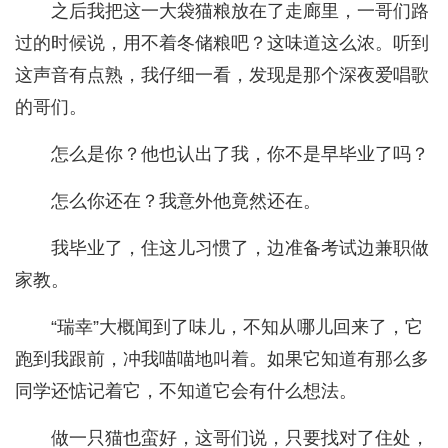
之后我把这一大袋猫粮放在了走廊里，一哥们路
过的时候说，用不着冬储粮吧？这味道这么浓。听到
这声音有点熟，我仔细一看，发现是那个深夜爱唱歌
的哥们。
怎么是你？他也认出了我，你不是早毕业了吗？
怎么你还在？我意外他竟然还在。
我毕业了，住这儿习惯了，边准备考试边兼职做
家教。
“瑞幸”大概闻到了味儿，不知从哪儿回来了，它
跑到我跟前，冲我喵喵地叫着。如果它知道有那么多
同学还惦记着它，不知道它会有什么想法。
做一只猫也蛮好，这哥们说，只要找对了住处，