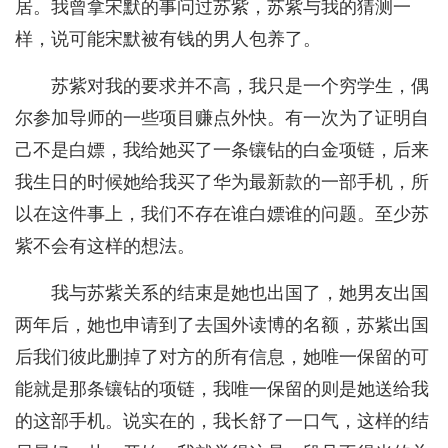
居。我曾拿宋默的事问过苏紫，苏紫与我的猜测一
样，说可能宋默被有钱的男人包养了。
苏紫对我的要求并不高，我只是一个穷学生，偶
尔参加导师的一些项目赚点外快。有一次为了证明自
己不是白嫖，我给她买了一条镶钻的白金项链，后来
我生日的时候她给我买了华为最新款的一部手机，所
以在这件事上，我们不存在谁白嫖谁的问题。至少苏
紫不会有这样的想法。
我与苏紫关系的结束是她也出国了，她男友出国
两年后，她也申请到了去国外读博的名额，苏紫出国
后我们彼此删掉了对方的所有信息，她唯一保留的可
能就是那条镶钻的项链，我唯一保留的则是她送给我
的这部手机。说实在的，我长舒了一口气，这样的结