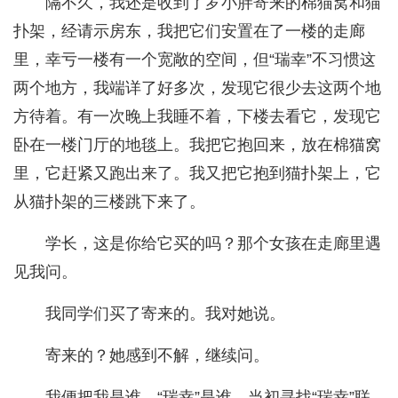
隔不久，我还是收到了罗小胖寄来的棉猫窝和猫
扑架，经请示房东，我把它们安置在了一楼的走廊
里，幸亏一楼有一个宽敞的空间，但“瑞幸”不习惯这
两个地方，我端详了好多次，发现它很少去这两个地
方待着。有一次晚上我睡不着，下楼去看它，发现它
卧在一楼门厅的地毯上。我把它抱回来，放在棉猫窝
里，它赶紧又跑出来了。我又把它抱到猫扑架上，它
从猫扑架的三楼跳下来了。
学长，这是你给它买的吗？那个女孩在走廊里遇
见我问。
我同学们买了寄来的。我对她说。
寄来的？她感到不解，继续问。
我便把我是谁，“瑞幸”是谁，当初寻找“瑞幸”联