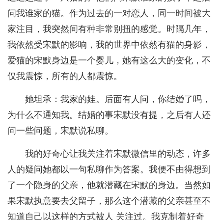
问我谁家的猫。作为过去的一对恋人，同一时间被大
家注目，我突然间有种非常别扭的感觉。时隔几年，
我依然受宋默的影响，我的世界中依然有猫的身影，
爱猫的宋默身边是一个婴儿，她有这么大的变化，不
仅我震惊，所有的人都震惊。
她坦承：我家的娃。后面有人问，你结婚了吗，
为什么不通知我。结婚的事宋默没有提，之后有人还
问一些问题，宋默说私聊。
我的好奇心让我关注着宋默微信里的动态，许多
人的疑问她都以一句私聊作为答案。我便不由得想到
了一个隐身的父亲，他就潜藏在宋默的身边。当然如
果宋默执意要去父留子，那么这个潜藏的父亲甚至不
知道自己以这样的方式被人 关注过。我克制着好奇