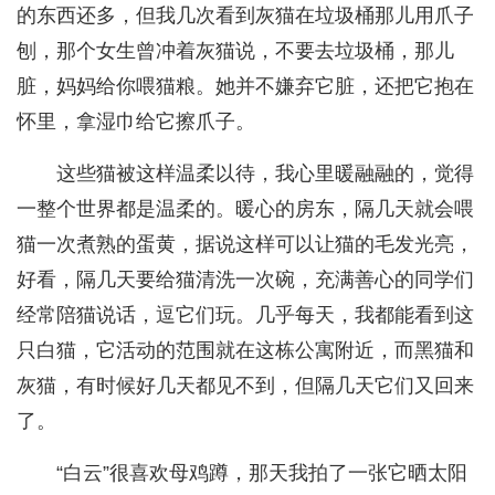
的东西还多，但我几次看到灰猫在垃圾桶那儿用爪子
刨，那个女生曾冲着灰猫说，不要去垃圾桶，那儿
脏，妈妈给你喂猫粮。她并不嫌弃它脏，还把它抱在
怀里，拿湿巾给它擦爪子。
这些猫被这样温柔以待，我心里暖融融的，觉得
一整个世界都是温柔的。暖心的房东，隔几天就会喂
猫一次煮熟的蛋黄，据说这样可以让猫的毛发光亮，
好看，隔几天要给猫清洗一次碗，充满善心的同学们
经常陪猫说话，逗它们玩。几乎每天，我都能看到这
只白猫，它活动的范围就在这栋公寓附近，而黑猫和
灰猫，有时候好几天都见不到，但隔几天它们又回来
了。
“白云”很喜欢母鸡蹲，那天我拍了一张它晒太阳