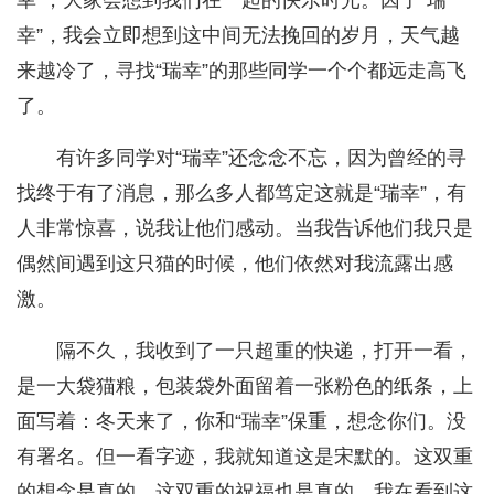
幸”，大家会想到我们在一起的快乐时光。因了“瑞
幸”，我会立即想到这中间无法挽回的岁月，天气越
来越冷了，寻找“瑞幸”的那些同学一个个都远走高飞
了。
有许多同学对“瑞幸”还念念不忘，因为曾经的寻
找终于有了消息，那么多人都笃定这就是“瑞幸”，有
人非常惊喜，说我让他们感动。当我告诉他们我只是
偶然间遇到这只猫的时候，他们依然对我流露出感
激。
隔不久，我收到了一只超重的快递，打开一看，
是一大袋猫粮，包装袋外面留着一张粉色的纸条，上
面写着：冬天来了，你和“瑞幸”保重，想念你们。没
有署名。但一看字迹，我就知道这是宋默的。这双重
的想念是真的，这双重的祝福也是真的，我在看到这