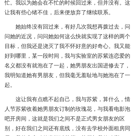
忙。我以为她会在不忙的时候回过来，但并没有。这
让我有些心绪不佳，后来便放弃了继续联系。
她始终没有回过来，有好几次我想再拨过去，问
问她的近况，问问她如何这么快就实现了这样的两个
目标，但我还是浇灭了我不怀好意的好奇心。我又能
好到哪里，某一段时间，我与实验室的苏紫连恋爱的
名义都没有就泡在了一起，她男朋友出国进修去了，
我明知道她有男朋友，但我毫无羞耻地与她泡在了一
起。
这让我有点瞧不起自己，我与苏紫，算什么，情
人节苏紫收着她男朋友订制的玫瑰花，与我看电影泡
吧开房间，这就是我们之间不是正式男女朋友的区
别，好在我们之间还有底线，没有去学校外面租房同