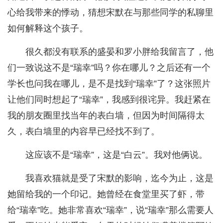
心给我带来的悸动，猜想宋默在与那些同学的私聊里
如何解释这个孩子。
很久都没有联系的盛晏和罗小胖给我留言了，他
们一致说这不是“瑞幸”吗？你在哪儿？之后还有一个
学长也问我在哪儿，是不是找到“瑞幸”了？这张照片
让他们同时想起了“瑞幸”，我感到很诧异。我赶紧在
我的朋友圈里找当年的表白墙，但因为时间隔得太
久，表白墙里的内容早已经找不到了。
这应该不是“瑞幸”，这是“白云”。我对他俩说。
我喜欢猫就是受了宋默的影响，迄今为止，这是
她留给我的一个印记。她曾经在食堂里买了虾，带
给“瑞幸”吃。她非常喜欢“瑞幸”，说“瑞幸”那么需要人