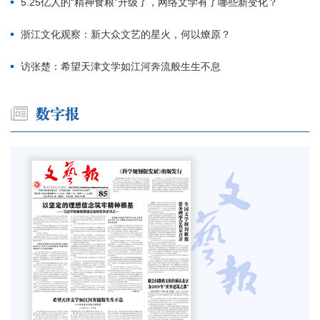
5.25亿人的“精神食粮”升级了，网络文学有了哪些新变化？
浙江文化观察：新大众文艺的星火，何以燎原？
访张楚：希望天津文学如江河奔流般生生不息