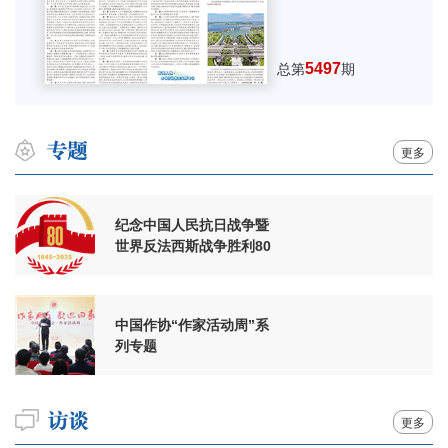
5497
总第
期
更多
纪念中国人民抗日战争暨
世界反法西斯战争胜利80
周年
中国作协“作家活动周”系
列专题
更多