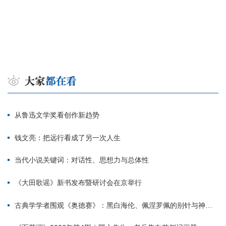
从鲁迅文学奖看创作新趋势
钱文亮：把远行看成了另一次人生
当代小说关键词：对话性、思想力与总体性
《大田歌谣》新书发布暨研讨会在京举行
古典学学者围观《奥德赛》：黑白海伦、佩涅罗佩的别针与神秘入侵者