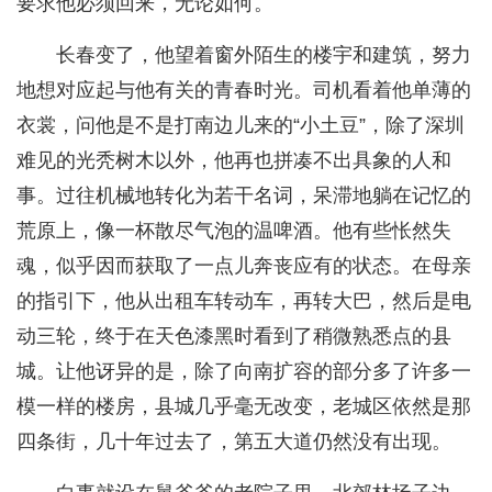
要求他必须回来，无论如何。
长春变了，他望着窗外陌生的楼宇和建筑，努力
地想对应起与他有关的青春时光。司机看着他单薄的
衣裳，问他是不是打南边儿来的“小土豆”，除了深圳
难见的光秃树木以外，他再也拼凑不出具象的人和
事。过往机械地转化为若干名词，呆滞地躺在记忆的
荒原上，像一杯散尽气泡的温啤酒。他有些怅然失
魂，似乎因而获取了一点儿奔丧应有的状态。在母亲
的指引下，他从出租车转动车，再转大巴，然后是电
动三轮，终于在天色漆黑时看到了稍微熟悉点的县
城。让他讶异的是，除了向南扩容的部分多了许多一
模一样的楼房，县城几乎毫无改变，老城区依然是那
四条街，几十年过去了，第五大道仍然没有出现。