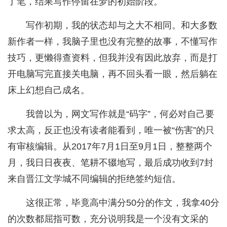
了笔，结果写作停留在梦的初始阶段。
写作初期，我的状态却与之大不相同。和大多数
新作者一样，我脑子里也没有完整的故事，不懂写作
技巧，更懒得查资料，但我并没有因此放弃，而是打
开电脑写完直接关电脑，再不回头看一眼，然后躺在
床上幻想自己成名。
我曾以为，网文写作就是“码字”，何必对自己要
求太高，反正也没有读者能看到，唯一被“伤害”的只
有审核编辑。从2017年7月1日至9月1日，整整两个
月，我日日夜夜、笔耕不辍地写，最后成功收到7封
来自晋江文学城不同编辑的拒绝签约短信。
这很正常，毕竟高中满分50分的作文，我拿40分
的次数都屈指可数，充分说明我是一个没有文采的