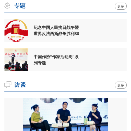
更多
纪念中国人民抗日战争暨
世界反法西斯战争胜利80
周年
中国作协“作家活动周”系
列专题
更多