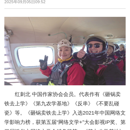
2025年09月05日09:52
红刺北 中国作家协会会员。代表作有《砸锅卖
铁去上学》《第九农学基地》《反串》《不要乱碰
瓷》等。《砸锅卖铁去上学》入选2021年中国网络文
学影响力榜，获第五届“网络文学+”大会影视IP奖、第