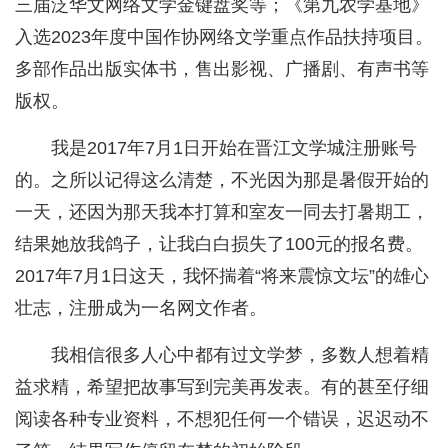
三届泛华文网络文学金键盘奖等；《第九农学基地》
入选2023年度中国作协网络文学重点作品扶持项目。
多部作品出版实体书，售出影视、广播剧、有声书等
版权。
我是2017年7月1日开始在晋江文学城注册账号
的。之所以记得这么清楚，不光因为那是暑假开始的
一天，还因为那天我本打算和室友一同去打暑期工，
结果她放我鸽子，让我白白损失了100元的报名费。
2017年7月1日这天，我怀揣着“将来震惊文坛”的雄心
壮志，注册成为一名网文作者。
我相信很多人心中都有过文学梦，多数人想着精
益求精，希望把故事写到完美再发表。有的甚至仔细
阅读各种专业资料，不想犯任何一个错误，迟迟动不