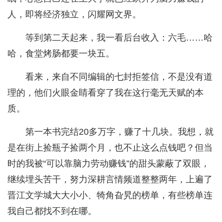
人，即将经济独立，闪耀网文界。
等到第二天起来，我一看后台收入：六毛……哈
哈，食堂烤肠都要一块五。
看来，来自不同编辑的七封拒签信，不是没有道
理的，他们火眼金睛看穿了我在这行毫无天赋的本
质。
第一本书完结20多万字，赚了十几块。我想，就
是在街上捡瓶子捡两个月，也不止这么点钱吧？但当
时的我被“可以靠脑力劳动赚钱”的甜头蒙蔽了双眼，
继续埋头苦干，努力深耕言情频道整整两年，上遍了
晋江文学城大大小小、犄角旮旯的榜单，有些榜单连
我自己都找不到在哪。