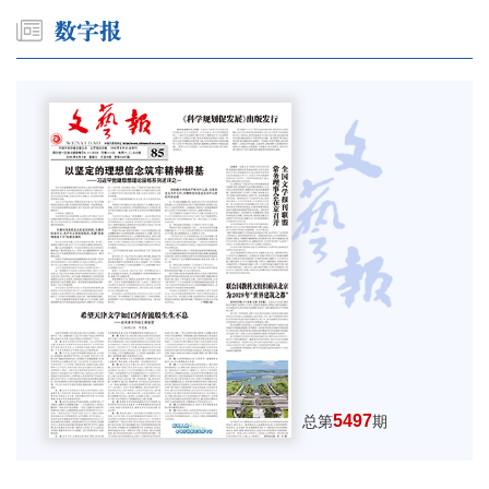
5497
总第
期