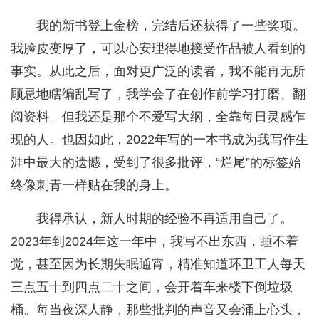
我的新书登上金榜，完结后还获得了一些奖项。
我脸皮变厚了，可以心安理得地接受作品被人看到的
事实。从此之后，面对更广泛的读者，我不能再无所
顾忌地瞎编乱写了，我学会了在创作前学习打磨、翻
阅资料。但我还是那个不爱写大纲，全靠每日灵感乍
现的人。也因如此，2022年写的一本书成为我写作生
涯中最大的遗憾，受到了很多批评，“烂尾”的标签始
终像刺青一样贴在我的身上。
我得承认，新人时期的经验不再适用自己了。
2023年到2024年这一年中，我写不出东西，睡不着
觉，甚至因为长期失眠通宵，精准知道环卫工人每天
三点五十到四点二十之间，会开着车来楼下倒垃圾
桶。每当夜深人静，那些批判的声音又会涌上心头，