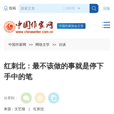
投稿
旧版
中国作家协会主管
中国作家网
>>
网络文学
>>
访谈
红刺北：最不该做的事就是停下
手中的笔
分享到：
来源：文艺报 | 红刺北