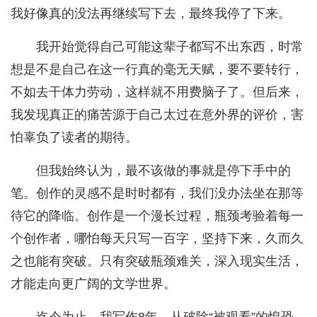
我好像真的没法再继续写下去，最终我停了下来。
我开始觉得自己可能这辈子都写不出东西，时常
想是不是自己在这一行真的毫无天赋，要不要转行，
不如去干体力劳动，这样就不用费脑子了。但后来，
我发现真正的痛苦源于自己太过在意外界的评价，害
怕辜负了读者的期待。
但我始终认为，最不该做的事就是停下手中的
笔。创作的灵感不是时时都有，我们没办法坐在那等
待它的降临。创作是一个漫长过程，瓶颈考验着每一
个创作者，哪怕每天只写一百字，坚持下来，久而久
之也能有突破。只有突破瓶颈难关，深入现实生活，
才能走向更广阔的文学世界。
迄今为止，我写作8年，从破除“被观看”的惶恐，