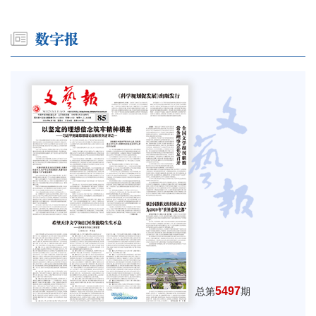
5497
总第
期