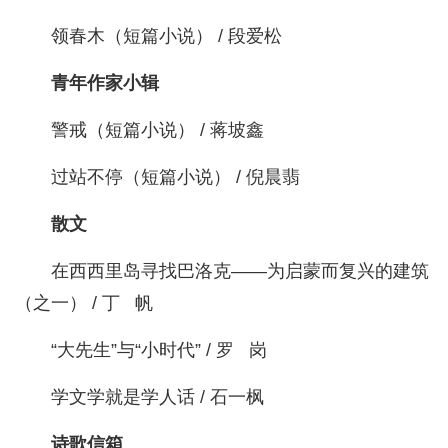
领春木（短篇小说） / 段爱松
青年作家小辑
警戒（短篇小说） / 蒋坡鑫
过站不停（短篇小说） / 倪晨翡
散文
在西西里岛寻找巴洛克——为启蒙而复兴的建筑
（之一） / 丁 帆
“大先生”与“小时代” / 罗 岗
学文学就是学人话 / 石一枫
诗歌信箱