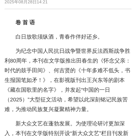
2025年08月28日14:21
卷 首 语
白日放歌须纵酒，青春作伴好还乡。
为纪念中国人民抗日战争暨世界反法西斯战争胜
利80周年，本刊在文学版推出田春生的《怀念父亲：
时代的鼓手田间》、何吉贤的《十年多难不低头，书
生报国笔如矛！》，在影视版刊出王兴东等的剧本
《藏在国歌里的名字》，并发起“中国的一日
（2025）”大型征文活动，希望以此深刻铭记民族苦
难，为推动民族复兴凝聚精神力量。
新大众文艺在蓬勃发展。为使理论研讨更加深
入，本刊在文学版特别开设“新大众文艺”栏目刊发新