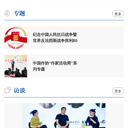
更多
纪念中国人民抗日战争暨
世界反法西斯战争胜利80
周年
中国作协“作家活动周”系
列专题
更多