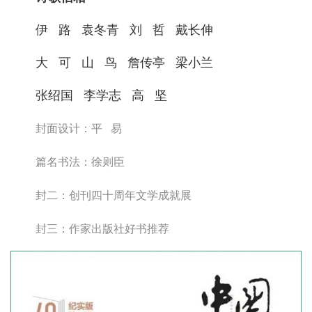
伊 路 袁冬青 刘 哲 戴长伸
大 可 山 鸟 詹传亭 梁小兰
张绍国 李学志 高 坚
封面设计：平 易
篇名书法：徐则臣
封二：创刊四十周年文学成就展
封三：作家出版社好书推荐