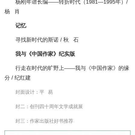
杨刚年谱长编——转折时代（1981—1995年）/
杨 肖
记忆
寻找新时代的斯诺 / 秋 石
我与《中国作家》纪实版
行走在时代的旷野上——我与《中国作家》的缘
分 / 纪红建
封面设计：平 易
封二：创刊四十周年文学成就展
封三：作家出版社好书推荐