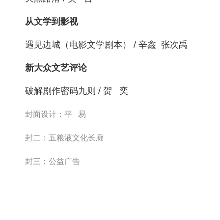
从文学到影视
遇见边城（电影文学剧本） / 辛鑫 张次禹
新大众文艺评论
破解剧作密码九则 / 贺 奕
封面设计：平 易
封二：五粮液文化长廊
封三：公益广告