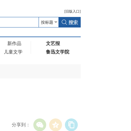
[
旧版
入口]
新作品
文艺报
儿童文学
鲁迅文学院
分享到：