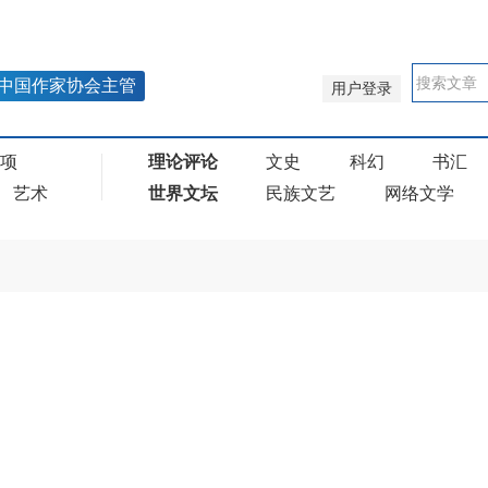
中国作家协会主管
用户登录
奖项
理论评论
文史
科幻
书汇
艺术
世界文坛
民族文艺
网络文学