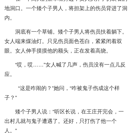
地洞口。一个矮个子男人，将担架上的伤员背进了洞
内。
洞底有一个草铺。矮个子男人将伤员扶着躺下。
女人端来煤油灯。只见伤员面色苍白，紧紧闭着双
眼。女人伸手摸摸他的额头，正在发着高烧。
“哎，哎……”女人喊了几声，伤员没有一点儿反
应。
“这是咋闹的？”她问，“咋被鬼子伤成这个样
子？”
矮个子男人说：“听区长说，在王庄开完会，一
出村儿就与鬼子遭遇了。还好，只打伤了他一个
人。”