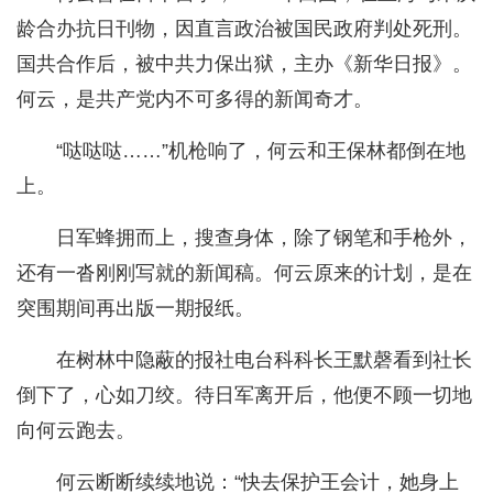
龄合办抗日刊物，因直言政治被国民政府判处死刑。
国共合作后，被中共力保出狱，主办《新华日报》。
何云，是共产党内不可多得的新闻奇才。
“哒哒哒……”机枪响了，何云和王保林都倒在地
上。
日军蜂拥而上，搜查身体，除了钢笔和手枪外，
还有一沓刚刚写就的新闻稿。何云原来的计划，是在
突围期间再出版一期报纸。
在树林中隐蔽的报社电台科科长王默磬看到社长
倒下了，心如刀绞。待日军离开后，他便不顾一切地
向何云跑去。
何云断断续续地说：“快去保护王会计，她身上