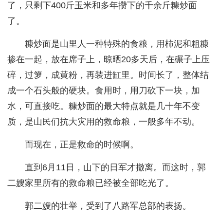
了，只剩下400斤玉米和多年攒下的千余斤糠炒面
了。
糠炒面是山里人一种特殊的食粮，用柿泥和粗糠
掺在一起，放在席子上，晾晒20多天后，在碾子上压
碎，过箩，成黄粉，再装进缸里。时间长了，整体结
成一个石头般的硬块。食用时，用刀砍下一块，加
水，可直接吃。糠炒面的最大特点就是几十年不变
质，是山民们抗大灾用的救命粮，一般多年不动。
而现在，正是救命的时候啊。
直到6月11日，山下的日军才撤离。而这时，郭
二嫂家里所有的救命粮已经被全部吃光了。
郭二嫂的壮举，受到了八路军总部的表扬。