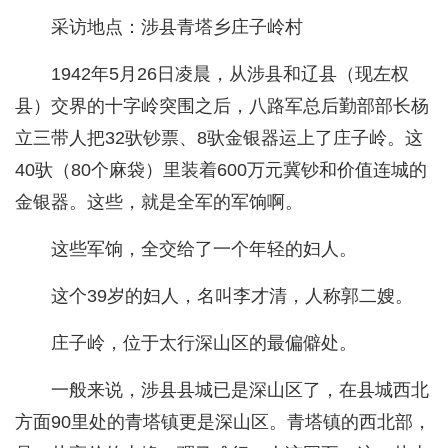
采访地点：涉县青塔乡庄子岭村
1942年5月26日凌晨，从涉县和辽县（现左权
县）交界的十字岭突围之后，八路军总后勤部部长杨
立三带人把32驮钞票、8驮金银器运上了庄子岭。这
40驮（80个麻袋）里装着600万元冀钞和价值连城的
金银器。这些，就是全军的军饷啊。
这些军饷，全交给了一个年轻的妇人。
这个39岁的妇人，名叫李才清，人称郭二嫂。
庄子岭，位于太行深山区的最偏僻处。
一般来说，涉县县城已是深山区了，在县城西北
方面90里处的青塔镇更是深山区。青塔镇的西北部，