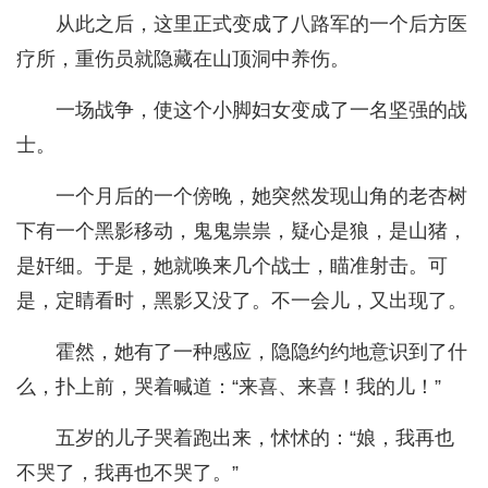
从此之后，这里正式变成了八路军的一个后方医
疗所，重伤员就隐藏在山顶洞中养伤。
一场战争，使这个小脚妇女变成了一名坚强的战
士。
一个月后的一个傍晚，她突然发现山角的老杏树
下有一个黑影移动，鬼鬼祟祟，疑心是狼，是山猪，
是奸细。于是，她就唤来几个战士，瞄准射击。可
是，定睛看时，黑影又没了。不一会儿，又出现了。
霍然，她有了一种感应，隐隐约约地意识到了什
么，扑上前，哭着喊道：“来喜、来喜！我的儿！”
五岁的儿子哭着跑出来，怵怵的：“娘，我再也
不哭了，我再也不哭了。”