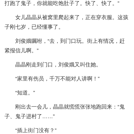
打跑了鬼子，你就能吃饱肚子了。快了、快了。”
女儿晶晶从被窝里爬起来了，正在穿衣服。这孩
子刚七岁，已经懂事了。
刘俊娥嘱咐，“去，到门口玩。街上有情况，赶
紧报信儿啊。”
晶晶刚走到门口，刘俊娥又叫住她。
“家里有伤员，千万不能对人讲啊！”
“知道。”
刚出去一会儿，晶晶就慌慌张张地跑回来：“鬼
子、鬼子进村了……”
“插上街门没有？”