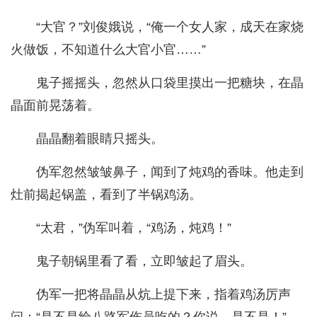
“大官？”刘俊娥说，“俺一个女人家，成天在家烧
火做饭，不知道什么大官小官……”
鬼子摇摇头，忽然从口袋里摸出一把糖块，在晶
晶面前晃荡着。
晶晶翻着眼睛只摇头。
伪军忽然皱皱鼻子，闻到了炖鸡的香味。他走到
灶前揭起锅盖，看到了半锅鸡汤。
“太君，”伪军叫着，“鸡汤，炖鸡！”
鬼子朝锅里看了看，立即皱起了眉头。
伪军一把将晶晶从炕上提下来，指着鸡汤厉声