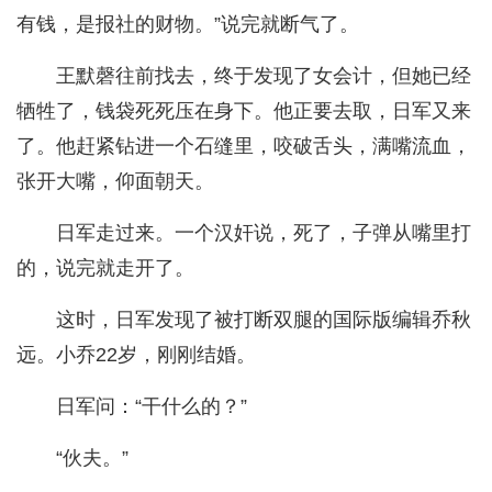
有钱，是报社的财物。”说完就断气了。
王默磬往前找去，终于发现了女会计，但她已经
牺牲了，钱袋死死压在身下。他正要去取，日军又来
了。他赶紧钻进一个石缝里，咬破舌头，满嘴流血，
张开大嘴，仰面朝天。
日军走过来。一个汉奸说，死了，子弹从嘴里打
的，说完就走开了。
这时，日军发现了被打断双腿的国际版编辑乔秋
远。小乔22岁，刚刚结婚。
日军问：“干什么的？”
“伙夫。”