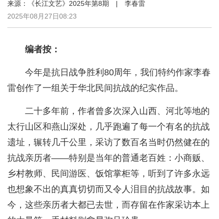
来源：《长江文艺》2025年第8期 | 李春雷
2025年08月27日08:23
编者按：
今年是抗日战争胜利80周年，我们特约作家李春
雷创作了一组关于华北民间抗战的纪实作品。
二十多年前，作者曾多次深入山西、河北等地的
太行山区和燕山深处，几乎跑遍了每一个有名的抗战
遗址，辗转几千公里，采访了数百名当时仍然健在的
抗战亲历者——特别是当年的普通老百姓：小商贩、
乡村教师、民间游医、饭馆掌柜等，听到了许多永远
也想象不出的真真切切而又令人泪目的抗战故事。如
今，这些亲历者大都已去世，而存留在作家采访本上