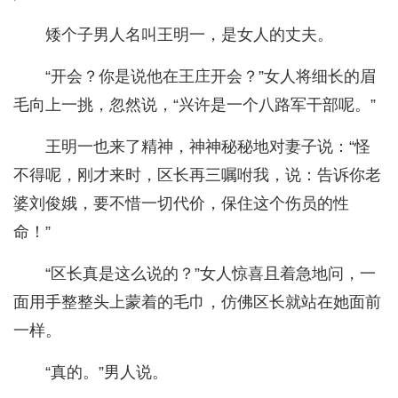
矮个子男人名叫王明一，是女人的丈夫。
“开会？你是说他在王庄开会？”女人将细长的眉
毛向上一挑，忽然说，“兴许是一个八路军干部呢。”
王明一也来了精神，神神秘秘地对妻子说：“怪
不得呢，刚才来时，区长再三嘱咐我，说：告诉你老
婆刘俊娥，要不惜一切代价，保住这个伤员的性
命！”
“区长真是这么说的？”女人惊喜且着急地问，一
面用手整整头上蒙着的毛巾，仿佛区长就站在她面前
一样。
“真的。”男人说。