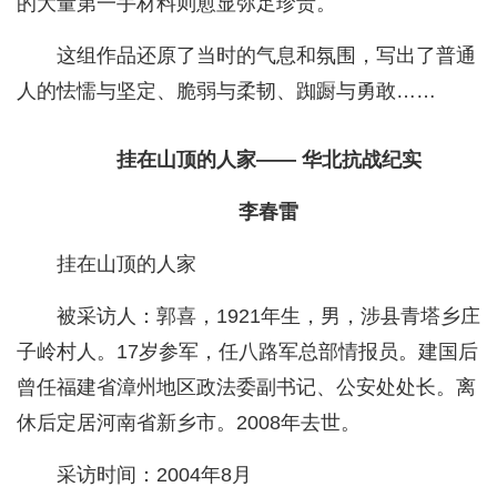
的大量第一手材料则愈显弥足珍贵。
这组作品还原了当时的气息和氛围，写出了普通
人的怯懦与坚定、脆弱与柔韧、踟蹰与勇敢……
挂在山顶的人家
—— 华北抗战纪实
李春雷
挂在山顶的人家
被采访人：郭喜，1921年生，男，涉县青塔乡庄
子岭村人。17岁参军，任八路军总部情报员。建国后
曾任福建省漳州地区政法委副书记、公安处处长。离
休后定居河南省新乡市。2008年去世。
采访时间：2004年8月