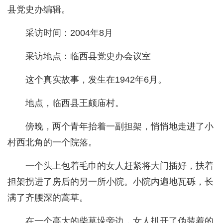
县党史办编辑。
采访时间：2004年8月
采访地点：临西县党史办会议室
这个真实故事，发生在1942年6月。
地点，临西县王颇庙村。
傍晚，两个青年抬着一副担架，悄悄地走进了小
村西北角的一个院落。
一个头上包着毛巾的女人赶紧将大门插好，扶着
担架拐进了房后的另一所小院。小院内遍地瓦砾，长
满了齐腰深的蒿草。
在一个高大的柴草垛旁边，女人扒开了伪装着的