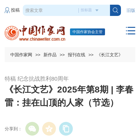
投稿
旧版
中国作家协会主管
中国作家网
>>
新作品
>>
报刊在线
>>
《长江文艺》
特稿 纪念抗战胜利80周年
《长江文艺》2025年第8期 | 李春
雷：挂在山顶的人家（节选）
分享到：