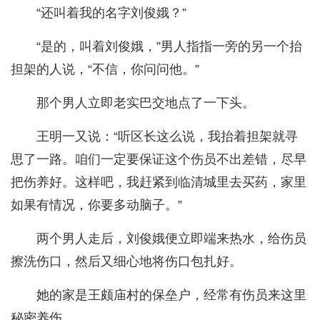
“还叫着我的名字刘俊娥？”
“是的，叫着刘俊娥，”男人指指一旁的另一个抬
担架的人说，“不信，你问问他。”
那个男人立即老实巴交地点了一下头。
王明一又说：“听区长这么说，我抬着担架就寻
思了一路。咱们一定要保证这个伤员不出差错，尽早
把伤养好。这样吧，我赶紧到临清城里去买药，家里
如果有情况，你要多动脑子。”
两个男人走后，刘俊娥便立即端来热水，给伤员
擦洗伤口，然后又细心地将伤口包扎好。
她的家是王颇庙村的保垒户，经常有伤员来这里
秘密养伤。