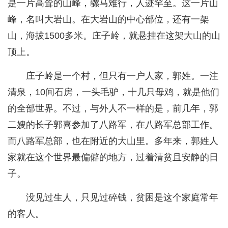
是一片高耸的山峰，骡马难行，人迹罕至。这一片山
峰，名叫大岩山。在大岩山的中心部位，还有一架
山，海拔1500多米。庄子岭，就悬挂在这架大山的山
顶上。
庄子岭是一个村，但只有一户人家，郭姓。一注
清泉，10间石房，一头毛驴，十几只母鸡，就是他们
的全部世界。不过，与外人不一样的是，前几年，郭
二嫂的长子郭喜参加了八路军，在八路军总部工作。
而八路军总部，也在附近的大山里。多年来，郭姓人
家就在这个世界最偏僻的地方，过着清贫且安静的日
子。
没见过生人，只见过碎钱，贫困是这个家庭常年
的客人。