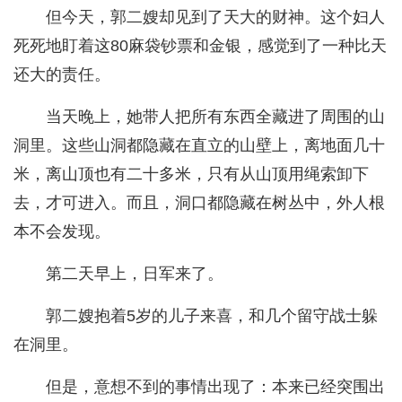
但今天，郭二嫂却见到了天大的财神。这个妇人
死死地盯着这80麻袋钞票和金银，感觉到了一种比天
还大的责任。
当天晚上，她带人把所有东西全藏进了周围的山
洞里。这些山洞都隐藏在直立的山壁上，离地面几十
米，离山顶也有二十多米，只有从山顶用绳索卸下
去，才可进入。而且，洞口都隐藏在树丛中，外人根
本不会发现。
第二天早上，日军来了。
郭二嫂抱着5岁的儿子来喜，和几个留守战士躲
在洞里。
但是，意想不到的事情出现了：本来已经突围出