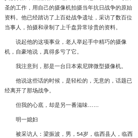
圣的工作，用自己的摄像机拍摄当年抗日战争的原始
资料。他已经踏访了上百处战争遗址，采访了数百位
当事人，拍摄和录制了上千盘异常珍贵的资料。
说起他的这项事业，老人举起手中精巧的摄像
机，自豪地说，真得多亏了它。
我注意到，那是一台日本索尼牌微型摄像机。
他说这些话的时候，是轻松的，无意的，话题已
经离开了那场战争。
但我的心底，却是另一番滋味……
明一媳妇
被采访人：梁振波，男，54岁，临西县人，临西