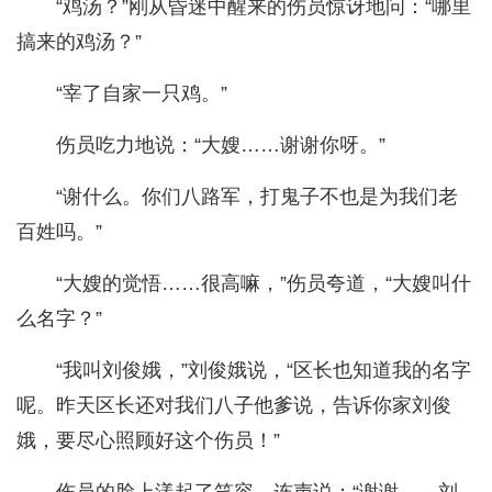
“鸡汤？”刚从昏迷中醒来的伤员惊讶地问：“哪里
搞来的鸡汤？”
“宰了自家一只鸡。”
伤员吃力地说：“大嫂……谢谢你呀。”
“谢什么。你们八路军，打鬼子不也是为我们老
百姓吗。”
“大嫂的觉悟……很高嘛，”伤员夸道，“大嫂叫什
么名字？”
“我叫刘俊娥，”刘俊娥说，“区长也知道我的名字
呢。昨天区长还对我们八子他爹说，告诉你家刘俊
娥，要尽心照顾好这个伤员！”