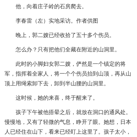
他，向着庄子岭的石房爬去。
李春雷（左）实地采访。作者供图
晚上，郭二嫂已经收拾了五十多个伤员。
怎么办？只有把他们全藏在附近的山洞里。
此时的小脚妇女郭二嫂，俨然是一个镇定的将
军，指挥着全家人，将一个个伤员抬到山顶，再从山
顶上用绳索卸下去，卸到半山腰的山洞里。
这时候，她的来喜，终于醒来了。
孩子下午被他捂晕之后，就放在洞口的通风处。
慢慢地，又有了轻微的气息，睁开了眼。她想，日本
人已经住在山下，看来已经盯上这里了。孩子太小，