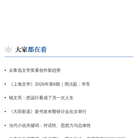
从鲁迅文学奖看创作新趋势
《上海文学》2026年第8期｜周洁茹：学车
钱文亮：把远行看成了另一次人生
《大田歌谣》新书发布暨研讨会在京举行
当代小说关键词：对话性、思想力与总体性