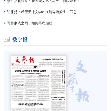
浙江文化观察：新大众文艺的星火，何以燎原？
访张楚：希望天津文学如江河奔流般生生不息
写作搁浅之后，如何再次启程