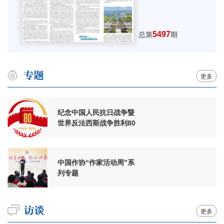
5497
总第
期
更多
纪念中国人民抗日战争暨
世界反法西斯战争胜利80
周年
中国作协“作家活动周”系
列专题
更多