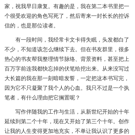
家，祝我早日康复。有趣的是，我在第二本书里把一
个很受欢迎的角色写死了，然后寄来一封长长的控诉
信的，也是那位读者。
有一段时间，我经常卡文卡得失眠，头发都白了
不少，不知道该怎么继续下去。但在书友群里，很多
热心的书友帮我整理情节脉络、背景资料，甚至把上
百万字前连我都快忘掉的伏笔给挖出来。从来没写过
大长篇的我在那一刻暗暗发誓，一定把这本书写完，
因为它不只凝聚了我个人的心血。我只不过是一个执
笔者，有什么理由把它搁置呢？
写作伴随我的工作与生活，从新世纪开始的十年
延续到第二个十年，现在又开始了第三个十年。创作
让我的人生变得更加地充实，不单让我认识了更多的