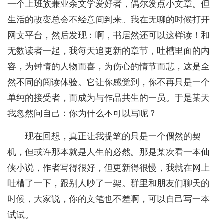
一个上班族兼业余文学爱好者，偶尔发点小文章。但
生活的改变总会不经意间到来。我在无聊的时候打开
网文平台，然后发现：啊，书居然还可以这样读！和
无数读者一起，我每天追更新的章节，吐槽里面的内
容，为钟情的人物而喜，为伤心的情节而悲，这是全
然不同的阅读体验。它让你感觉到，你不再只是一个
单纯的接受者，而成为与作品共生的一员。于是某天
我忽然问自己：你为什么不可以写呢？
现在回想，真正让我提笔的只是一个偶然的契
机，但或许那本就是人生的必然。那是某次看一本仙
侠小说，作者写得很好，但更新得很慢，我就在网上
吐槽了一下，跟别人吵了一架。群里和朋友们聊天的
时候，大家说，你的文笔也不差啊，可以自己写一本
试试。