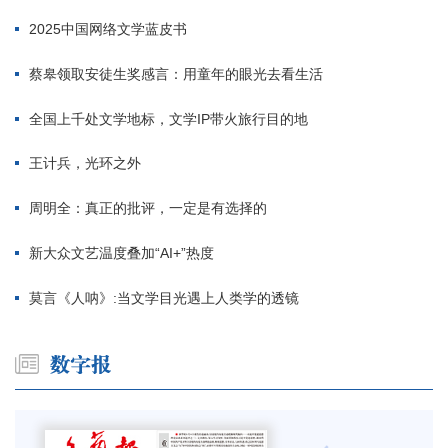
2025中国网络文学蓝皮书
蔡皋领取安徒生奖感言：用童年的眼光去看生活
全国上千处文学地标，文学IP带火旅行目的地
王计兵，光环之外
周明全：真正的批评，一定是有选择的
新大众文艺温度叠加“AI+”热度
莫言《人呐》:当文学目光遇上人类学的透镜