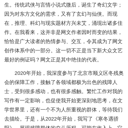
生。传统武侠与言情小说式微后，诞生了奇幻文学；
因为对东方文化的需求，又有了玄幻与仙侠。而现
在，推理、科幻与现实题材方兴未艾，涌现出诸多佳
作。在我看来，这并非是网文作者因时而变的结果，
恰恰是广大读者的热情参与、交互，令其成为了网文
创作体系中的一部分。这一切不正是当下新大众文艺
最好的例证吗？网文正是其中绝佳的代表。
2020年开始，我深度参与了北京市顺义区冬残奥
会的保障工作，接触了各领域都极为出色的残障人
士，受到很多感动，也有很多感触。繁忙工作对我的
写作有一定影响，也促使我开始更深刻地思考，在文
学世界里，还有一个不为人所重视的群体，等待我们
去描绘。于是，从2022年开始，我写了《寒冬遇骄