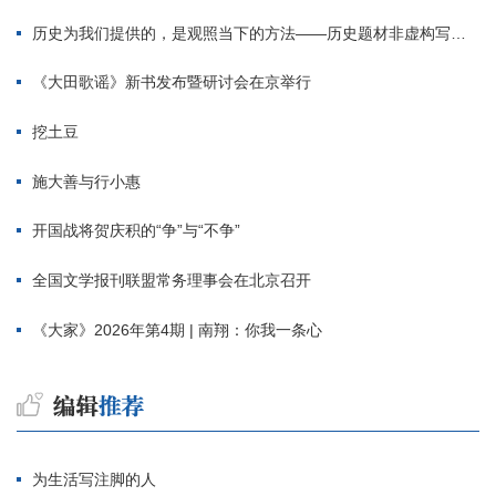
历史为我们提供的，是观照当下的方法——历史题材非虚构写作多人谈
《大田歌谣》新书发布暨研讨会在京举行
挖土豆
施大善与行小惠
开国战将贺庆积的“争”与“不争”
全国文学报刊联盟常务理事会在北京召开
《大家》2026年第4期 | 南翔：你我一条心
为生活写注脚的人