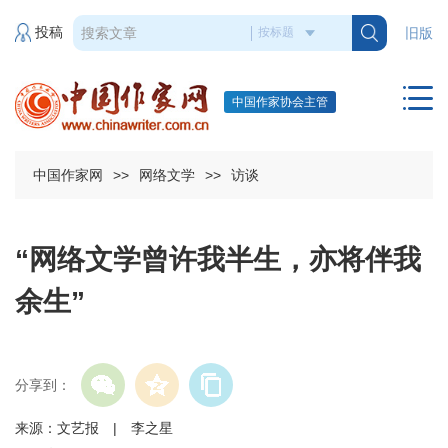
投稿
旧版
中国作家协会主管
中国作家网
>>
网络文学
>>
访谈
“网络文学曾许我半生，亦将伴我
余生”
分享到：
来源：文艺报 | 李之星