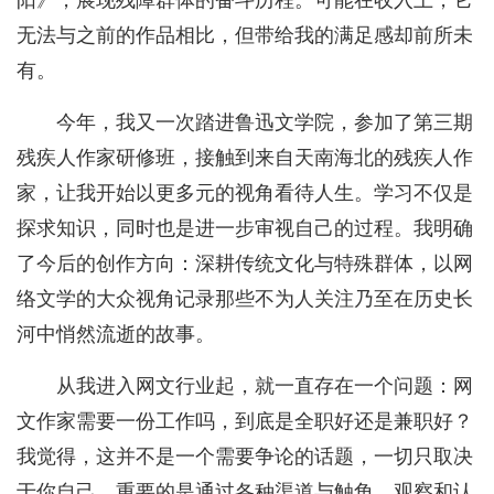
阳》，展现残障群体的奋斗历程。可能在收入上，它
无法与之前的作品相比，但带给我的满足感却前所未
有。
今年，我又一次踏进鲁迅文学院，参加了第三期
残疾人作家研修班，接触到来自天南海北的残疾人作
家，让我开始以更多元的视角看待人生。学习不仅是
探求知识，同时也是进一步审视自己的过程。我明确
了今后的创作方向：深耕传统文化与特殊群体，以网
络文学的大众视角记录那些不为人关注乃至在历史长
河中悄然流逝的故事。
从我进入网文行业起，就一直存在一个问题：网
文作家需要一份工作吗，到底是全职好还是兼职好？
我觉得，这并不是一个需要争论的话题，一切只取决
于你自己。重要的是通过各种渠道与触角，观察和认