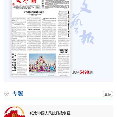
5498
总第
期
更多
纪念中国人民抗日战争暨