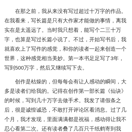
在那之前，我从来没有写过超过十万字的作品。
在我看来，写长篇是只有大作家才能做的事情，离我
实在是太遥远了。当时我只想着，能写个二三十万
字，也算是写过长篇小说了。不过，开始写书后，我
就喜欢上了写作的感觉，和你的读者一起来创造一个
世界，这种感觉相当美妙。第一本书足足写了3年，
写到500万字，然后又继续写下去。
创作是枯燥的，但每每会有让人感动的瞬间，大
多是读者们给我的。记得在创作第一部长篇《仙诀》
的时候，写到几十万字去做手术。我发了请假条之
后，很是诚惶诚恐，不敢打开评论区看消息。过了几
个月，我才发现，里面满满都是祝福，感动得让我不
忍心看第二次。还有读者叠了几百只千纸鹤寄到我