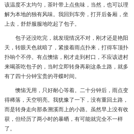
该温度不太均匀，茶叶带上点焦味，当然，也可以理
解为本地的独有风味。我回到车旁，打开后备厢，坐
上去，舒舒服服地吃起了包子。
包子还没吃完，就发现情况不对，刚才还是艳阳
天，转眼天色就暗了，紧接着雨点扑来，打得车顶扑
扑响个不停。有点懊恼，刚才走到村口，不应该进村
来喝茶吃包子的，当时立即转身再刷这条土路，就多
有了四十分钟宝贵的寻蝶时间。
懊恼无用，只好耐心等着。二十分钟后，雨点变
得稀落，天空明亮。我犹豫了一下，没有重回土路，
而是转身走向那条溯溪而上的小路。虽然早上没有收
获，但经历了两小时的暴晒，有可能就完全不一样
了。