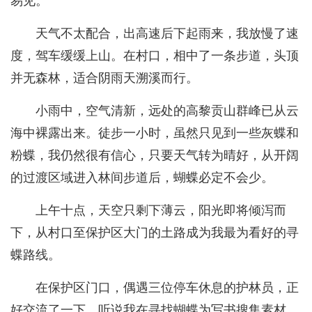
易见。
天气不太配合，出高速后下起雨来，我放慢了速
度，驾车缓缓上山。在村口，相中了一条步道，头顶
并无森林，适合阴雨天溯溪而行。
小雨中，空气清新，远处的高黎贡山群峰已从云
海中裸露出来。徒步一小时，虽然只见到一些灰蝶和
粉蝶，我仍然很有信心，只要天气转为晴好，从开阔
的过渡区域进入林间步道后，蝴蝶必定不会少。
上午十点，天空只剩下薄云，阳光即将倾泻而
下，从村口至保护区大门的土路成为我最为看好的寻
蝶路线。
在保护区门口，偶遇三位停车休息的护林员，正
好交流了一下。听说我在寻找蝴蝶为写书搜集素材，