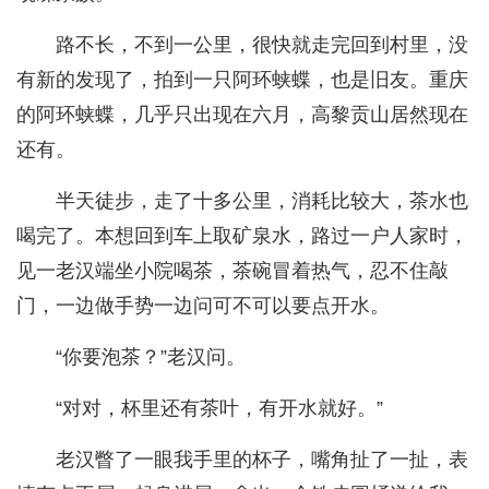
路不长，不到一公里，很快就走完回到村里，没
有新的发现了，拍到一只阿环蛱蝶，也是旧友。重庆
的阿环蛱蝶，几乎只出现在六月，高黎贡山居然现在
还有。
半天徒步，走了十多公里，消耗比较大，茶水也
喝完了。本想回到车上取矿泉水，路过一户人家时，
见一老汉端坐小院喝茶，茶碗冒着热气，忍不住敲
门，一边做手势一边问可不可以要点开水。
“你要泡茶？”老汉问。
“对对，杯里还有茶叶，有开水就好。”
老汉瞥了一眼我手里的杯子，嘴角扯了一扯，表