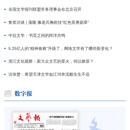
全国文学报刊联盟常务理事会在北京召开
鲁奖访谈 | 蒲隆:像老兵胸前挂"红色英勇勋章"
中拉文学：书页之间的跨洋共鸣
5.25亿人的“精神食粮”升级了，网络文学有了哪些新变化？
浙江文化观察：新大众文艺的星火，何以燎原？
访张楚：希望天津文学如江河奔流般生生不息