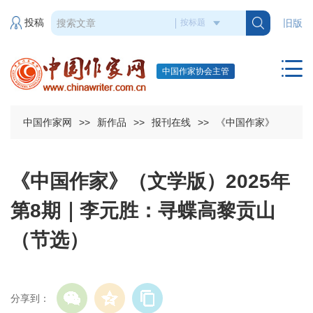
投稿
旧版
中国作家协会主管
中国作家网
>>
新作品
>>
报刊在线
>>
《中国作家》
《中国作家》（文学版）2025年
第8期｜李元胜：寻蝶高黎贡山
（节选）
分享到：