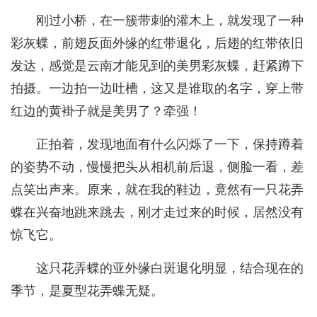
刚过小桥，在一簇带刺的灌木上，就发现了一种
彩灰蝶，前翅反面外缘的红带退化，后翅的红带依旧
发达，感觉是云南才能见到的美男彩灰蝶，赶紧蹲下
拍摄。一边拍一边吐槽，这又是谁取的名字，穿上带
红边的黄褂子就是美男了？牵强！
正拍着，发现地面有什么闪烁了一下，保持蹲着
的姿势不动，慢慢把头从相机前后退，侧脸一看，差
点笑出声来。原来，就在我的鞋边，竟然有一只花弄
蝶在兴奋地跳来跳去，刚才走过来的时候，居然没有
惊飞它。
这只花弄蝶的亚外缘白斑退化明显，结合现在的
季节，是夏型花弄蝶无疑。