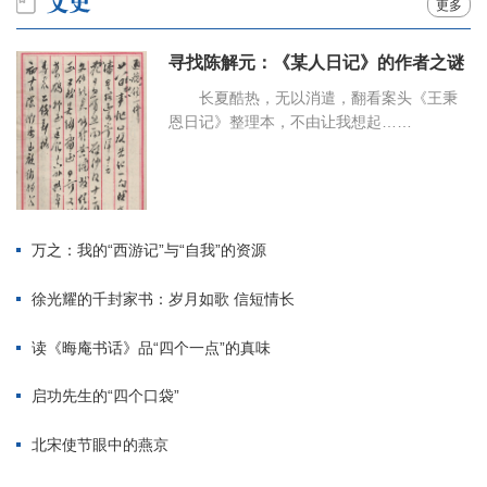
更多
寻找陈解元：《某人日记》的作者之谜
长夏酷热，无以消遣，翻看案头《王秉
恩日记》整理本，不由让我想起……
万之：我的“西游记”与“自我”的资源
徐光耀的千封家书：岁月如歌 信短情长
读《晦庵书话》品“四个一点”的真味
启功先生的“四个口袋”
北宋使节眼中的燕京