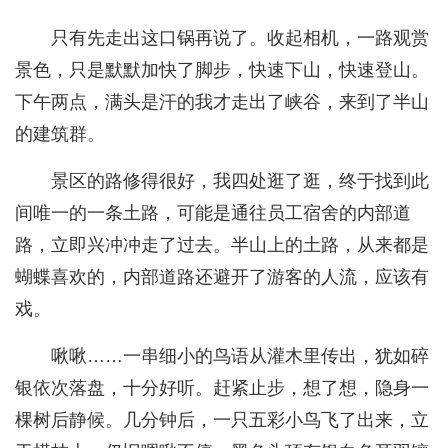
只有先走出这口锅再说了。收起相机，一路观赏
景色，只是默默加快了脚步，快速下山，快速登山。
下午两点，满头是汗的我才走出了峡谷，来到了半山
的建筑群。
景区的路修得很好，我四处逛了逛，终于找到此
间唯一的一条土路，可能是通往员工宿舍的内部道
路，立即兴冲冲走了过去。半山上的土路，从来都是
蝴蝶喜欢的，内部道路还避开了游客的人流，应该有
戏。
啾啾……一串细小的鸟语从灌木里传出，犹如碎
银依次落盘，十分好听。赶紧止步，想了想，隐身一
棵树后静候。几分钟后，一只五彩小鸟飞了出来，立