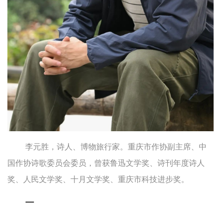
李元胜，诗人、博物旅行家。重庆市作协副主席、中
国作协诗歌委员会委员，曾获鲁迅文学奖、诗刊年度诗人
奖、人民文学奖、十月文学奖、重庆市科技进步奖。
一