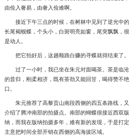
由俭入奢易，由奢入俭难啊。
接近下午三点的时候，在树林中见到了逆光中的
长尾褐蚬蝶，个头小，白斑明亮如窗，尾突飘飘，很
是动人。
把它拍好后，这趟顺路白赚的寻蝶就得结束了。
过了一小时，我已坐在朱元对面喝茶。茶是临沧
的昔归，刚柔相济，既有茶劲又能回甘，喝得赞不绝
口。
朱元推荐了高黎贡山南段西侧的四五条路线，又
介绍了腾冲南部的拍摄点。南部的蝴蝶很接近西双版
纳，而我在版纳拍摄多年，难有新的发现，于是打定
主意把时间全部开销在西侧的高海拔区域。