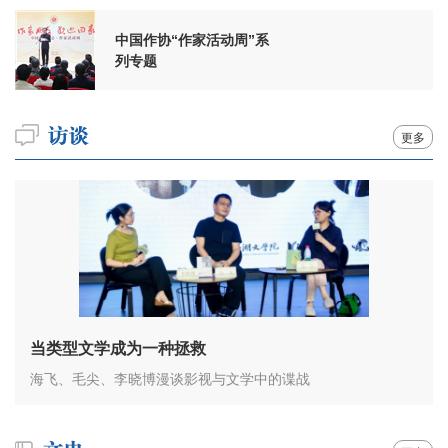
中国作协“作家活动周”系
列专题
更多
当类型文学成为一种拯救
海飞、毛尖、李晓博漫谈影视与文学中的谍战