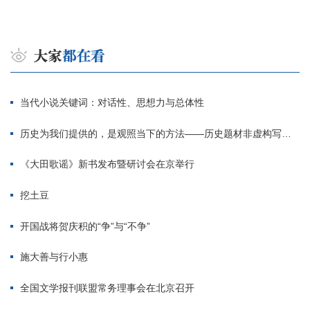
当代小说关键词：对话性、思想力与总体性
历史为我们提供的，是观照当下的方法——历史题材非虚构写作多人谈
《大田歌谣》新书发布暨研讨会在京举行
挖土豆
开国战将贺庆积的“争”与“不争”
施大善与行小惠
全国文学报刊联盟常务理事会在北京召开