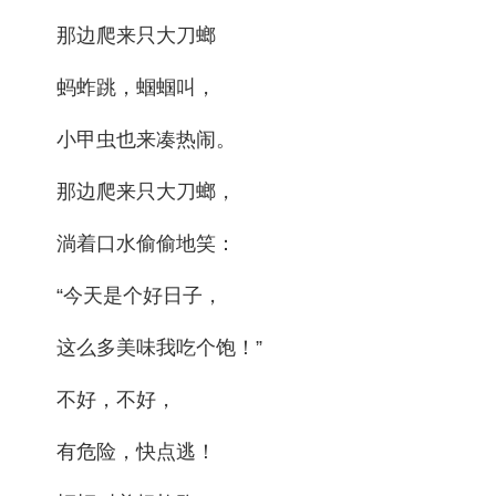
那边爬来只大刀螂
蚂蚱跳，蝈蝈叫，
小甲虫也来凑热闹。
那边爬来只大刀螂，
淌着口水偷偷地笑：
“今天是个好日子，
这么多美味我吃个饱！”
不好，不好，
有危险，快点逃！