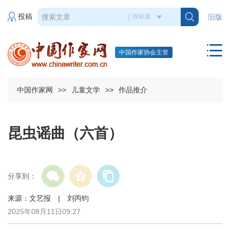
投稿
旧版
中国作家协会主管
中国作家网
>>
儿童文学
>>
作品推介
昆虫谣曲（六首）
分享到：
来源：文艺报 | 刘丙钧
2025年08月11日09:27