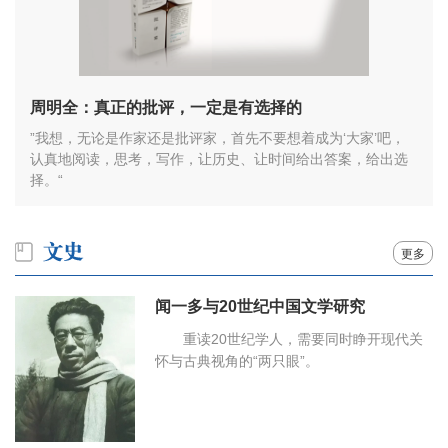
周明全：真正的批评，一定是有选择的
”我想，无论是作家还是批评家，首先不要想着成为‘大家’吧，
认真地阅读，思考，写作，让历史、让时间给出答案，给出选
择。“
更多
闻一多与20世纪中国文学研究
重读20世纪学人，需要同时睁开现代关
怀与古典视角的“两只眼”。