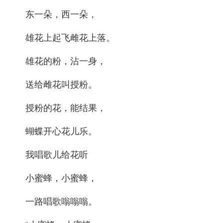
东一朵，西一朵，
雄花上起飞雌花上落。
雄花的粉，沾一身，
送给雌花叫授粉。
授粉的花，能结果，
蝴蝶开心花儿乐。
我唱歌儿给花听
小蜜蜂，小蜜蜂，
一路唱歌嗡嗡嗡。