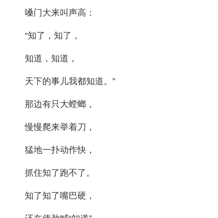
嗓门大来叫声高：
“知了，知了，
知道，知道，
天下的事儿我都知道。”
那边有只大螳螂，
慢慢爬来举着刀，
猛地一扑动作快，
抓住知了跑不了。
知了知了嘴巴硬，