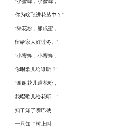
“小蜜蜂，小蜜蜂，
你为啥飞进花丛中？”
“采花粉，酿成蜜，
留给家人好过冬。”
“小蜜蜂，小蜜蜂，
你唱歌儿给谁听？”
“谢谢花儿赠花粉，
我唱歌儿给花听。”
知了知了嘴巴硬
一只知了树上叫，