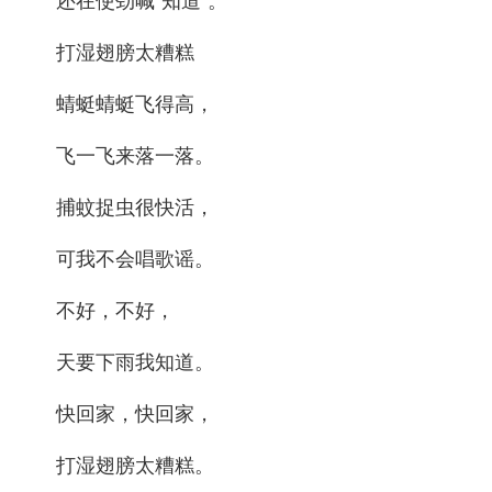
还在使劲喊“知道”。
打湿翅膀太糟糕
蜻蜓蜻蜓飞得高，
飞一飞来落一落。
捕蚊捉虫很快活，
可我不会唱歌谣。
不好，不好，
天要下雨我知道。
快回家，快回家，
打湿翅膀太糟糕。