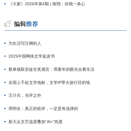
《大家》2026年第4期 | 南翔：你我一条心
为生活写注脚的人
2025中国网络文学蓝皮书
蔡皋领取安徒生奖感言：用童年的眼光去看生活
全国上千处文学地标，文学IP带火旅行目的地
王计兵，光环之外
周明全：真正的批评，一定是有选择的
新大众文艺温度叠加“AI+”热度