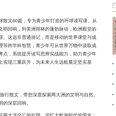
球散文60篇，专为青少年打造的环球读写课。从
文明回响，到美洲雨林的蓬勃脉动，欧洲殿堂的
昼。这远非普通游记，而是移动的世界课堂与成
理等跨学科智慧，青少年可从世界万物中汲取成
考点，系统提升读写思辨实战能力，助力青少年
上实现三重跃升，为未来人生远航奠定坚实基
3篇旅行散文，带您深度探索两大洲的文明与自然。
明的深层回响。
证两大洋交汇的壮阔，追忆大航海时代的荣光；