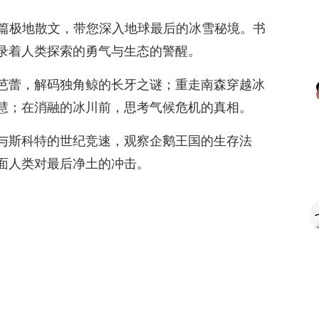
8篇极地散文，带您深入地球最后的冰雪秘境。书
录着人类探索的勇气与生态的警醒。
芭蕾，解码独角鲸的长牙之谜；重走南森穿越冰
慧；在消融的冰川前，思考气候危机的真相。
与斯科特的世纪竞速，观察企鹅王国的生存法
面人类对最后净土的冲击。