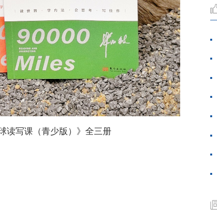
环球读写课（青少版）》全三册