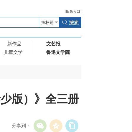
[
旧版
入口]
新作品
文艺报
儿童文学
鲁迅文学院
青少版）》全三册
分享到：