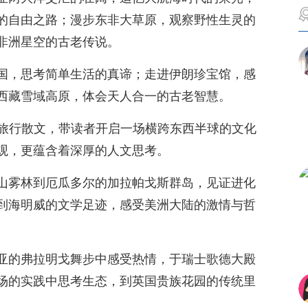
的自由之路；漫步东非大草原，观察野性生灵的
非洲星空的古老传说。
国，思考简单生活的真谛；走进伊朗珍宝馆，感
西藏雪域高原，体会天人合一的古老智慧。
篇旅行散文，带读者开启一场横跨东西半球的文化
观，更蕴含着深厚的人文思考。
山雾林到厄瓜多尔的加拉帕戈斯群岛，见证进化
到海明威的文学足迹，感受美洲大陆的激情与哲
亚的弗拉明戈舞步中感受热情，于瑞士歌德大殿
场的实践中思考生态，到英国贵族花园的传统里