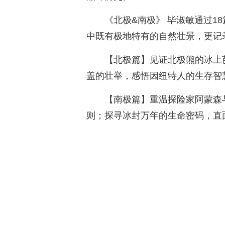
《北极&南极》 毕淑敏通过1
中既有极地特有的自然壮景，更记
【北极篇】见证北极熊的冰上
盖的壮举，感悟因纽特人的生存智
【南极篇】重温探险家阿蒙森
则；探寻冰封万年的生命密码，直