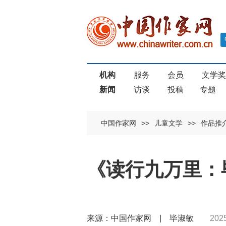
机构
服务
会员
文学
新闻
访谈
投稿
专题
中国作家网
>>
儿童文学
>>
作品推
《读行九万里：
来源：中国作家网 | 毕淑敏
202