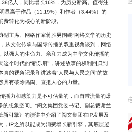
6.38亿人，同比增长16%，为历史新高。值得注
显高于作品（11.19%）和作者（3.44%）的
消费转化为核心的新阶段。
协副主席、网络作家蒋胜男围绕“网络文学的历史
题，从文化传承与国际传播的双重视角谈到，网络
，以强大的生命力、亲和力成为中华文化传播的
天这个时代的“新乐府”，讲述故事的权利回归到
本真的视角记录和讲述着“人民与人民之间”的故
然具有破除隔阂、直抵人心的力量。
、传播力和感染力是不可估量的，而自带流量的爆
多的想象空间。”阅文集团党委书记、副总裁谢兰
长新引擎》的演讲中介绍了阅文集团在IP发展及
为，IP之所以能成为消费增长新引擎，其底层逻