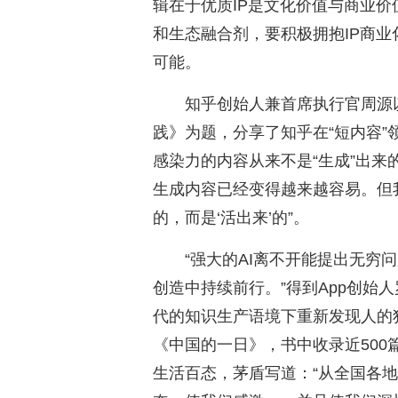
辑在于优质IP是文化价值与商业价
和生态融合剂，要积极拥抱IP商
可能。
知乎创始人兼首席执行官周源
践》为题，分享了知乎在“短内容
感染力的内容从来不是“生成”出来的
生成内容已经变得越来越容易。但
的，而是‘活出来’的”。
“强大的AI离不开能提出无穷
创造中持续前行。”得到App创始人
代的知识生产语境下重新发现人的
《中国的一日》，书中收录近500篇
生活百态，茅盾写道：“从全国各