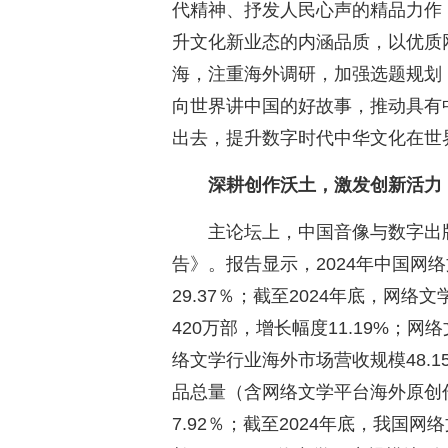
代精神、抒发人民心声的精品力作
升文化新业态的内涵品质，以优质
海，注重海外调研，加强选题规划
向世界讲中国的好故事，推动具有
出去，提升数字时代中华文化在世
深耕创作沃土，激发创新活力
主论坛上，中国音像与数字出版
告》。报告显示，2024年中国网络
29.37％；截至2024年底，网络
420万部，增长幅度11.19%；网络
络文学行业海外市场营收规模48.1
品总量（含网络文学平台海外原创作
7.92％；截至2024年底，我国网