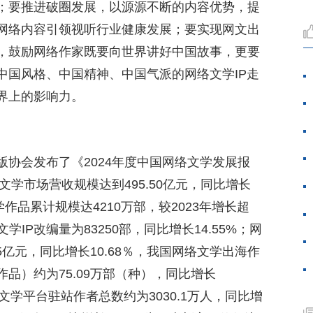
；要推进破圈发展，以源源不断的内容优势，提
网络内容引领视听行业健康发展；要实现网文出
，鼓励网络作家既要向世界讲好中国故事，更要
中国风格、中国精神、中国气派的网络文学IP走
界上的影响力。
协会发布了《2024年度中国网络文学发展报
文学市场营收规模达到495.50亿元，同比增长
文学作品累计规模达4210万部，较2023年增长超
文学IP改编量为83250部，同比增长14.55%；网
5亿元，同比增长10.68％，我国网络文学出海作
品）约为75.09万部（种），同比增长
络文学平台驻站作者总数约为3030.1万人，同比增