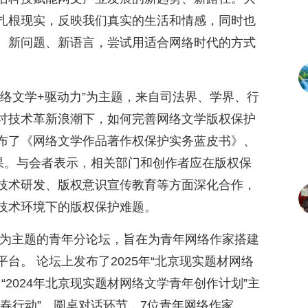
扎根现实，反映我们真实的生活和情感，同时也
、新问题、新语言，尝试用适合网络时代的方式
络文学+驱动力”为主题，来自司法界、学界、行
讨技术革新浪潮下，如何完善网络文学版权保护
布了《网络文学作品著作权保护实务蓝皮书》、
成果。与会者表示，相关部门和创作者应在版权保
技术研发、版权意识宣传教育等方面深化合作，
技术环境下的版权保护难题。
”为主题的青年分论坛，旨在为青年网络作家搭建
台。 论坛上发布了2025年“北京现实题材网络
“2024年北京现实题材网络文学青年创作计划”主
春行动”。圆桌对话环节，7位青年网络作家