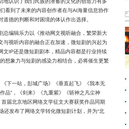
切地认识了我们民族的潜蓄的文化的创造力有多
们看到了未来的内容创作者在与AI海量信息协作
对道德的判断和对困境的体认作出选择。
剧总编辑乐力以《推动网文视听融合，繁荣新大
文与视听内容的融合正在加速，微短剧的兴起为
网文IP还是微短剧剧本，精品内容都是行业持续
学的想象力与短剧的感染力相结合，必将催生更繁
上，《下一站，彭城广场》《垂直起飞》《我本无
学作品”，《剑来》《九重紫》《斩神之凡尘神
”。首届北京地区网络文学征文大赛获奖作品同期
场还发布了网络文学转化微短剧计划，并为“北