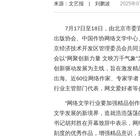
来源：文艺报 | 刘鹏波
2025年0
7月17日至18日，由北京市
出版协会、中国作协网络文学中心
京经济技术开发区管理委员会共同主
会以“网聚创新力量 文映万千气象
创新驱动发展为主线，旨在激发精
出海。近60位网络作家、专家学
行业主管部门代表，网文爱好者等
“网络文学行业要加强精品创
文学发展的新境界，造就浩浩荡荡
书记胡邦胜在开幕致辞中表示，网
刻度的优秀作品，增强精品意识，