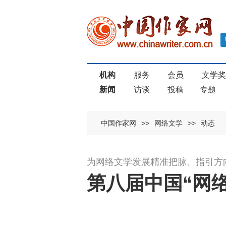
机构
服务
会员
文学
新闻
访谈
投稿
专题
中国作家网
>>
网络文学
>>
动态
为网络文学发展精准把脉、指引方
第八届中国“网