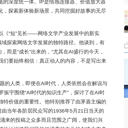
值的深度统一体。IP是情感连接器、价值放大器
业化，探索新体验新场景，共同挖掘好故事的无尽
以《“短”见长——网络文学产业发展中的新实
”领域探索网络文学发展的独特路径。他谈到，有
，而是“成长”出来的，“尤其在AI盛行的今天，
我们要始终相信：真正动人的内容，不是写出来
问题的人类，即便在AI时代，人类依然会在解说与
罗振宇围绕“AI时代的知识生产”，探讨了在AI时
独特价值的重要性。他特别推荐了由茅盾主编的
由当年各阶层民众写的1936年5月21日当天的
地涌来的投稿之众多而且范围之广阔，使我们兴