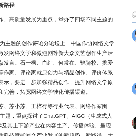
新路径
作、高质量发展为重点，举办了四场不同主题的
”为主题的创作评论分论坛上，中国作协网络文学
激发网络文学和微短剧等新大众文艺创作生产活
点发言。石一枫、血红、何常在、骁骑校、携爱
等作家、评论家就原创力与精品创作、评价体系
表示，要进一步加强精品创作，提升网络文学原
和完善，拓宽网络文学转化传播渠道。
苏、苏小苏、王梓行等行业代表、网络作家围
主题，重点探讨了ChatGPT、AIGC（生成式人
络文学及其上下游产业在内容生产、传播体验、呈现
话科技赋能网文产业发展的新趋势、新路径。大