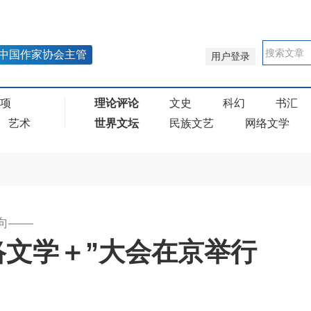
中国作家协会主管
用户登录
奖项
理论评论
文史
科幻
书汇
艺术
世界文坛
民族文艺
网络文学
向——
络文学＋”大会在京举行