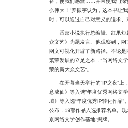
奋，使我们感激……并且使我们深
么伟大！”罗振宇认为，这本书让我
时，可以通过自己对意义的追求、
番茄小说执行总编辑、红果短
众文艺》为题发言。他观察到，网
网文可视化开辟了新路径。不论是
繁荣发展的立足之本，“当网络文
荣的新大众文艺”。
在开幕当天举行的“IP之夜”
意成仙》等入选“年度优秀网络文
域》等入选“年度优秀IP转化作品
公布，19部作品入选推荐名单。现
京网络文学创作基地”揭牌。