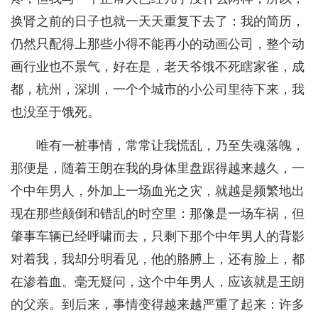
换肾之前的日子也就一天天重复下去了：我的简历，
仍然只配得上那些小得不能再小的动画公司，整个动
画行业也不景气，好在是，老天爷饿不死瞎家雀，成
都，杭州，深圳，一个个城市的小公司里待下来，我
也没至于饿死。
唯有一桩事情，常常让我慌乱，乃至失魂落魄，
那便是，随着王朗在我的身体里盘踞得越来越久，一
个中年男人，外加上一场血光之灾，就越是频繁地出
现在那些颠倒和错乱的时空里：那像是一场车祸，但
肇事车辆已经呼啸而去，只剩下那个中年男人的背影
对着我，我却分明看见，他的胳膊上，还有脸上，都
在渗着血。毫无疑问，这个中年男人，应该就是王朗
的父亲。到后来，事情变得越来越严重了起来：许多