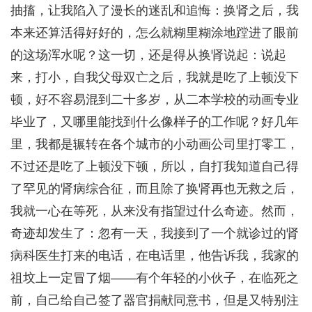
抽搐，让我陷入了漫长的迷乱和追悔：换肾之后，我
本来还算活得好好的，怎么就糊里糊涂地蹚进了眼前
的这场浑水呢？这一切，还是得从换肾说起：说起
来，打小，自我父母双亡之后，我就是吃了上顿没下
顿，好不容易混到二十多岁，从二本学校的动画专业
毕业了，又哪里能找到什么像样子的工作呢？好几年
里，我都是辗转在各个城市的小动画公司里打零工，
不过还是吃了上顿没下顿，所以，自打我知道自己得
了罕见的肾病综合征，而且除了换肾再也无救之后，
我就一心在等死，从来没有指望过什么奇迹。然而，
奇迹却发生了：忽有一天，我接到了一个就诊过的肾
病科医生打来的电话，在电话里，他告诉我，我家的
祖坟上一定冒了烟——有个年轻的小伙子，在临死之
前，自己给自己签了器官捐献同意书，但是又特别注