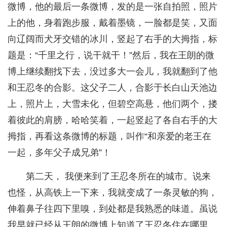
微博，他的最后一条微博，发的是一张自拍照，照片
上的他，身着跑步服，戴着墨镜，一脸都是笑，又面
向辽阔而犬牙交错的冰川，竖起了右手的大拇指，标
题是：“千里之行，说干就干！”然后，我在王朗的微
博上继续翻找下去，没过多大一会儿，我就翻到了他
和王忍冬的合影。这父子二人，合影于长白山天池边
上，照片上，大雪未化，但碧空高悬，他们两个，搂
着彼此的肩膀，哈哈笑着，一起竖起了各自右手的大
拇指，再看这条微博的标题，叫作“和亲爱的老王在
一起，多年父子成兄弟”！
第二天， 我便来到了王忍冬所在的城市。说来
也怪，从高铁上一下来，我就变成了一条灵敏的狗，
伸着鼻子往四下里嗅，到处都是我熟悉的味道。虽说
我早就已经从王朗的微博上知道了王忍冬住在哪里