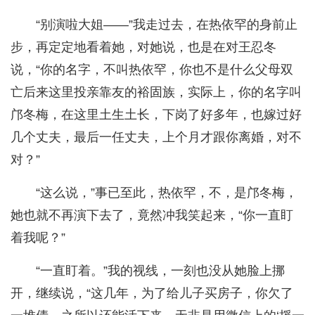
“别演啦大姐——”我走过去，在热依罕的身前止
步，再定定地看着她，对她说，也是在对王忍冬
说，“你的名字，不叫热依罕，你也不是什么父母双
亡后来这里投亲靠友的裕固族，实际上，你的名字叫
邝冬梅，在这里土生土长，下岗了好多年，也嫁过好
几个丈夫，最后一任丈夫，上个月才跟你离婚，对不
对？”
“这么说，”事已至此，热依罕，不，是邝冬梅，
她也就不再演下去了，竟然冲我笑起来，“你一直盯
着我呢？”
“一直盯着。”我的视线，一刻也没从她脸上挪
开，继续说，“这几年，为了给儿子买房子，你欠了