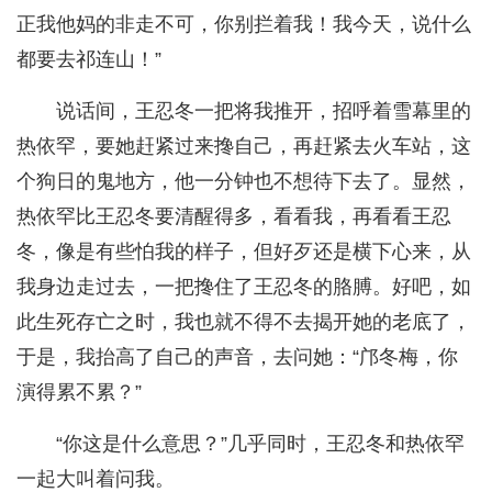
正我他妈的非走不可，你别拦着我！我今天，说什么
都要去祁连山！”
说话间，王忍冬一把将我推开，招呼着雪幕里的
热依罕，要她赶紧过来搀自己，再赶紧去火车站，这
个狗日的鬼地方，他一分钟也不想待下去了。显然，
热依罕比王忍冬要清醒得多，看看我，再看看王忍
冬，像是有些怕我的样子，但好歹还是横下心来，从
我身边走过去，一把搀住了王忍冬的胳膊。好吧，如
此生死存亡之时，我也就不得不去揭开她的老底了，
于是，我抬高了自己的声音，去问她：“邝冬梅，你
演得累不累？”
“你这是什么意思？”几乎同时，王忍冬和热依罕
一起大叫着问我。