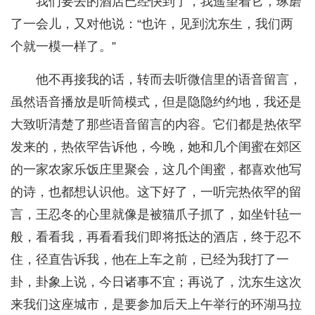
我们要去的酒店已经快到了，我遥望着它，琢磨
了一会儿，又对他说：“也许，见到沈东生，我们两
个就一模一样了。”
他不再接我的话，转而去听微信里的语音留言，
虽然语音播放是听筒模式，但是隐隐约约地，我还是
大致听清楚了那些语音留言的内容。它们都是热依罕
发来的，热依罕告诉他，今晚，她和几个闺蜜在郊区
的一家农家乐饭庄里聚会，这几个闺蜜，都喜欢他写
的诗，也都想认识他。这下好了，一听完热依罕的留
言，王忍冬的心里就像是被猫爪子抓了，如坐针毡一
般，看看我，再看看我们即将抵达的酒店，终于忍不
住，径直告诉我，他在上车之前，已经为我打了一
卦，卦象上说，今日诸事不宜；再说了，沈东生这次
来我们这座城市，是要参加后天上午举行的环湖马拉