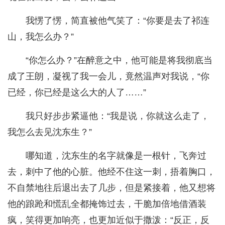
我愣了愣，简直被他气笑了：“你要是去了祁连
山，我怎么办？”
“你怎么办？”在醉意之中，他可能是将我彻底当
成了王朗，凝视了我一会儿，竟然温声对我说，“你
已经，你已经是这么大的人了……”
我只好步步紧逼他：“我是说，你就这么走了，
我怎么去见沈东生？”
哪知道，沈东生的名字就像是一根针，飞奔过
去，刺中了他的心脏。他经不住这一刺，捂着胸口，
不自禁地往后退出去了几步，但是紧接着，他又想将
他的踉跄和慌乱全都掩饰过去，干脆加倍地借酒装
疯，笑得更加响亮，也更加近似于撒泼：“反正，反