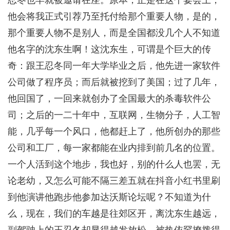
他会将我正式引荐乃至托付给那个重要人物，是的，
那个重要人物不是别人，而是全国都没几个人不知道
他名字的沈东生啊！这沈东生，可谓是个巨大的传
奇：跟王忍冬同一年大学毕业之后，他先进一家软件
公司做了程序员；而后就被挖到了美国；过了几年，
他回国了，一回来就创办了全国最大的杀毒软件公
司；之后的一二十年中，互联网，生物分子，人工智
能，几乎每一个风口，他都赶上了，他所创办的那些
公司和工厂，每一家都能在业内排到前几名的位置。
一个人活到这个地步，我也好，别的什么人也罢，无
论老幼，又怎么可能不隔三差五就在抖音小红书里刷
到他演讲他跑步他参加达沃斯论坛呢？不知道为什
么，现在，我们的车越是往郊区开，离沈东生越远，
副驾驶上的王忍冬却显得越发放松，被热依罕撩拨得