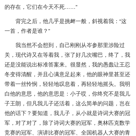
的存在，它们在今天不死……”
背完之后，他几乎是挑衅一般，斜视着我：“这
一首，作者是谁？”
我当然不会想到，自己刚刚从岑参那里涉险过
关，现代诗又在等着我，张了好几次嘴巴，终了，我
还是没能说出标准答案来。很显然，我的愚蠢让王忍
冬变得清醒，并且心满意足起来，他的眼神里甚至还
带着一丝怜悯，轻轻地叹息着，再轻轻地摇头。我明
白他的意思，他的意思是：小子哎，你终究不是我儿
子王朗，但凡我儿子还活着，这么简单的问题，岂在
他的话下？要知道，我儿子，从小就是诗词大赛的冠
军，对了对了，除了诗词大赛的冠军，奥林匹克数学
竞赛的冠军、演讲比赛的冠军、全国机器人大赛的青