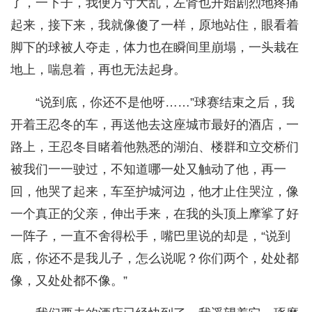
了，一下子，我便方寸大乱，左肾也开始剧烈地疼痛
起来，接下来，我就像傻了一样，原地站住，眼看着
脚下的球被人夺走，体力也在瞬间里崩塌，一头栽在
地上，喘息着，再也无法起身。
“说到底，你还不是他呀……”球赛结束之后，我
开着王忍冬的车，再送他去这座城市最好的酒店，一
路上，王忍冬目睹着他熟悉的湖泊、楼群和立交桥们
被我们一一驶过，不知道哪一处又触动了他，再一
回，他哭了起来，车至护城河边，他才止住哭泣，像
一个真正的父亲，伸出手来，在我的头顶上摩挲了好
一阵子，一直不舍得松手，嘴巴里说的却是，“说到
底，你还不是我儿子，怎么说呢？你们两个，处处都
像，又处处都不像。”