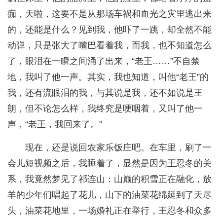
痂，天啦，这要不是从那场车祸和血光之灾里逃出来
的，还能是什么？见到我，他吓了一跳，却全然不能
动弹，只是张大了嘴巴看着我，而我，也不知道怎么
了，眼泪在一瞬之间涌了出来，“老王……”不自禁
地，我叫了他一声。其实，我也知道，叫他“老王”的
我，还有流眼泪的我，与其说是我，还不如说是王
朗，但不论怎么样，我终究是哽咽着，又叫了他一
声，“老王，我回来了。”
现在，还是说回农家乐饭庄吧。在车里，刷了一
会儿短视频之后，我睡着了，显然是因为王忍冬的关
系，我竟然梦见了祁连山：山巅的积雪正在融化，放
羊的少年们唱起了花儿，山下的油菜花绵延到了天尽
头，油菜花地里，一场婚礼正在举行，王忍冬和众多