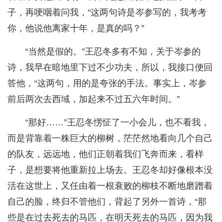
子，再哽咽着问我，“这两句诗是岑参写的，我考考
你，他说他离家十年，是真的吗？”
“当然是假的。”王忍冬多有不知，关于岑参的
诗，我早在暗地里下过不少功夫，所以，我接口便回
答他，“这两句，用的是夸张的手法。事实上，岑参
前后两次去西域，加起来不过五六年时间。”
“那好……”王忍冬愣怔了一小会儿，也不看我，
而是背靠着一株巨大的柳树，茫茫然地看向几个自己
的队友，远远地，他们正朝着我们飞奔而来，看样
子，是想要将他重新拉上场去。王忍冬却好像根本没
活在这世上，又任由着一根衰败的柳枝不断地磨蹭着
自己的脸，终归不管他们，背起了另外一首诗，“那
些是在过去死去的马匹，在明天死去的马匹，因为我