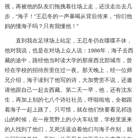
视，再被他的队友们拖拽着往场上走，还没走出去几
步，“海子！”王忍冬的一声暴喝从背后传来，“你们他
妈的懂海子吗？只有我懂他！”
直到我在足球场上站定，王忍冬仍在喋喋不休，
他对我说，也是在对场上众人说：1986年，海子去西
藏的途中，路经他当时读大学的那座西北部城市，曾
经在学校的招待所里住过一夜。那天晚上，经一位师
兄介绍，海子读到了他写的诗，大加赞赏不说，还邀
请他跟自己一起去西藏。第二天一早，他，还有沈东
生，再加上别的七八个诗社社员，呼啦啦地，全都跟
着海子一起上路了。只可惜，就在他们快要看见祁连
山的时候，在一座荒野上的小火车站里，学校里派来
的人找到了他们，又死活逼迫着他们与海子作别，就