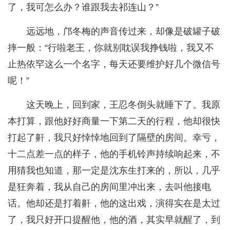
了，我可怎么办？谁跟我去祁连山？”
远远地，邝冬梅的声音传过来，却像是破罐子破
摔一般：“行啦老王，你就别耽误我挣钱啦，我又不
止热依罕这么一个名字，每天还要维护好几个微信号
呢！”
这天晚上，回到家，王忍冬倒头就睡下了。我原
本打算，跟他好好商量一下第二天的行程，他却很快
打起了鼾，我只好悻悻地回到了隔壁的房间。幸亏，
十二点差一点的样子，他的手机铃声持续响起来，不
用猜我也知道，那一定是沈东生打来的，所以，几乎
是狂奔着，我从自己的房间里冲出来，去叫他接电
话。他却还是打着鼾，他的这出戏，演得实在是太过
了，我只好开口提醒他，他的酒，其实早就醒了，到