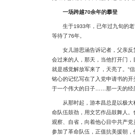
一场跨越70余年的攀登
生于1933年，已年过九旬的
等待了76年。
女儿游思涵告诉记者，父亲反复
会过来的人，那天，当他打开门，
就是感觉解放军来了，天亮了。”
铭心的记忆写在了入党申请书的开
于一个伟大的日子……那一天的经
从那时起，游本昌总是以极大
命队伍鼓劲，用文艺作品鼓舞人。
观察、自省，向着他心目中共产党员
参加了革命队伍，正值抗美援朝，