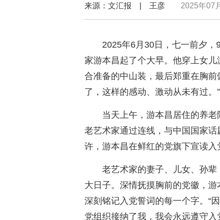
来源：文汇报 | 王彦
2025年07月
2025年6月30日，七一前
家游本昌起了个大早。他穿上女儿
合准备的中山装，最后郑重在胸前
了，这样的感动、激动从未有过。”
当天上午，游本昌居住的养老
老艺术家通过连线，与中国国家话
许，游本昌在鲜红的党旗下宣读入
老艺术家的妻子、儿女、孙辈
大日子。深情抚摸胸前的党徽，游
深刻铭记入党誓词的每一个字。“
党组织接纳了我，我会永远遵守入