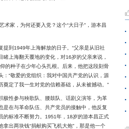
老艺术家，为何还要入党？这个“大日子”，游本昌
提到1949年上海解放的日子。“父亲是从旧社
目睹上海翻天覆地的变化，对16岁的父亲来说，
信仰的种子在少年心头扎根。后来，他把这段刻骨
头：“敬爱的党组织：我对中国共产党的认识，源
历奠定了我一生对党的信赖基础，从未被撼动。”
积极性参与秧歌队、腰鼓队、话剧义演等，为革
也是在与革命队伍、共产党员的接触中，他反复
的标准不断努力。1951年，18岁的游本昌正式
他拿出两块钱“捐献购买飞机大炮”，那是他一个