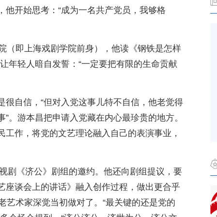
，他开始思考：“成为一名共产党员，我够格
分院（即上海戏剧学院前身），他读《钢铁是怎样
事让年轻人暗自发誓：“一定要把有限的生命贡献
是很自信，“但对入党这事儿特不自信，他老觉得
事”。游本昌把申请入党藏在内心最珍贵的地方。
民工作，将党的文艺理论融入自己的表演事业，
电视剧《济公》剧组的邀约。他还向剧组提议，要
艺座谈会上的讲话》融入创作过程，做出更合乎
老艺术家深觉当初做对了。“最关键的还是党的