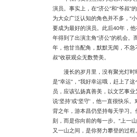
演员。事实上，在“济公”和“爷叔
为大众广泛认知的角色并不多，“小
要成为最好的演员。此后40年，他
年得到了出演主角“济公”的机会。
年，他甘当配角，默默无闻，不急
叔”收获观众无数赞美。
漫长的岁月里，没有聚光灯时
是“幸运”，“我好幸运哦，赶上了
员，应该弘扬真善美，以文艺事业
说‘坚持’或‘坚守’，他一直很快
背之年，游本昌仍坚持每天学习。
刻，而是你向前的每一步。“上一
又一山之间，是你努力攀登的过程