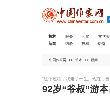
机构
服务
会员
文学
新闻
访谈
投稿
专题
中国作家网
>>
艺术
>>
新闻
“这个过程，我走了一生。现在，要
92岁“爷叔”游