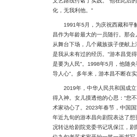
文艺路线付诸了实践。”他在此后
化，无我利他。”
1991年5月，为庆祝西藏和
昌作为年龄最大的一员随行。那会
从舞台下场，几个藏族孩子便献上
是我从未有过的经历。”游本昌觉
是要为人民”。1998年5月，他
导人心”。多年来，游本昌不断在
2019年，中华人民共和国成
得入神。女儿摸透他的心思：“您
术家动心了。2023年春节，中国
年近九旬的游本昌向剧院表达了想
况转达给剧院党委书记巩保江，剧