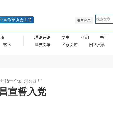
中国作家协会主管
用户登录
奖项
理论评论
文史
科幻
书汇
艺术
世界文坛
民族文艺
网络文学
开始一个新阶段啦！”
本昌宣誓入党