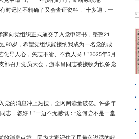
入党申请书。“一年多的时间，断断续续地
，有时记忆不精确了又会查证资料，“十多遍，一
老艺术家向党组织正式递交了入党申请书，整整21
过90岁，希望党组织能接纳我成为一名党的成
化导人心，矢志不渝、不负人民！”2025年5月
党支部召开党员大会，游本昌同志被接收为预备党
誓入党的消息冲上热搜，全网阅读量破亿。许多年
同志，您好！”一边不无感慨：“这何尝不是一堂
党的消息点赞，因为大家记住了用角色说话的好