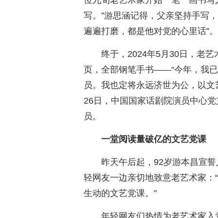
位九旬老艺术家开始一笔一画书写
写。”游思涵记得，父亲坚持手写
遍遍打磨，都是他对党的心里话”。
终于，2024年5月30日，
页，全部钢笔手书——“今年，我已
员。我也定将永远济世为公，以文艺
26日，中国国家话剧院演员中心
员。
一堂阅读量破亿的文艺党课
昨天午后起，92岁游本昌宣
轻网友一边亲切地致意老艺术家：“
生动的文艺党课。”
年轻网友们热情为老艺术家入