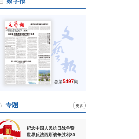
5497
总第
期
更多
纪念中国人民抗日战争暨
世界反法西斯战争胜利80