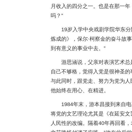
月收入的四分之一。也是在那一年
吗？”
19岁入学中央戏剧学院华东
炼成的》，保尔·柯察金的奋斗故
到有意义的事业中去。”
游思涵说，父亲对表演艺术总
自己不够格，觉得入党是很神圣的
与此同时，跟党走、努力为党为人
他始终在用心、在精进。
1984年末，游本昌接到来自
将党的文艺理论尤其是《在延安文
人民性的改编。隔着40年再回看，