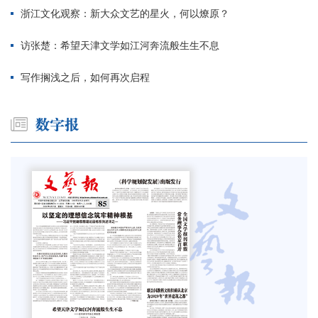
浙江文化观察：新大众文艺的星火，何以燎原？
访张楚：希望天津文学如江河奔流般生生不息
写作搁浅之后，如何再次启程