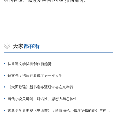
强国建设、民族复兴伟业不断推向前进。
从鲁迅文学奖看创作新趋势
钱文亮：把远行看成了另一次人生
《大田歌谣》新书发布暨研讨会在京举行
当代小说关键词：对话性、思想力与总体性
古典学学者围观《奥德赛》：黑白海伦、佩涅罗佩的别针与神秘入侵者