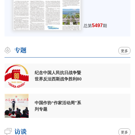
5497
总第
期
更多
纪念中国人民抗日战争暨
世界反法西斯战争胜利80
周年
中国作协“作家活动周”系
列专题
更多