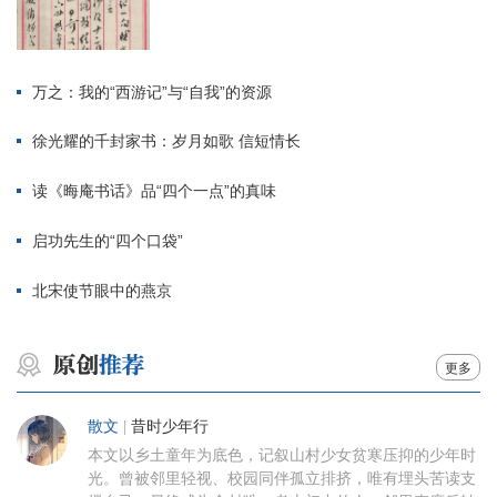
万之：我的“西游记”与“自我”的资源
徐光耀的千封家书：岁月如歌 信短情长
读《晦庵书话》品“四个一点”的真味
启功先生的“四个口袋”
北宋使节眼中的燕京
更多
散文
|
昔时少年行
本文以乡土童年为底色，记叙山村少女贫寒压抑的少年时
光。曾被邻里轻视、校园同伴孤立排挤，唯有埋头苦读支