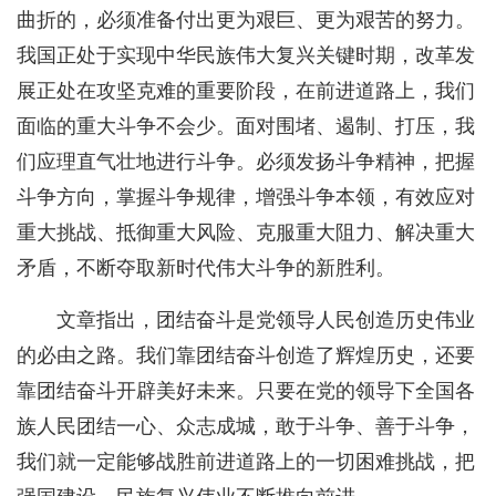
曲折的，必须准备付出更为艰巨、更为艰苦的努力。
我国正处于实现中华民族伟大复兴关键时期，改革发
展正处在攻坚克难的重要阶段，在前进道路上，我们
面临的重大斗争不会少。面对围堵、遏制、打压，我
们应理直气壮地进行斗争。必须发扬斗争精神，把握
斗争方向，掌握斗争规律，增强斗争本领，有效应对
重大挑战、抵御重大风险、克服重大阻力、解决重大
矛盾，不断夺取新时代伟大斗争的新胜利。
文章指出，团结奋斗是党领导人民创造历史伟业
的必由之路。我们靠团结奋斗创造了辉煌历史，还要
靠团结奋斗开辟美好未来。只要在党的领导下全国各
族人民团结一心、众志成城，敢于斗争、善于斗争，
我们就一定能够战胜前进道路上的一切困难挑战，把