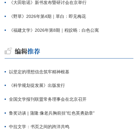
《大田歌谣》新书发布暨研讨会在京举行
《野草》2026年第4期｜草白：即见梅花
《福建文学》2026年第8期｜程皎旸：白色公寓
以坚定的理想信念筑牢精神根基
《科学规划促发展》出版发行
全国文学报刊联盟常务理事会在北京召开
鲁奖访谈 | 蒲隆:像老兵胸前挂"红色英勇勋章"
中拉文学：书页之间的跨洋共鸣