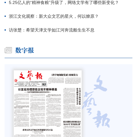
5.25亿人的“精神食粮”升级了，网络文学有了哪些新变化？
浙江文化观察：新大众文艺的星火，何以燎原？
访张楚：希望天津文学如江河奔流般生生不息