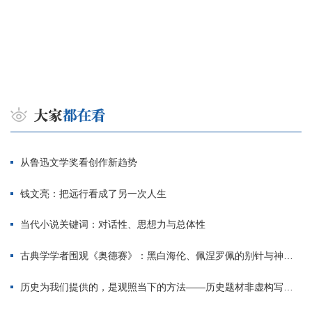
从鲁迅文学奖看创作新趋势
钱文亮：把远行看成了另一次人生
当代小说关键词：对话性、思想力与总体性
古典学学者围观《奥德赛》：黑白海伦、佩涅罗佩的别针与神秘入侵者
历史为我们提供的，是观照当下的方法——历史题材非虚构写作多人谈