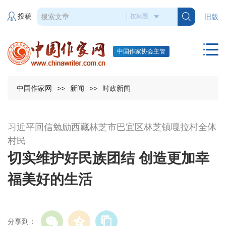
投稿
旧版
中国作家协会主管
中国作家网
>>
新闻
>>
时政新闻
习近平回信勉励西藏林芝市巴宜区林芝镇嘎拉村全体
村民
切实维护好民族团结 创造更加幸
福美好的生活
分享到：