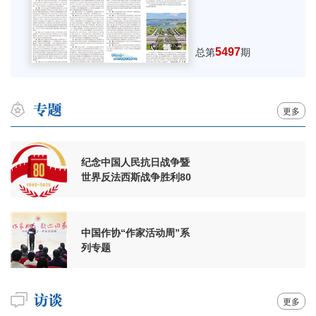
5497
总第
期
更多
纪念中国人民抗日战争暨
世界反法西斯战争胜利80
周年
中国作协“作家活动周”系
列专题
更多