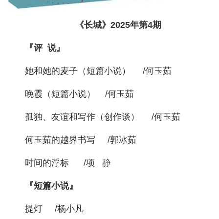
《长城》2025年第4期
『评 说』
她和她的麦子（短篇小说） /何玉茹
晚霞（短篇小说） /何玉茹
孤独、友谊和写作（创作谈） /何玉茹
何玉茹的越界书写 /郭冰茹
时间的浮标 /项 静
『短篇小说』
提灯 /杨小凡