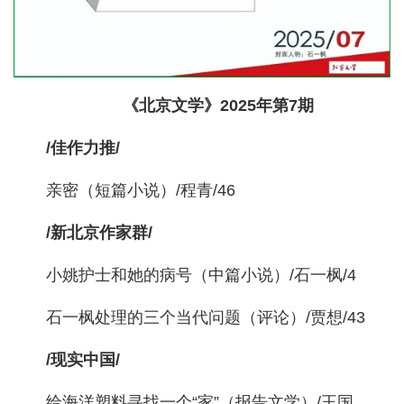
《北京文学》2025年第7期
/佳作力推/
亲密（短篇小说）/程青/46
/新北京作家群/
小姚护士和她的病号（中篇小说）/石一枫/4
石一枫处理的三个当代问题（评论）/贾想/43
/现实中国/
给海洋塑料寻找一个“家”（报告文学）/王国