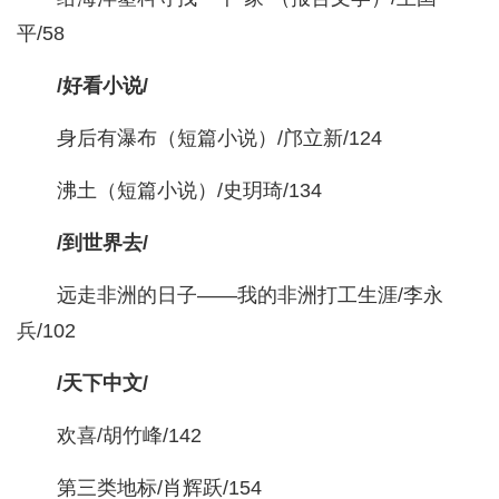
平/58
/好看小说/
身后有瀑布（短篇小说）/邝立新/124
沸土（短篇小说）/史玥琦/134
/到世界去/
远走非洲的日子——我的非洲打工生涯/李永
兵/102
/天下中文/
欢喜/胡竹峰/142
第三类地标/肖辉跃/154