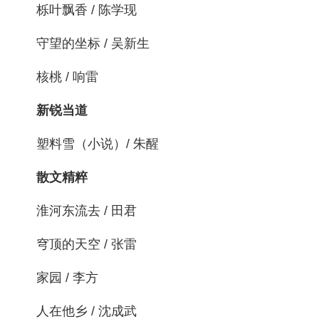
栎叶飘香 / 陈学现
守望的坐标 / 吴新生
核桃 / 响雷
新锐当道
塑料雪（小说）/ 朱醒
散文精粹
淮河东流去 / 田君
穹顶的天空 / 张雷
家园 / 李方
人在他乡 / 沈成武