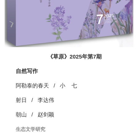
《草原》2025年第7期
自然写作
阿勒泰的春天 / 小 七
射日 / 李达伟
朝山 / 赵剑颖
生态文学研究