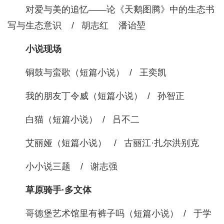
对爱与美的追忆——论《天鹅图腾》中的生态书
写与生态意识 / 胡志红 潘诒堃
小说现场
铜鼓与蛮歌（短篇小说） / 王奕凯
我的朋友丁令威（短篇小说） / 孙智正
白猫（短篇小说） / 吕不二
艾丽娅（短篇小说） / 古丽江·扎尔洪别克
小小说三题 / 谢志强
草原骑手·多文体
哥德堡艺术馆里有裤子吗（短篇小说） / 于学