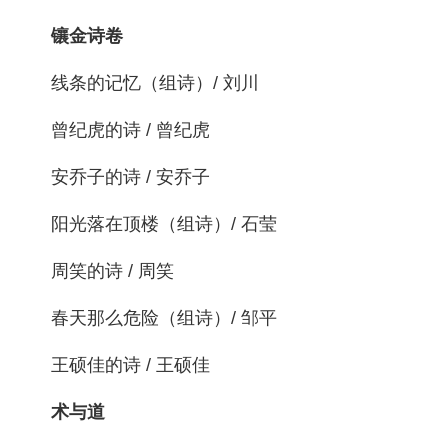
镶金诗卷
线条的记忆（组诗）/ 刘川
曾纪虎的诗 / 曾纪虎
安乔子的诗 / 安乔子
阳光落在顶楼（组诗）/ 石莹
周笑的诗 / 周笑
春天那么危险（组诗）/ 邹平
王硕佳的诗 / 王硕佳
术与道