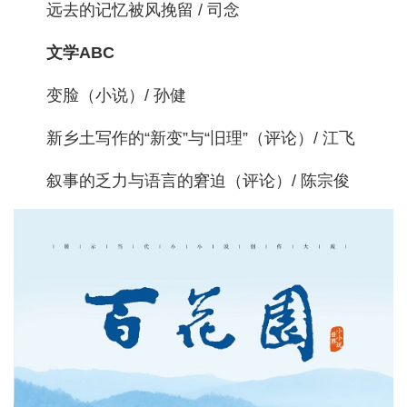
远去的记忆被风挽留 / 司念
文学ABC
变脸（小说）/ 孙健
新乡土写作的“新变”与“旧理”（评论）/ 江飞
叙事的乏力与语言的窘迫（评论）/ 陈宗俊