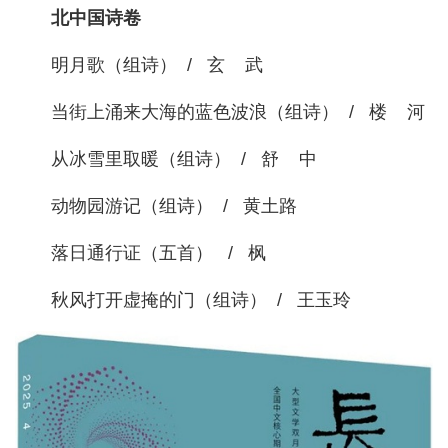
北中国诗卷
明月歌（组诗） / 玄 武
当街上涌来大海的蓝色波浪（组诗） / 楼 河
从冰雪里取暖（组诗） / 舒 中
动物园游记（组诗） / 黄土路
落日通行证（五首） / 枫
秋风打开虚掩的门（组诗） / 王玉玲