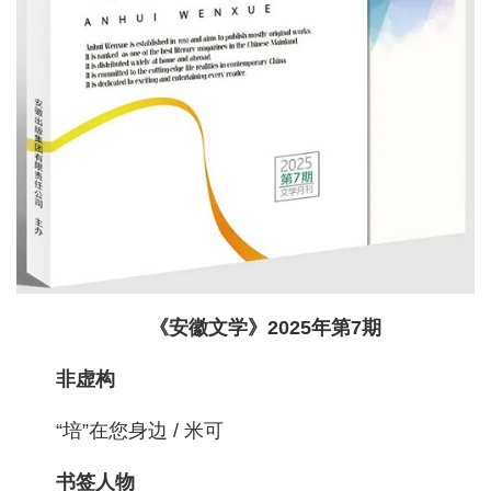
《安徽文学》2025年第7期
非虚构
“培”在您身边 / 米可
书签人物