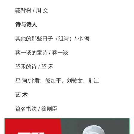
驼背树 / 周 文
诗与诗人
其他的那些日子（组诗）/ 小 海
蒋一谈的童诗 / 蒋一谈
望禾的诗 / 望 禾
星 河/北君、熊加平、刘骏文、荆江
艺 术
篇名书法 / 徐则臣